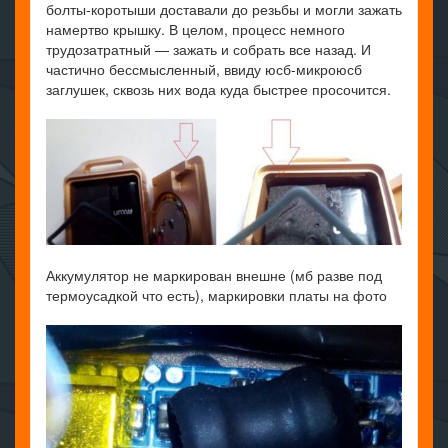
болты-коротыши доставали до резьбы и могли зажать
намертво крышку. В целом, процесс немного
трудозатратный — зажать и собрать все назад. И
частично бессмысленный, ввиду юсб-микроюсб
заглушек, сквозь них вода куда быстрее просочится.
Аккумулятор не маркирован внешне (мб разве под
термоусадкой что есть), маркировки платы на фото