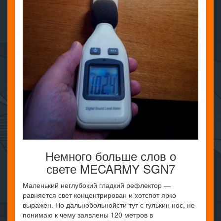
Немного больше слов о
свете MECARMY SGN7
Маленький неглубокий гладкий рефлектор —
равняется свет концентрирован и хотспот ярко
выражен. Но дальнобольнойсти тут с гулькин нос, не
понимаю к чему заявлены 120 метров в