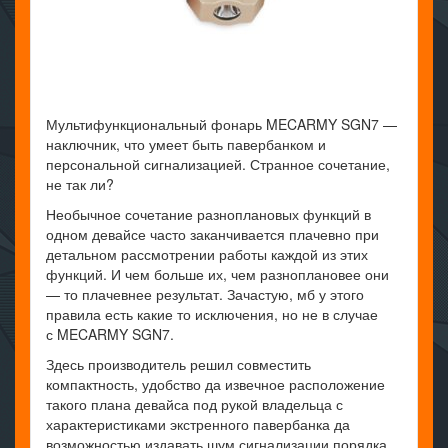
Мультифункциональный фонарь MECARMY SGN7 —
наключник, что умеет быть павербанком и
персональной сигнализацией. Странное сочетание,
не так ли?
Необычное сочетание разноплановых функций в
одном девайсе часто заканчивается плачевно при
детальном рассмотрении работы каждой из этих
функций. И чем больше их, чем разноплановее они
— то плачевнее результат. Зачастую, мб у этого
правила есть какие то исключения, но не в случае
с MECARMY SGN7.
Здесь производитель решил совместить
компактность, удобство да извечное расположение
такого плана девайса под рукой владельца с
характеристиками экстренного павербанка да
возможностью издавать шум сигнализации порядка