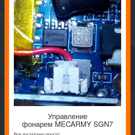
Управление
фонарем MECARMY SGN7
Все достаточно просто: