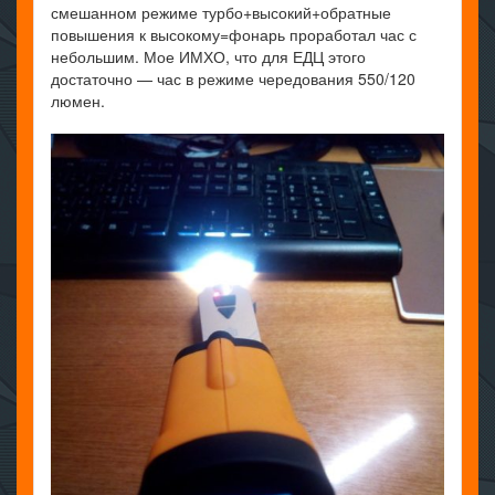
смешанном режиме турбо+высокий+обратные
повышения к высокому=фонарь проработал час с
небольшим. Мое ИМХО, что для ЕДЦ этого
достаточно — час в режиме чередования 550/120
люмен.