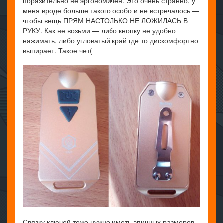
поразительно не эргономичен. Это очень странно, у
меня вроде больше такого особо и не встречалось —
чтобы вещь ПРЯМ НАСТОЛЬКО НЕ ЛОЖИЛАСЬ В
РУКУ. Как не возьми — либо кнопку не удобно
нажимать, либо угловатый край где то дискомфортно
выпирает. Такое чет(
Связку ключей тоже нужно иметь эпичных размеров,