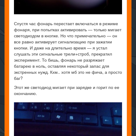
Спустя час фонарь перестает включаться в режиме
фонаря, при попытках активировать — только мигает
светодиодом в кнопке. Но что примечательно — он
все равно активирует сигнализацию при зажатии
кнопки. И даже на длительно время — я устал
слушать эти сигнальные трели+строб, прекратил
эксперимент. То бишь, фонарь не разряжает
батарею в ноль, оставляя некоторый запас для
экстренных нужд. Кхм.. хотя мб это не фича, а просто
баг?
Этот же светодиод мигает при зарядке и горит по ее
окончанию.