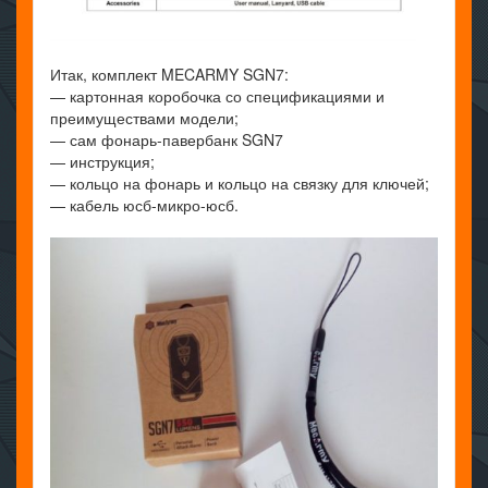
Итак, комплект MECARMY SGN7:
— картонная коробочка со спецификациями и
преимуществами модели;
— сам фонарь-павербанк SGN7
— инструкция;
— кольцо на фонарь и кольцо на связку для ключей;
— кабель юсб-микро-юсб.