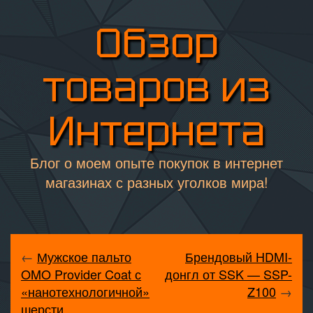
Обзор
товаров из
Интернета
Блог о моем опыте покупок в интернет
магазинах с разных уголков мира!
←
Мужское пальто
Брендовый HDMI-
OMO Provider Coat с
донгл от SSK — SSP-
«нанотехнологичной»
Z100
→
шерсти