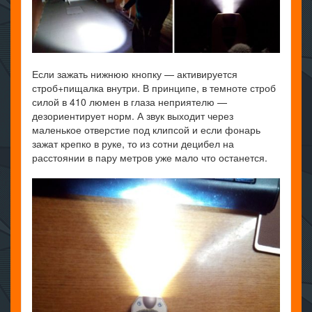
Если зажать нижнюю кнопку — активируется
строб+пищалка внутри. В принципе, в темноте строб
силой в 410 люмен в глаза неприятелю —
дезориентирует норм. А звук выходит через
маленькое отверстие под клипсой и если фонарь
зажат крепко в руке, то из сотни децибел на
расстоянии в пару метров уже мало что останется.