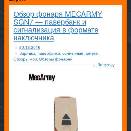
Обзор фонаря MECARMY
SGN7 — павербанк и
сигнализация в формате
наключника
20.12.2016
Зарядки, павербанки, солнечные панели
,
Обзоры мои
Обзоры фонарей
,
Berezovy