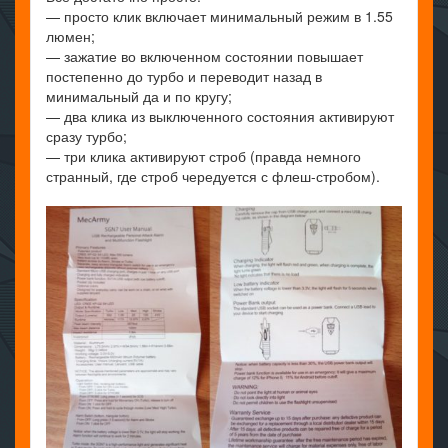
— просто клик включает минимальный режим в 1.55
люмен;
— зажатие во включенном состоянии повышает
постепенно до турбо и переводит назад в
минимальный да и по кругу;
— два клика из выключенного состояния активируют
сразу турбо;
— три клика активируют строб (правда немного
странный, где строб чередуется с флеш-стробом).