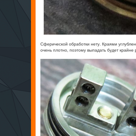
Сферической обработки нету. Краями углублен
очень плотно, поэтому выпадать будет крайне р