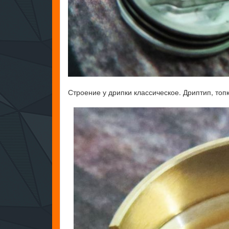
Строение у дрипки классическое. Дриптип, топк