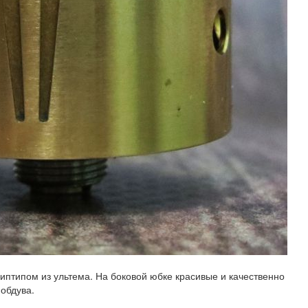
иптипом из ультема. На боковой юбке красивые и качественно
обдува.