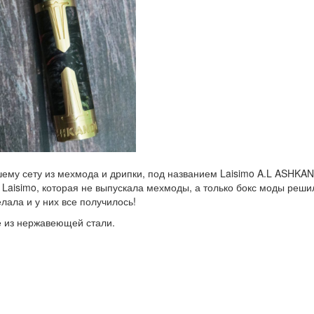
му сету из мехмода и дрипки, под названием Laisimo A.L ASHKAN
 Laisimo, которая не выпускала мехмоды, а только бокс моды реши
лала и у них все получилось!
е из нержавеющей стали.