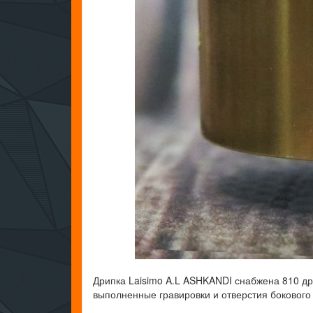
Дрипка Laisimo A.L ASHKANDI снабжена 810 др
выполненные гравировки и отверстия бокового 