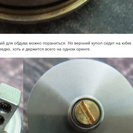
ий для обдува можно пораниться. Но верхний купол сидит на юбке
едко, хоть и держится всего на одном оринге.