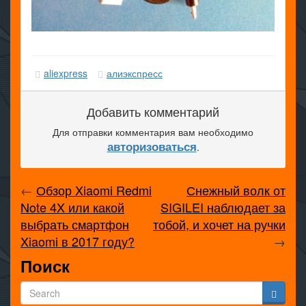
aliexpress
алиэкспресс
Добавить комментарий
Для отправки комментария вам необходимо
авторизоваться
.
←
Обзор Xiaomi Redmi
Снежный волк от
Note 4X или какой
SIGILEI наблюдает за
выбрать смартфон
тобой, и хочет на ручки
Xiaomi в 2017 году?
→
Поиск