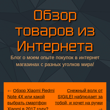
Обзор
товаров из
Интернета
Блог о моем опыте покупок в интернет
магазинах с разных уголков мира!
←
Обзор Xiaomi Redmi
Снежный волк от
Note 4X или какой
SIGILEI наблюдает за
выбрать смартфон
тобой, и хочет на ручки
Xiaomi в 2017 году?
→