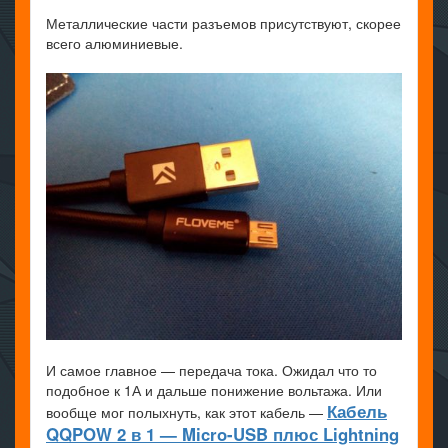
Металлические части разъемов присутствуют, скорее
всего алюминиевые.
И самое главное — передача тока. Ожидал что то
подобное к 1А и дальше понижение вольтажа. Или
Кабель
вообще мог полыхнуть, как этот кабель —
QQPOW 2 в 1 — Micro-USB плюс Lightning