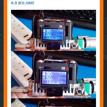
и я его сжег