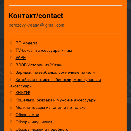
Контакт/contact
berezovy.kreativ @ gmail.com
RC модели
TV-боксы и аксессуары к ним
VAPE
ВЛОГ/Истории из Жизни
Зарядки, павербанки, солнечные панели
Китайская оптика — бинокли, монокуляры и
аксессуары
КНИГИ!
Кошельки, рюкзаки и мужские аксессуары
Мелкие товары из Китая и не только
Обзоры мои
Обзоры наушников
Обзоры ножей и подобного