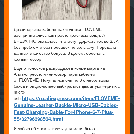
Дизайнерские кабеля-наключники FLOVEME
воспринимались как просто красивые вещи. А
ВНЕЗАПНО оказалось, что могут держать ток до 2.5А
без проблем и без просадок по вольтажу. Передача
данных в качестве бонуса. В целом, оооочень
краткий обзор.
Еще отголосков распродажи в конце марта на
Алиэкспрессе, мини-обзор пары кабелей
от FLOVEME. Покупались они по 3 с небольшим
бакса и опционально выбирались два штуки черных с
micro-
https://ru.aliexpress.com/item/FLOVEME-
usb
Genuine-Leather-Buckle-Micro-USB-Cables-
Fast-Charging-Cable-For-iPhone-6-7-Plus-
5S/32796298564.html
Я забыл об этом заказе и для меня было