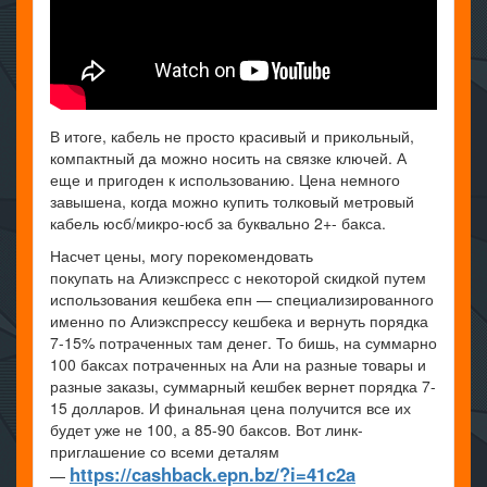
В итоге, кабель не просто красивый и прикольный,
компактный да можно носить на связке ключей. А
еще и пригоден к использованию. Цена немного
завышена, когда можно купить толковый метровый
кабель юсб/микро-юсб за буквально 2+- бакса.
Насчет цены, могу порекомендовать
покупать на Алиэкспресс с некоторой скидкой путем
использования кешбека епн — специализированного
именно по Алиэкспрессу кешбека и вернуть порядка
7-15% потраченных там денег. То бишь, на суммарно
100 баксах потраченных на Али на разные товары и
разные заказы, суммарный кешбек вернет порядка 7-
15 долларов. И финальная цена получится все их
будет уже не 100, а 85-90 баксов. Вот линк-
приглашение со всеми деталям
https://cashback.epn.bz/?i=41c2a
—