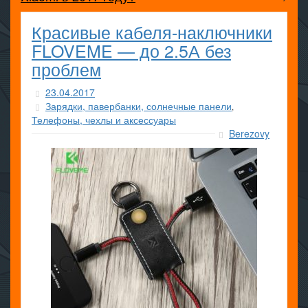
Красивые кабеля-наключники
FLOVEME — до 2.5А без
проблем
23.04.2017
Зарядки, павербанки, солнечные панели
,
Телефоны, чехлы и аксессуары
Berezovy