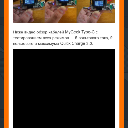
Ниже видео обзор кабелей MyGeek Type-C с
тестированием всех режимов — 5 вольтового тока, 9
вольтового и максимума Quick Charge 3.0.