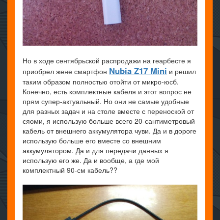
Но в ходе сентябрьской распродажи на геарбесте я
Nubia Z17 Mini
приобрел жене смартфон
и решил
таким образом полностью отойти от микро-юсб.
Конечно, есть комплектные кабеля и этот вопрос не
прям супер-актуальный. Но они не самые удобные
для разных задач и на столе вместе с переноской от
сяоми, я использую больше всего 20-сантиметровый
кабель от внешнего аккумулятора чуви. Да и в дороге
использую больше его вместе со внешним
аккумулятором. Да и для передачи данных я
использую его же. Да и вообще, а где мой
комплектный 90-см кабель??