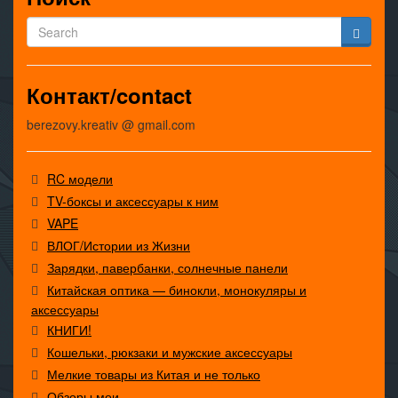
Контакт/contact
berezovy.kreativ @ gmail.com
RC модели
TV-боксы и аксессуары к ним
VAPE
ВЛОГ/Истории из Жизни
Зарядки, павербанки, солнечные панели
Китайская оптика — бинокли, монокуляры и
аксессуары
КНИГИ!
Кошельки, рюкзаки и мужские аксессуары
Мелкие товары из Китая и не только
Обзоры мои