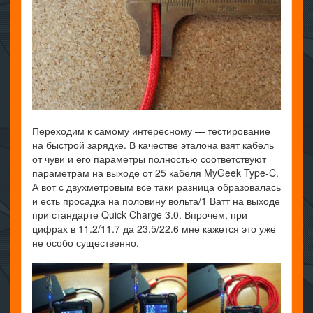
Переходим к самому интересному — тестирование
на быстрой зарядке. В качестве эталона взят кабель
от чуви и его параметры полностью соответствуют
параметрам на выходе от 25 кабеля MyGeek Type-C.
А вот с двухметровым все таки разница образовалась
и есть просадка на половину вольта/1 Ватт на выходе
при стандарте Quick Charge 3.0. Впрочем, при
цифрах в 11.2/11.7 да 23.5/22.6 мне кажется это уже
не особо существенно.