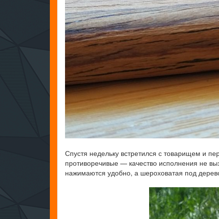
Спустя недельку встретился с товарищем и пер
противоречивые — качество исполнения не выз
нажимаются удобно, а шероховатая под дерево