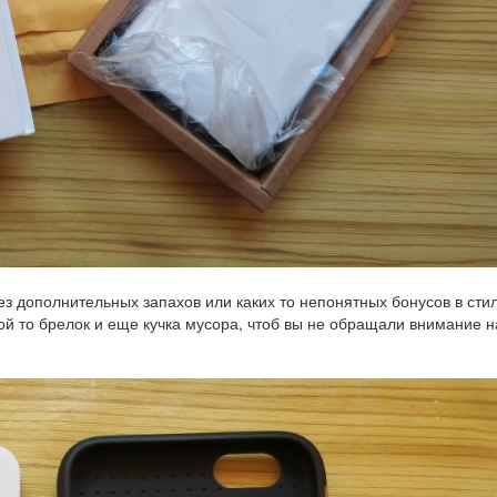
ез дополнительных запахов или каких то непонятных бонусов в сти
кой то брелок и еще кучка мусора, чтоб вы не обращали внимание н