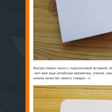
Внутри лежал чехол с поролоновой вставкой, б
«вот вам еще китайская веревочка, пленка, ка
низкое качество самого товара» =)