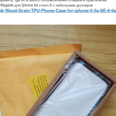
Mygeek для Iphone 6s стоил 5 с небольшим долларов
eek-Wood-Grain-TPU-Phone-Case-for-iphone-5-5s-SE-6-6s