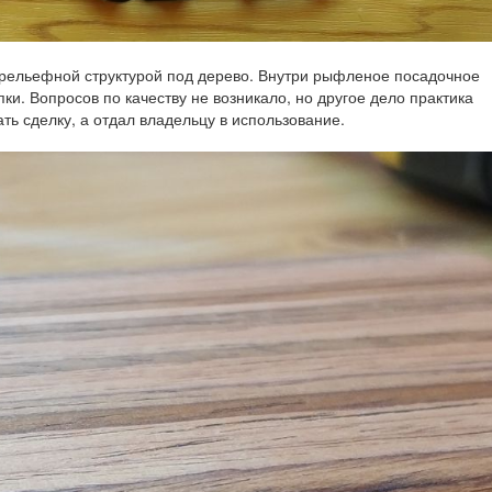
 с рельефной структурой под дерево. Внутри рыфленое посадочное
и. Вопросов по качеству не возникало, но другое дело практика
ь сделку, а отдал владельцу в использование.