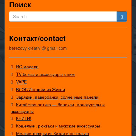
Поиск
Контакт/contact
berezovy.kreativ @ gmail.com
RC модели
TV-боксы и аксессуары к ним
VAPE
ВЛОГ/Истории из Жизни
Зарядки, павербанки, солнечные панели
Китайская оптика — бинокли, монокуляры и
аксессуары
КНИГИ!
Кошельки, рюкзаки и мужские аксессуары
Мелкие товары из Китая и не только