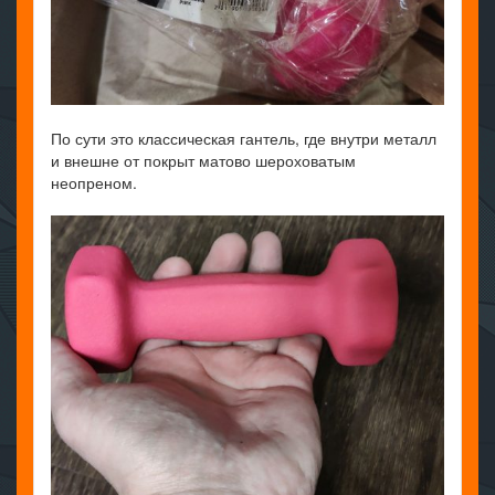
По сути это классическая гантель, где внутри металл
и внешне от покрыт матово шероховатым
неопреном.