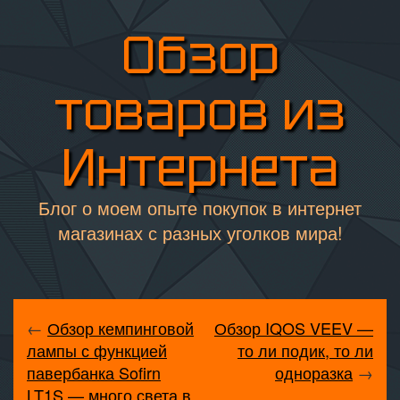
Обзор
товаров из
Интернета
Блог о моем опыте покупок в интернет
магазинах с разных уголков мира!
←
Обзор кемпинговой
Обзор IQOS VEEV —
лампы с функцией
то ли подик, то ли
павербанка Sofirn
одноразка
→
LT1S — много света в