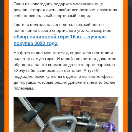
Один из новогодних подарков маленькой еще
дочери, которая очень любит все розовое и захотела
себе персональный спортивный снаряд.
Где то с полгода назад я делал краткий пост о
пополнении своего спортивного уголка в квартире —
обзор виниловой гири 16 кг – лучшая
покупка 2022 года
На фото видно мои гантели, видно жены гантели и
видно ту самую гирю. И порой трехлетняя дочь тоже
обращала на это внимание да четко проговаривала
«Хочу себе свои розовые гантели». А тут НГ
подходил, были куплены отдельно всякие конфеты
да игрушки, которые решил дополнить чем то более
полезным.