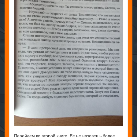
Перейдем ко второй книге. Ее не назовешь более