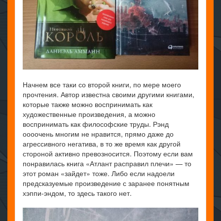
Начнем все таки со второй книги, по мере моего
прочтения. Автор известна своими другими книгами,
которые также можно воспринимать как
художественные произведения, а можно
воспринимать как философские труды. Рэнд
оооочень многим не нравится, прямо даже до
агрессивного негатива, в то же время как другой
стороной активно превозносится. Поэтому если вам
понравилась книга «Атлант расправил плечи» — то
этот роман «зайдет» тоже. Либо если надоели
предсказуемые произведение с заранее понятным
хэппи-эндом, то здесь такого нет.