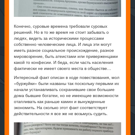
Конечно, суровые времена требовали суровых
решений. Но в то же время не стоит забывать о
людях, видеть за историческими процессами
собственно человеческие лица. И лица эти могут
иметь разное социальное происхождение, разное
мировозрение, быть атеистами или приверженцами
какой то конфесии. И беда, если часть населения
фактически не имеет своего места в обществе…
Интересный факт описан в ходе повествования, мол
«буржуйки» были названы так поскольку первыми их
начали устанавливать сохранившие свои большие
дома бывшие богатеи, но не имеющие возможности
отапливать как раньше камин и вынужденные
экономить. На сколько этот факт соответствует
действительности я все же не возьмусь судить.