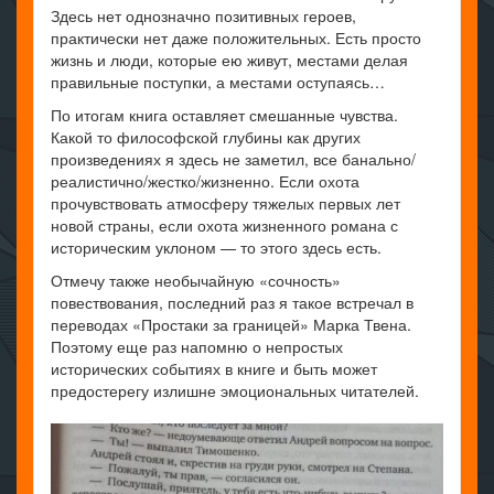
Здесь нет однозначно позитивных героев,
практически нет даже положительных. Есть просто
жизнь и люди, которые ею живут, местами делая
правильные поступки, а местами оступаясь…
По итогам книга оставляет смешанные чувства.
Какой то философской глубины как других
произведениях я здесь не заметил, все банально/
реалистично/жестко/жизненно. Если охота
прочувствовать атмосферу тяжелых первых лет
новой страны, если охота жизненного романа с
историческим уклоном — то этого здесь есть.
Отмечу также необычайную «сочность»
повествования, последний раз я такое встречал в
переводах «Простаки за границей» Марка Твена.
Поэтому еще раз напомню о непростых
исторических событиях в книге и быть может
предостерегу излишне эмоциональных читателей.