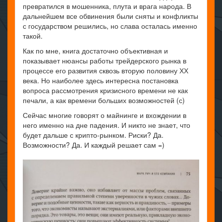
превратился в мошенника, плута и врага народа. В
дальнейшем все обвинения были сняты и конфликты
с государством решились, но слава осталась именно
такой.
Как по мне, книга достаточно объективная и
показывает нюансы работы трейдерского рынка в
процессе его развития сквозь вторую половину ХХ
века. Но наиболее здесь интересна постановка
вопроса рассмотрения кризисного времени не как
печали, а как времени больших возможностей (с)
Сейчас многие говорят о майнинге и вхождении в
него именно на дне падения. И никто не знает, что
будет дальше с крипто-рынком. Риски? Да.
Возможности? Да. И каждый решает сам =)