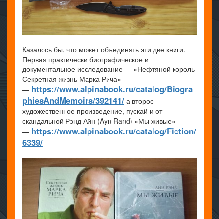
Казалось бы, что может объединять эти две книги.
Первая практически биографическое и
документальное исследование — «Нефтяной король
Секретная жизнь Марка Рича»
https://www.alpinabook.ru/catalog/Biogra
—
phiesAndMemoirs/392141/
а второе
художественное произведение, пускай и от
скандальной Рэнд Айн (Ayn Rand) «Мы живые»
https://www.alpinabook.ru/catalog/Fiction/
—
6339/