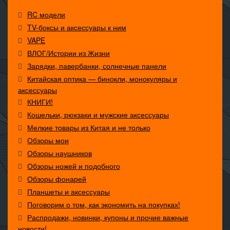
RC модели
TV-боксы и аксессуары к ним
VAPE
ВЛОГ/Истории из Жизни
Зарядки, павербанки, солнечные панели
Китайская оптика — бинокли, монокуляры и
аксессуары
КНИГИ!
Кошельки, рюкзаки и мужские аксессуары
Мелкие товары из Китая и не только
Обзоры мои
Обзоры наушников
Обзоры ножей и подобного
Обзоры фонарей
Планшеты и аксессуары
Поговорим о том, как экономить на покупках!
Распродажи, новинки, купоны и прочие важные
новости!