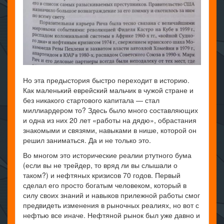
Но эта предыстория быстро переходит в историю.
Как маленький еврейский мальчик в чужой стране и
без никакого стартового капитала — стал
миллиардером то? Здесь было много составляющих
и одна из них 20 лет «работы на дядю», обрастания
знакомыми и связями, навыками в нише, которой он
решил заниматься. Да и не только это.
Во многом это исторические реалии ртутного бума
(если вы не трейдер, то вряд ли вы слышали о
таком?) и нефтяных кризисов 70 годов. Первый
сделал его просто богатым человеком, который в
силу своих знаний и навыков прилежной работы смог
предвидеть изменения в рыночных реалиях, но вот с
нефтью все иначе. Нефтяной рынок был уже давно и