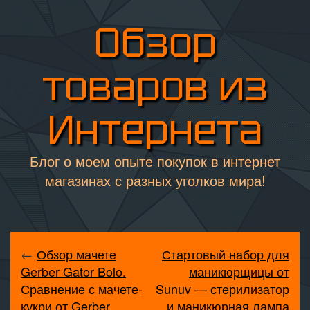
Обзор
товаров из
Интернета
Блог о моем опыте покупок в интернет
магазинах с разных уголков мира!
←
Обзор мачете
Стартовый набор для
Gerber Gator Bolo.
маникюрщицы от
Сравнение с мачете-
Sunuv — стерилизатор
кукри от Gerber
и маникюрная лампа