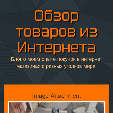
Обзор
товаров из
Интернета
Блог о моем опыте покупок в интернет
магазинах с разных уголков мира!
Image Attachment