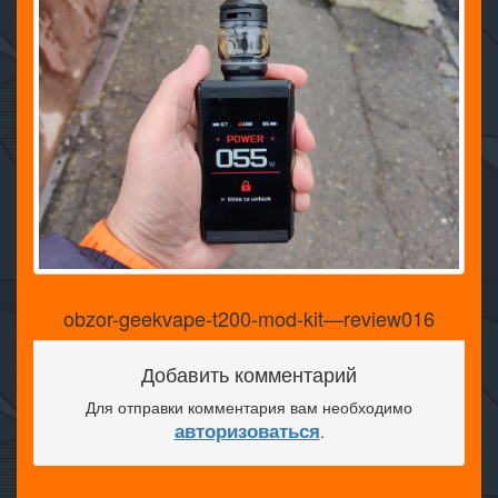
obzor-geekvape-t200-mod-kit—review016
Добавить комментарий
Для отправки комментария вам необходимо
авторизоваться
.