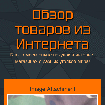
Обзор
товаров из
Интернета
Блог о моем опыте покупок в интернет
магазинах с разных уголков мира!
Image Attachment