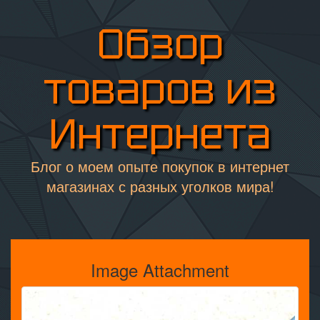
Обзор
товаров из
Интернета
Блог о моем опыте покупок в интернет
магазинах с разных уголков мира!
Image Attachment