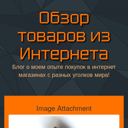
Обзор
товаров из
Интернета
Блог о моем опыте покупок в интернет
магазинах с разных уголков мира!
Image Attachment