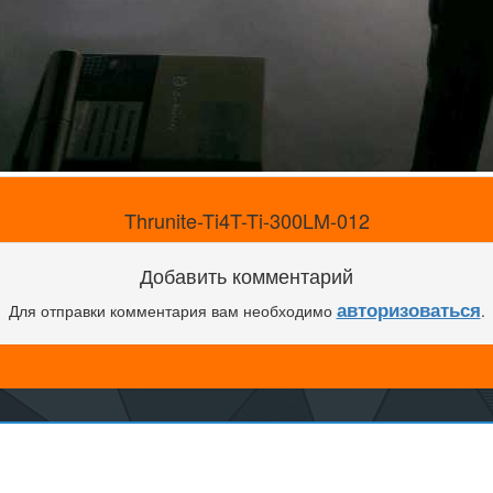
Thrunite-Ti4T-Ti-300LM-012
Добавить комментарий
авторизоваться
Для отправки комментария вам необходимо
.