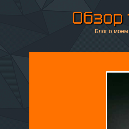
Обзор 
Блог о моем 