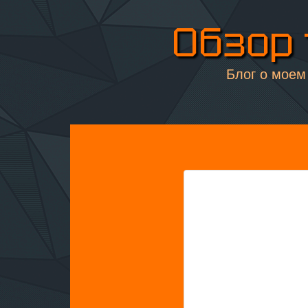
Обзор 
Блог о моем 