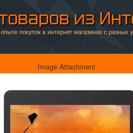
товаров из Ин
опыте покупок в интернет магазинах с разных 
Image Attachment