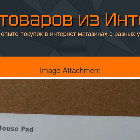
товаров из Ин
опыте покупок в интернет магазинах с разных 
Image Attachment