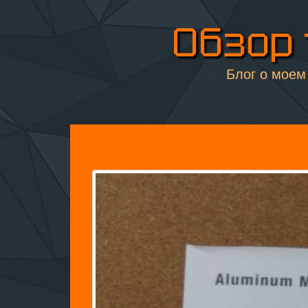
Обзор 
Блог о моем 