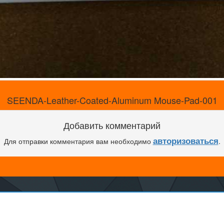
SEENDA-Leather-Coated-Aluminum Mouse-Pad-001
Добавить комментарий
авторизоваться
Для отправки комментария вам необходимо
.