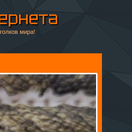
тернета
уголков мира!