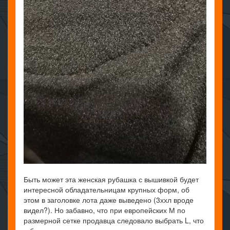
Быть может эта женская рубашка с вышивкой будет
интересной обладательницам крупных форм, об
этом в заголовке лота даже выведено (3ххл вроде
видел?). Но забавно, что при европейских М по
размерной сетке продавца следовало выбрать L, что