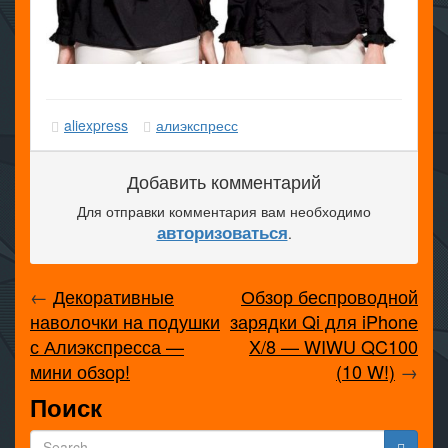
aliexpress
алиэкспресс
Добавить комментарий
Для отправки комментария вам необходимо
авторизоваться
.
←
Декоративные
Обзор беспроводной
наволочки на подушки
зарядки Qi для iPhone
с Алиэкспресса —
X/8 — WIWU QC100
мини обзор!
(10 W!)
→
Поиск