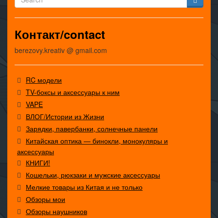
Контакт/contact
berezovy.kreativ @ gmail.com
RC модели
TV-боксы и аксессуары к ним
VAPE
ВЛОГ/Истории из Жизни
Зарядки, павербанки, солнечные панели
Китайская оптика — бинокли, монокуляры и
аксессуары
КНИГИ!
Кошельки, рюкзаки и мужские аксессуары
Мелкие товары из Китая и не только
Обзоры мои
Обзоры наушников