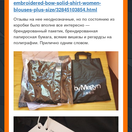
embroidered-bow-solid-shirt-women-
blouses-plus-size/32845103854.html
Отзывы на нее неоднозначные, но по состоянию из
коробки было вполне все интересно —
брендированный пакетик, брендированная
папиросная бумага, всякие вишезы и регардсы на
полиграфии. Прилично одним словом.