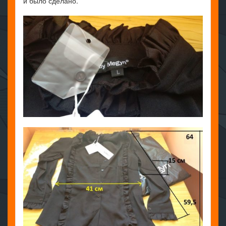
и было сделано.