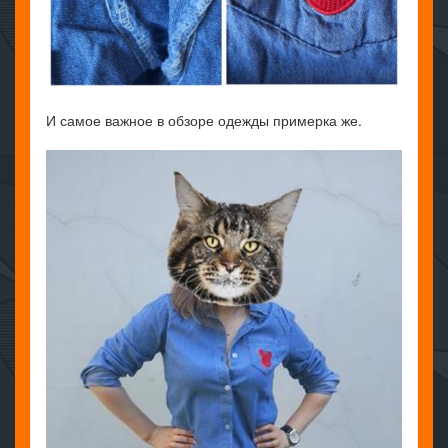
И самое важное в обзоре одежды примерка же.