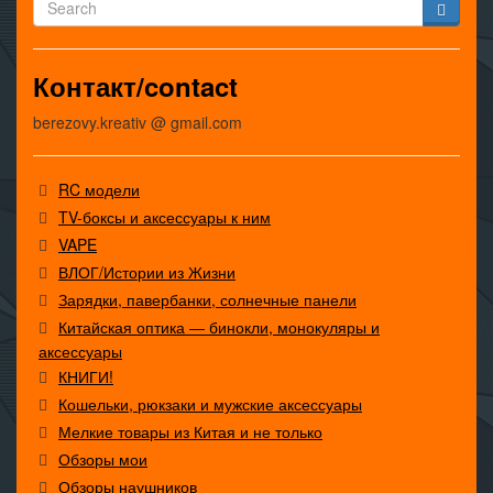
Контакт/contact
berezovy.kreativ @ gmail.com
RC модели
TV-боксы и аксессуары к ним
VAPE
ВЛОГ/Истории из Жизни
Зарядки, павербанки, солнечные панели
Китайская оптика — бинокли, монокуляры и
аксессуары
КНИГИ!
Кошельки, рюкзаки и мужские аксессуары
Мелкие товары из Китая и не только
Обзоры мои
Обзоры наушников