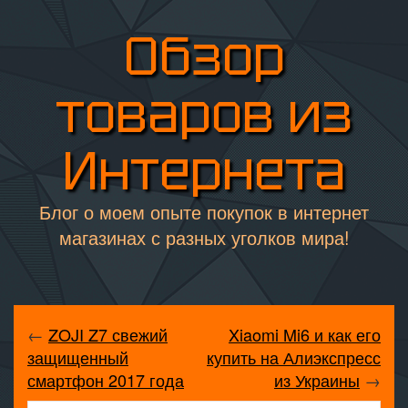
Обзор
товаров из
Интернета
Блог о моем опыте покупок в интернет
магазинах с разных уголков мира!
←
ZOJI Z7 свежий
Xiaomi Mi6 и как его
защищенный
купить на Алиэкспресс
смартфон 2017 года
из Украины
→