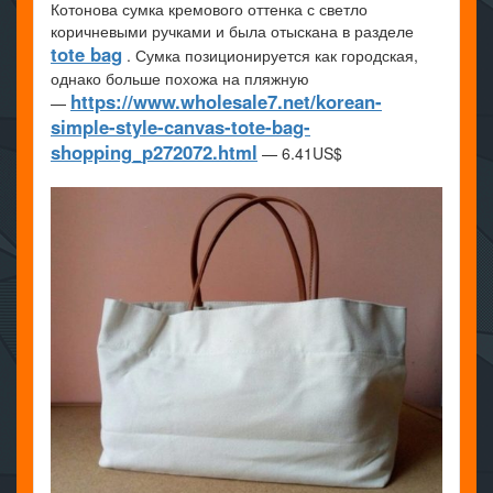
Котонова сумка кремового оттенка с светло
коричневыми ручками и была отыскана в разделе
tote bag
. Сумка позиционируется как городская,
однако больше похожа на пляжную
https://www.wholesale7.net/korean-
—
simple-style-canvas-tote-bag-
shopping_p272072.html
— 6.41US$