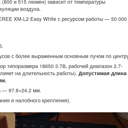
(800 и 515 люмен) зависит от температуры
куляции воздуха.
 CREE XM-L2 Easy White с ресурсом работы — 50 000
5.
адусов с более выраженным основным лучом по центру
ятор типоразмера 18650 3.7В, рабочий диапазон 2.7-
влияет на длительность работы).
Допустимая длина
мм.
а — 97.8×24.2 мм.
ания и налобного крепления).