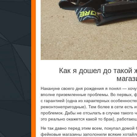
Как я дошел до такой ж
магаз
Накануне своего дня рождения я понял — хочу
вполне приземленные проблемы. Во первых, ф
с гарантией (одна из характерных особенност
ремонтонепригодные). Тем более в сети есть 
проблемок. Дабы не отсылать в случае такого 
это реально окажется какой то брак), работаю
Не так давно перед этим всем, покупал домой
фейковые магазины заполонили всякие хотайлн