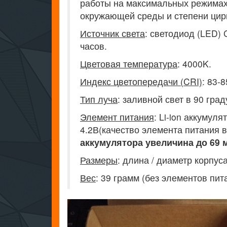
работы на максимальных режимах 
окружающей среды и степени цир
Источник света
: светодиод (LED)
часов.
Цветовая температура
: 4000K.
Индекс цветопередачи (CRI)
: 83-8
Тип луча
: заливной свет в 90 гр
Элемент питания
: Li-ion аккумул
4.2В(качество элемента питания 
аккумулятора увеличина до 69 
Размеры
: длина / диаметр корпус
Вес
: 39 грамм (без элементов пит