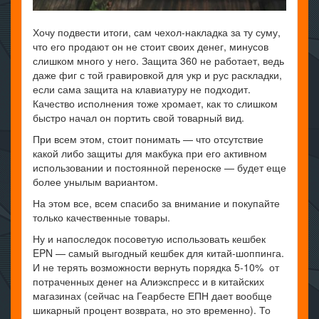
Хочу подвести итоги, сам чехол-накладка за ту суму,
что его продают он не стоит своих денег, минусов
слишком много у него. Защита 360 не работает, ведь
даже фиг с той гравировкой для укр и рус раскладки,
если сама защита на клавиатуру не подходит.
Качество исполнения тоже хромает, как то слишком
быстро начал он портить свой товарный вид.
При всем этом, стоит понимать — что отсутствие
какой либо защиты для макбука при его активном
использовании и постоянной переноске — будет еще
более унылым вариантом.
На этом все, всем спасибо за внимание и покупайте
только качественные товары.
Ну и напоследок посоветую использовать кешбек
EPN — самый выгодный кешбек для китай-шоппинга.
И не терять возможности вернуть порядка 5-10% от
потраченных денег на Алиэкспресс и в китайских
магазинах (сейчас на Геарбесте ЕПН дает вообще
шикарный процент возврата, но это временно). То