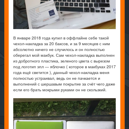
В январе 2018 года купил в оффлайне себе такой
чехол-накладка за 20 баксов, и за 9 месяцев с ним
абсолютно ничего не случилось и он полностью
оберегал мой макбук. Сам чехол-накладка выполнен
из добротного пластика, зеленого цвета с вырезом
под логотип эпл — яблочко ( которое в макбуках 2017
года ещё светится ), данный чехол-накладка меня
полностью устраивал, ведь он не пачкается и
выполнений с шершавым покрытие за счёт чего даже
если его брать мокрыми руками он не скользкий.