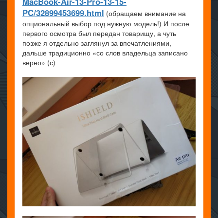
MacBook-Air-13-Pro-13-15-
PC/32899453699.html
(обращаем внимание на
опциональный выбор под нужную модель!) И после
первого осмотра был передан товарищу, а чуть
позже я отдельно заглянул за впечатлениями,
дальше традиционно «со слов владельца записано
верно» (с)