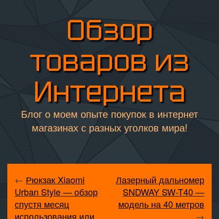
Обзор
товаров из
Интернета
Блог о моем опыте покупок в интернет
магазинах с разных уголков мира!
←
Рюкзак Xiaomi
Лазерный дальномер
Urban Style — обзор
SNDWAY SW-T40 —
спустя месяц
модель на 40 метров
использования или
→