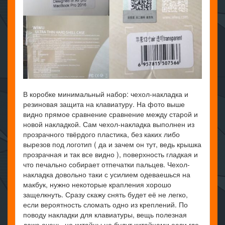
В коробке минимальный набор: чехол-накладка и
резиновая защита на клавиатуру. На фото выше
видно прямое сравнение сравнение между старой и
новой накладкой. Сам чехол-накладка выполнен из
прозрачного твёрдого пластика, без каких либо
вырезов под логотип ( да и зачем он тут, ведь крышка
прозрачная и так все видно ), поверхность гладкая и
что печально собирает отпечатки пальцев. Чехол-
накладка довольно таки с усилием одеваешься на
макбук, нужно некоторые крапления хорошо
защелкнуть. Сразу скажу снять будет её не легко,
если вероятность сломать одно из креплений. По
поводу накладки для клавиатуры, вещь полезная
даже очень, но китайцы не будут китайцами если где