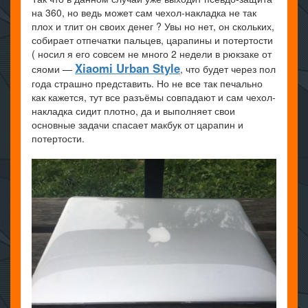
на 360, но ведь может сам чехол-накладка не так
плох и тлит он своих денег ? Увы но нет, он скольких,
собирает отпечатки пальцев, царапины и потертости
( носил я его совсем не много 2 недели в рюкзаке от
Xiaomi Urban Style
сяоми —
, что будет через пол
года страшно представить. Но не все так печально
как кажется, тут все разъёмы совпадают и сам чехол-
накладка сидит плотно, да и выполняет свои
основные задачи спасает макбук от царапин и
потертости.