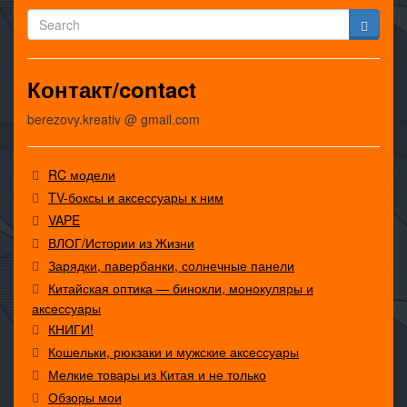
Контакт/contact
berezovy.kreativ @ gmail.com
RC модели
TV-боксы и аксессуары к ним
VAPE
ВЛОГ/Истории из Жизни
Зарядки, павербанки, солнечные панели
Китайская оптика — бинокли, монокуляры и
аксессуары
КНИГИ!
Кошельки, рюкзаки и мужские аксессуары
Мелкие товары из Китая и не только
Обзоры мои