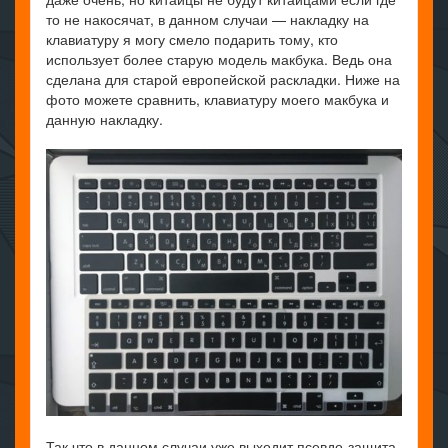
то не накосячат, в данном случаи — накладку на
клавиатуру я могу смело подарить тому, кто
использует более старую модель макбука. Ведь она
сделана для старой европейской раскладки. Ниже на
фото можете сравнить, клавиатуру моего макбука и
данную накладку.
Так что в данном случаи уже выходит псевдо-защита