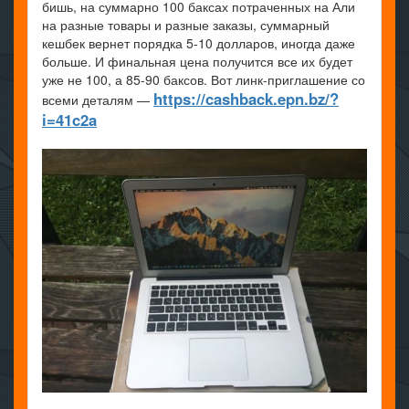
бишь, на суммарно 100 баксах потраченных на Али
на разные товары и разные заказы, суммарный
кешбек вернет порядка 5-10 долларов, иногда даже
больше. И финальная цена получится все их будет
уже не 100, а 85-90 баксов. Вот линк-приглашение со
https://cashback.epn.bz/?
всеми деталям —
i=41c2a