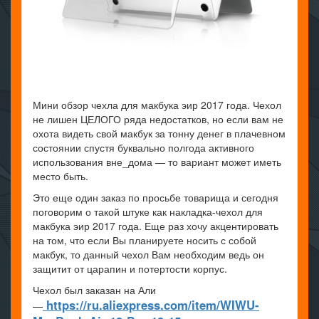
Мини обзор чехла для макбука эир 2017 года. Чехол
не лишен ЦЕЛОГО ряда недостатков, но если вам не
охота видеть свой макбук за тонну денег в плачевном
состоянии спустя буквально полгода активного
использования вне_дома — то вариант может иметь
место быть.
Это еще один заказ по просьбе товарища и сегодня
поговорим о такой штуке как накладка-чехол для
макбука эир 2017 года. Еще раз хочу акцентировать
на том, что если Вы планируете носить с собой
макбук, то данный чехол Вам необходим ведь он
защитит от царапин и потертости корпус.
Чехол был заказан на Али
https://ru.aliexpress.com/item/WIWU-
—