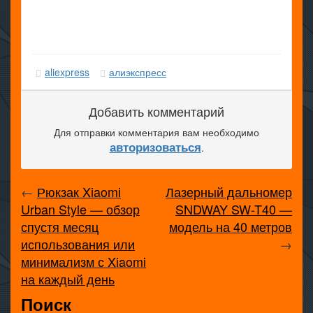
aliexpress
алиэкспресс
Добавить комментарий
Для отправки комментария вам необходимо
авторизоваться
.
←
Рюкзак Xiaomi
Лазерный дальномер
Urban Style — обзор
SNDWAY SW-T40 —
спустя месяц
модель на 40 метров
использования или
→
минимализм с Xiaomi
на каждый день
Поиск