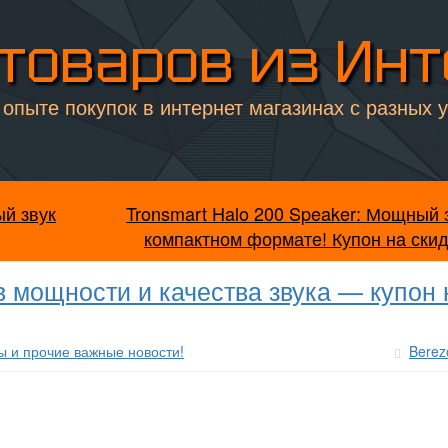
товаров из Ин
опыте покупок в интернет магазинах с разных 
й звук
Tronsmart Halo 200 Speaker: Мощный 
компактном формате! Купон на скид
в мощности и качества звука — купон 
ы и прочие важные новости!
Berez