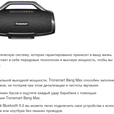
ическую систему, которая гарантированно принесет в вашу жизнь
етает в себе передовые технологии и высокую мощность, чтобы вы
.
альной выходной мощности, Tronsmart Bang Max способен заполни
м, не потеряв при этом детализации и чистоты звучания.
убоких басов и ощутите каждый удар барабана с помощью
ия Tronsmart Bang Max.
 Bluetooth 5.0 вы можете легко подключить свои устройства к коло
 или ноутбука без лишних проводов.