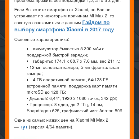
Если Вы хотите смартфон от Xiaomi, но Вас не
устраивает по некоторым причинам Mi Max 2, то
Гайдом по
советую ознакомиться с данным
выбору смартфона Xiaomi в 2017 году
Основные характеристики:
аккумулятор ёмкостью 5 300 мАч с
поддержкой быстрой зарядки;
габариты: 174,1 х 88,7 х 7,6 мм, вес 211 г.;
• 12-мп основная камера, 5-мп фронтальная
камера;
4 ГБ оперативной памяти, 64/128 ГБ
встроенной памяти, поддержка карт памяти
microSD до 128 ГБ;
• Дисплей: 6,44″, 1920 x 1080 точек, 342 ppi;
• Процессор: 8 ядер, до 2 ГГц, 14 нм,
Snapdragon 625, графический чип: Adreno 506
Одна из самых низких цен на Xiaomi Mi Max 2
тут
—
(версия 4/64 памяти).