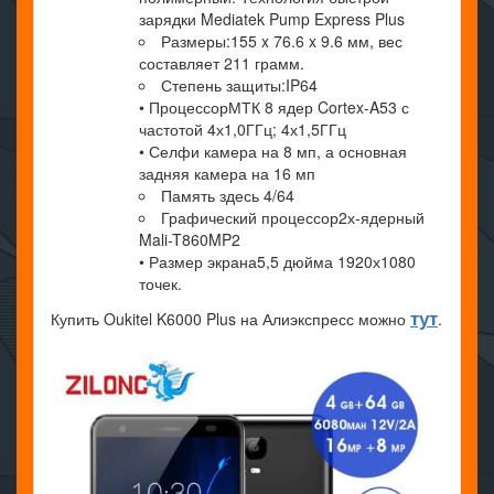
зарядки Mediatek Pump Express Plus
Размеры:155 x 76.6 x 9.6 мм, вес
составляет 211 грамм.
Степень защиты:IP64
• ПроцессорМТК 8 ядер Cortex-A53 с
частотой 4х1,0ГГц; 4х1,5ГГц
• Селфи камера на 8 мп, а основная
задняя камера на 16 мп
Память здесь 4/64
Графический процессор2х-ядерный
Mali-T860MP2
• Размер экрана5,5 дюйма 1920х1080
точек.
тут
Купить Oukitel K6000 Plus на Алиэкспресс можно
.