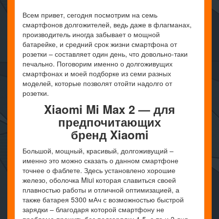
Всем привет, сегодня посмотрим на семь
смартфонов долгожителей, ведь даже в флагманах,
производитель иногда забывает о мощной
батарейке, и средний срок жизни смартфона от
розетки – составляет один день, что довольно-таки
печально. Поговорим именно о долгоживущих
смартфонах и моей подборке из семи разных
моделей, которые позволят отойти надолго от
розетки.
Xiaomi Mi Max 2 — для
предпочитающих
бренд Xiaomi
Большой, мощный, красивый, долгоживущий –
именно это можно сказать о данном смартфоне
точнее о фаблете. Здесь установлено хорошие
железо, оболочка Miui которая славиться своей
плавностью работы и отличной оптимизацией, а
также батарея 5300 мАч с возможностью быстрой
зарядки – благодаря которой смартфону не
проблема прожить без подзарядки 1,5, а то и 2 дня.