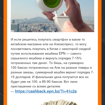
И если решитесь покупать смартфон в каком то
китайском магазине или на Алиэкспресс, то могу
посоветовать покупать в Китае с некоторой скидкой
путем использования кешбека EPN — самого
серьезного кешбека и вернуть порядка 7-15%
потраченных там денег. То бишь, на суммарно
100 баксах потраченных на Али на разные товары и
разные заказы, суммарный кешбек вернет порядка 7-
15 долларов. И финальная цена получится все их
будет уже не 100, а 85-90 баксов. Вот линк-
приглашение со всеми деталям
https://cashback.epn.bz/?i=41c2a
—