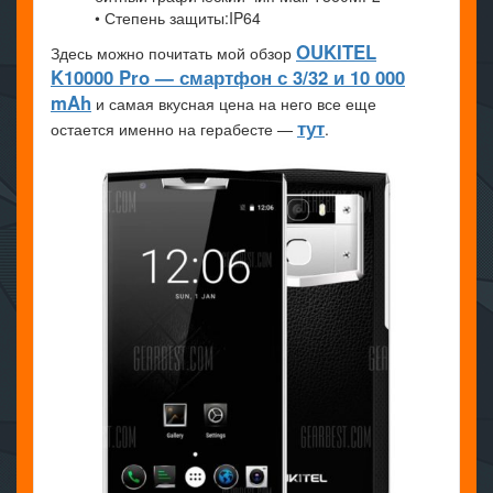
• Степень защиты:IP64
OUKITEL
Здесь можно почитать мой обзор
K10000 Pro — смартфон с 3/32 и 10 000
mAh
и самая вкусная цена на него все еще
тут
остается именно на герабесте —
.