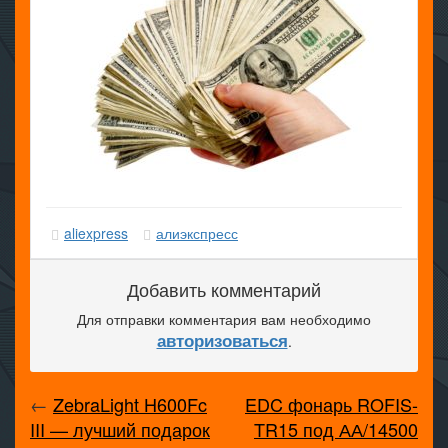
aliexpress
алиэкспресс
Добавить комментарий
Для отправки комментария вам необходимо
авторизоваться
.
←
ZebraLight H600Fc
EDC фонарь ROFIS-
III — лучший подарок
TR15 под АА/14500