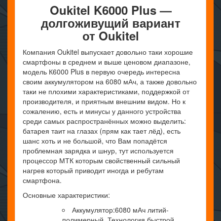
Oukitel
K
6000
Plus —
долгоживущий вариант
от Oukitel
Компания Oukitel выпускает довольно таки хорошие
смартфоны в среднем и выше ценовом диапазоне,
модель К6000 Plus в первую очередь интересна
своим аккумулятором на 6080 мАч, а также довольно
таки не плохими характеристиками, поддержкой от
производителя, и приятным внешним видом. Но к
сожалению, есть и минусы у данного устройства
среди самых распространённых можно выделить:
батарея таит на глазах (прям как тает лёд), есть
шанс хоть и не большой, что Вам попадётся
проблемная зарядка и шнур, тут используется
процессор МТК которым свойственный сильный
нагрев который приводит иногда и ребутам
смартфона.
Основные характеристики:
Аккумулятор:6080 мАч литий-
полимерный. Технология быстрой