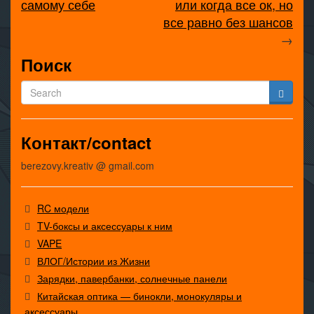
самому себе
или когда все ок, но
все равно без шансов
→
Поиск
Контакт/contact
berezovy.kreativ @ gmail.com
RC модели
TV-боксы и аксессуары к ним
VAPE
ВЛОГ/Истории из Жизни
Зарядки, павербанки, солнечные панели
Китайская оптика — бинокли, монокуляры и
аксессуары