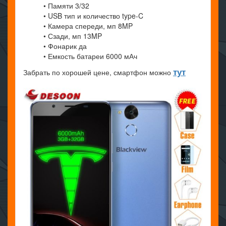
• Памяти 3/32
• USB тип и количество type-C
• Камера спереди, мп 8MP
• Сзади, мп 13MP
• Фонарик да
• Емкость батареи 6000 мАч
тут
Забрать по хорошей цене, смартфон можно