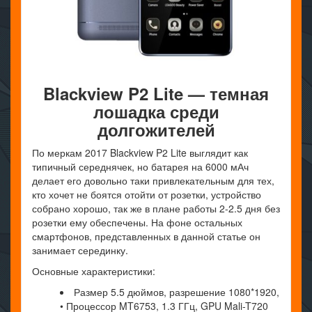
Blackview
P2 Lite — темная
лошадка среди
долгожителей
По меркам 2017 Blackview P2 Lite выглядит как
типичный середнячек, но батарея на 6000 мАч
делает его довольно таки привлекательным для тех,
кто хочет не боятся отойти от розетки, устройство
собрано хорошо, так же в плане работы 2-2.5 дня без
розетки ему обеспечены. На фоне остальных
смартфонов, представленных в данной статье он
занимает серединку.
Основные характеристики:
Размер 5.5 дюймов, разрешение 1080*1920,
• Процессор MT6753, 1.3 ГГц, GPU Mali-T720