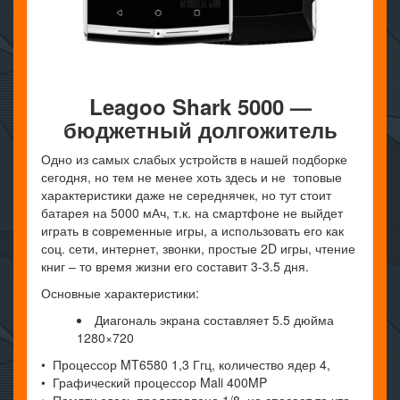
Leagoo
Shark
5000 —
бюджетный долгожитель
Одно из самых слабых устройств в нашей подборке
сегодня, но тем не менее хоть здесь и не топовые
характеристики даже не середнячек, но тут стоит
батарея на 5000 мАч, т.к. на смартфоне не выйдет
играть в современные игры, а использовать его как
соц. сети, интернет, звонки, простые 2D игры, чтение
книг – то время жизни его составит 3-3.5 дня.
Основные характеристики:
Диагональ экрана составляет 5.5 дюйма
1280×720
• Процессор MT6580 1,3 Ггц, количество ядер 4,
• Графический процессор Mali 400MP