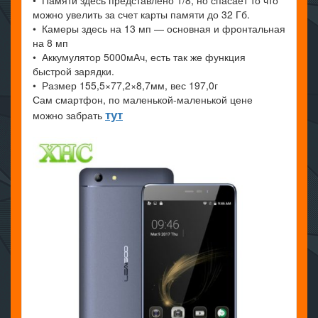
• Памяти здесь представлено 1/8, но спасает то что
можно увелить за счет карты памяти до 32 Гб.
• Камеры здесь на 13 мп — основная и фронтальная
на 8 мп
• Аккумулятор 5000мАч, есть так же функция
быстрой зарядки.
• Размер 155,5×77,2×8,7мм, вес 197,0г
Сам смартфон, по маленькой-маленькой цене
тут
можно забрать