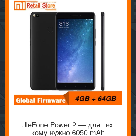
UleFone Power 2 — для тех,
кому нужно 6050 mAh