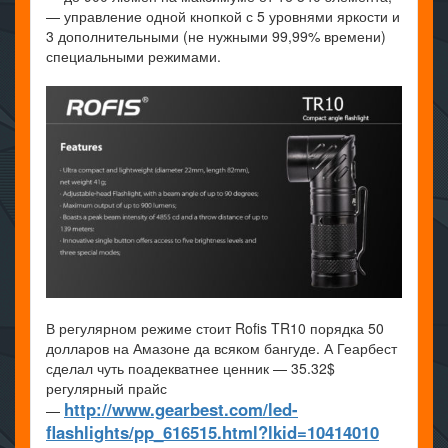
— управление одной кнопкой с 5 уровнями яркости и
3 дополнительными (не нужными 99,99% времени)
специальными режимами.
В регулярном режиме стоит Rofis TR10 порядка 50
долларов на Амазоне да всяком бангуде. А Геарбест
сделал чуть поадекватнее ценник — 35.32$
регулярный прайс
http://www.gearbest.com/led-
—
flashlights/pp_616515.html?lkid=10414010