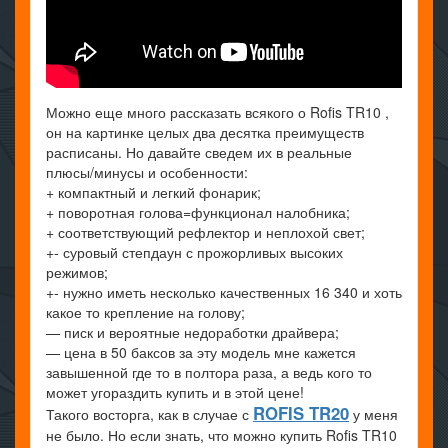
Можно еще много рассказать всякого о Rofis TR10 ,
он на картинке целых два десятка преимуществ
расписаны. Но давайте сведем их в реальные
плюсы/минусы и особенности:
+ компактный и легкий фонарик;
+ поворотная голова=функционал налобника;
+ соответствующий рефлектор и неплохой свет;
+- суровый степдаун с прожорливых высоких
режимов;
+- нужно иметь несколько качественных 16 340 и хоть
какое то крепление на голову;
— писк и вероятные недоработки драйвера;
— цена в 50 баксов за эту модель мне кажется
завышенной где то в полтора раза, а ведь кого то
может угораздить купить и в этой цене!
ROFIS TR20
Такого восторга, как в случае с
у меня
не было. Но если знать, что можно купить Rofis TR10