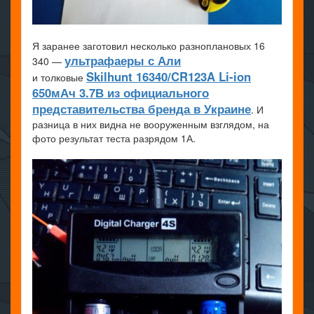
Я заранее заготовил несколько разноплановых 16
ультрафаеры с Али
340 —
Skilhunt 16340/CR123A Li-ion
и толковые
650мАч 3.7В из официального
представительства бренда в Украине
. И
разница в них видна не вооруженным взглядом, на
фото результат теста разрядом 1А.