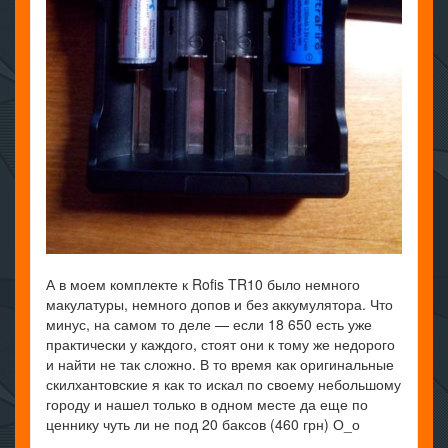
А в моем комплекте к Rofis TR10 было немного
макулатуры, немного допов и без аккумулятора. Что
минус, на самом то деле — если 18 650 есть уже
практически у каждого, стоят они к тому же недорого
и найти не так сложно. В то время как оригинальные
скилхантовские я как то искал по своему небольшому
городу и нашел только в одном месте да еще по
ценнику чуть ли не под 20 баксов (460 грн) О_о