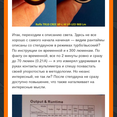
Итак, переходим к описанию света. Здесь не все
хорошо с самого начала начиная — видим рантаймы
описаны со степдауном в режимах турбо/высокий?
По инструкции он временной и к 300 люменам. По
факту он временной, все по 2 минуты ровно и сразу
до 70 люмен (0.21А) — я это измерял удерживая в
руках контакты мультиметра и спешу похвастать
своей упоротостью в методологии. Но нюанс
интересный, не так ли? После степдауна не сразу
доступно повышение, что также наталкивает на
интересные мысли.