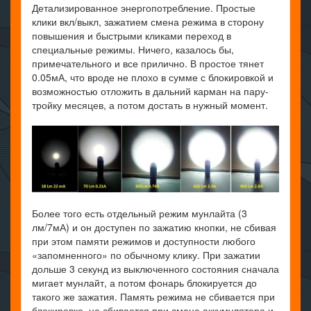
Детализированное энергопотребление. Простые
клики вкл/выкл, зажатием смена режима в сторону
повышения и быстрыми кликами переход в
специальные режимы. Ничего, казалось бы,
примечательного и все прилично. В простое тянет
0.05мА, что вроде не плохо в сумме с блокировкой и
возможностью отложить в дальний карман на пару-
тройку месяцев, а потом достать в нужный момент.
Более того есть отдельный режим мунлайта (3
лм/7мА) и он доступен по зажатию кнопки, не сбивая
при этом памяти режимов и доступности любого
«запомненного» по обычному клику. При зажатии
дольше 3 секунд из выключенного состояния сначала
мигает мунлайт, а потом фонарь блокируется до
такого же зажатия. Память режима не сбивается при
блокировке, не сбивается при смене аккумулятора и