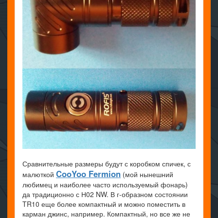
Сравнительные размеры будут с коробком спичек, с
CooYoo Fermion
малюткой
(мой нынешний
любимец и наиболее часто используемый фонарь)
да традиционно с Н02 NW. В г-образном состоянии
TR10 еще более компактный и можно поместить в
карман джинс, например. Компактный, но все же не