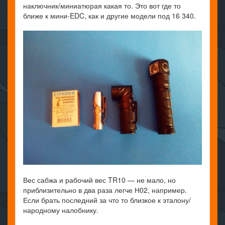
наключник/миниатюрая какая то. Это вот где то
ближе к мини-EDC, как и другие модели под 16 340.
Вес сабжа и рабочий вес TR10 — не мало, но
приблизительно в два раза легче Н02, например.
Если брать последний за что то близкое к эталону/
народному налобнику.