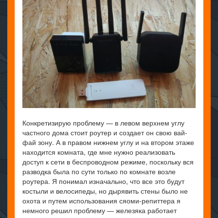
Конкретизирую проблему — в левом верхнем углу
частного дома стоит роутер и создает он свою вай-
фай зону. А в правом нижнем углу и на втором этаже
находится комната, где мне нужно реализовать
доступ к сети в беспроводном режиме, поскольку вся
разводка была по сути только по комнате возле
роутера. Я понимал изначально, что все это будут
костыли и велосипеды, но дырявить стены было не
охота и путем использования сяоми-репиттера я
немного решил проблему — железяка работает