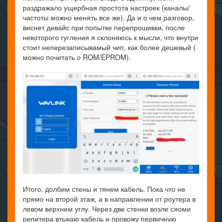
раздражало ущербная простота настроек (каналы/
частоты можно менять все же). Да и о чем разговор,
виснет девайс при попытке перепрошивки, после
некоторого гугления я склоняюсь к мысли, что внутри
стоит неперезаписывамый чип, как более дешевый (
можно почитать о ROM/EPROM).
Итого, долбим стены и тянем кабель. Пока что не
прямо на второй этаж, а в направлении от роутера в
левом верхнем углу. Через две стенки возле сяоми
репитера втыкаю кабель и провожу первичную