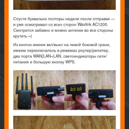
Спустя буквально полторы недели после отправки —
я уже осматривал со всех сторон Wavlink AC1200.
Смотрится забавно и можно антенки во все стороны
крутить =)
Из кнопок имеем вкл/выкл на левой боковой грани,
имеем переключатель в режимах роутер/репитер,
два порта WAN|LAN+LAN, светоиндикаторы сети/
питания и большую кнопку WPS.