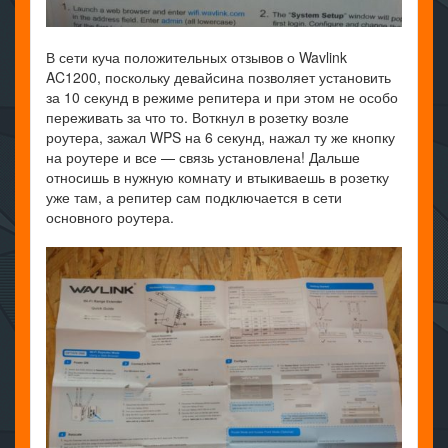
В сети куча положительных отзывов о Wavlink
AC1200, поскольку девайсина позволяет установить
за 10 секунд в режиме репитера и при этом не особо
переживать за что то. Воткнул в розетку возле
роутера, зажал WPS на 6 секунд, нажал ту же кнопку
на роутере и все — связь установлена! Дальше
относишь в нужную комнату и втыкиваешь в розетку
уже там, а репитер сам подключается в сети
основного роутера.