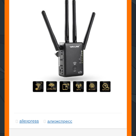
aliexpress
алиэкспресс