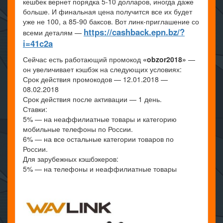
кешбек вернет порядка 5-10 долларов, иногда даже
больше. И финальная цена получится все их будет
уже не 100, а 85-90 баксов. Вот линк-приглашение со
https://cashback.epn.bz/?
всеми деталям —
i=41c2a
Сейчас есть работающий промокод
«obzor2018»
—
он увеличивает кэшбэк на следующих условиях:
Срок действия промокодов — 12.01.2018 —
08.02.2018
Срок действия после активации — 1 день.
Ставки:
5% — на неаффилиатные товары и категорию
мобильные телефоны по России.
6% — на все остальные категории товаров по
России.
Для зарубежных кэшбэкеров:
5% — на телефоны и неаффилиатные товары