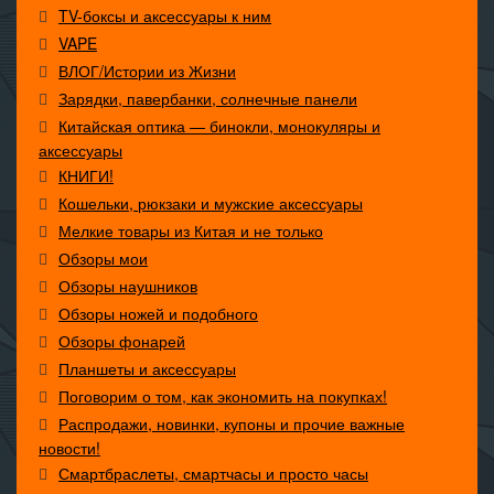
TV-боксы и аксессуары к ним
VAPE
ВЛОГ/Истории из Жизни
Зарядки, павербанки, солнечные панели
Китайская оптика — бинокли, монокуляры и
аксессуары
КНИГИ!
Кошельки, рюкзаки и мужские аксессуары
Мелкие товары из Китая и не только
Обзоры мои
Обзоры наушников
Обзоры ножей и подобного
Обзоры фонарей
Планшеты и аксессуары
Поговорим о том, как экономить на покупках!
Распродажи, новинки, купоны и прочие важные
новости!
Смартбраслеты, смартчасы и просто часы