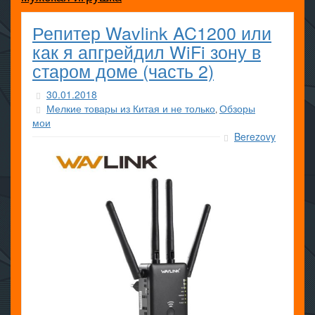
Репитер Wavlink AC1200 или
как я апгрейдил WiFi зону в
старом доме (часть 2)
30.01.2018
Мелкие товары из Китая и не только
Обзоры
,
мои
Berezovy