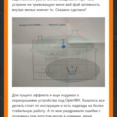
устраню ее тревожащую меня вай-фай активность
внутри жилых комнат то. Сказано-сделано!
Для пущего эффекта я еще подумал о
перепрошивке устройства под OpenWrt. Казалось все
делать стоит по инструкции и есть надежда на более
стабильную работу. А то мне раздражали ошибки с
половины при простом входе в админку, меня