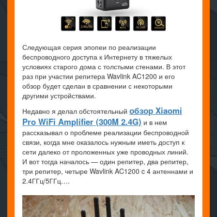
Следующая серия эпопеи по реализации
беспроводного доступа к Интернету в тяжелых
условиях старого дома с толстыми стенами. В этот
раз при участии репитера Wavlink AC1200 и его
обзор будет сделан в сравнении с некоторыми
другими устройствами.
обзор Xiaomi
Недавно я делал обстоятельный
Pro WiFi Amplifier (300M 2.4G)
и в нем
рассказывал о проблеме реализации беспроводной
связи, когда мне оказалось нужным иметь доступ к
сети далеко от проложенных уже проводных линий.
И вот тогда началось — один репитер, два репитер,
три репитер, четыре Wavlink AC1200 c 4 антеннами и
2.4ГГц/5ГГц….