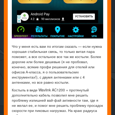
Что у меня есть вам по итогам сказать — если нужна
хорошая стабильная связь, то только витая пара
поможет, а все остальное все так же костыли. Более
дорогие или более дешевые (я не пробовал,
конечно, всякие профи решения для отелей или
офисов А-класса, я о пользовательских
инструментах!), с двумя антенками или с 4
антенками, но все равно костыли.
Костыль в виде Wavlink AC1200 + протянутый
дополнительно кабель позволил мне решить
проблему излишней вай-фай активности там, где я
не желал ее, и помог мне решить проблему просадок
скорости при пиковых нагрузках. На краю радиуса