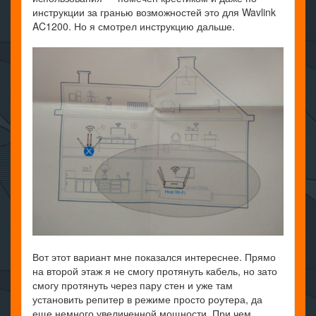
инструкции за гранью возможностей это для Wavlink
AC1200. Но я смотрел инструкцию дальше.
Вот этот вариант мне показался интереснее. Прямо
на второй этаж я не смогу протянуть кабель, но зато
смогу протянуть через пару стен и уже там
установить репитер в режиме просто роутера, да
еще немного увеличенной мощности. При чем,