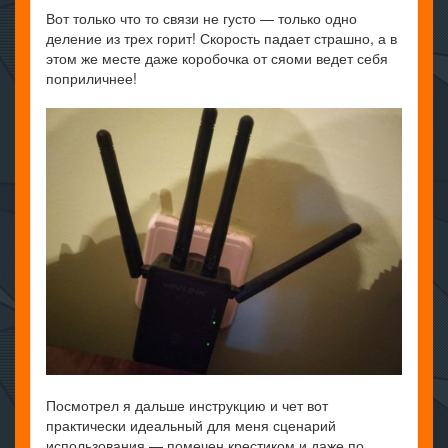
Вот только что то связи не густо — только одно
деление из трех горит! Скорость падает страшно, а в
этом же месте даже коробочка от сяоми ведет себя
поприличнее!
Посмотрел я дальше инструкцию и чет вот
практически идеальный для меня сценарий
использования — помечен крестиком и даже по