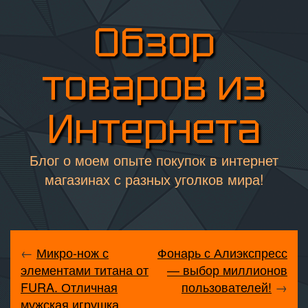
Обзор
товаров из
Интернета
Блог о моем опыте покупок в интернет
магазинах с разных уголков мира!
←
Микро-нож с
Фонарь с Алиэкспресс
элементами титана от
— выбор миллионов
FURA. Отличная
пользователей!
→
мужская игрушка