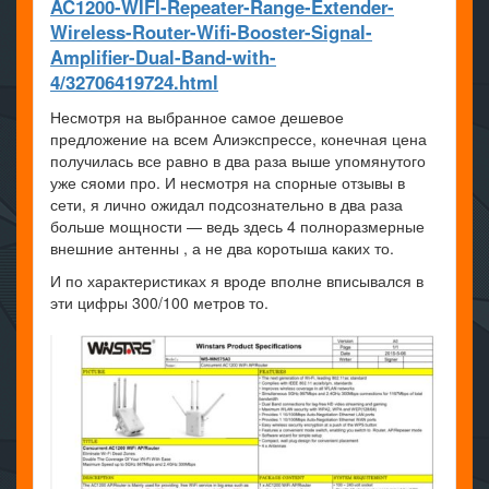
AC1200-WIFI-Repeater-Range-Extender-
Wireless-Router-Wifi-Booster-Signal-
Amplifier-Dual-Band-with-
4/32706419724.html
Несмотря на выбранное самое дешевое
предложение на всем Алиэкспрессе, конечная цена
получилась все равно в два раза выше упомянутого
уже сяоми про. И несмотря на спорные отзывы в
сети, я лично ожидал подсознательно в два раза
больше мощности — ведь здесь 4 полноразмерные
внешние антенны , а не два коротыша каких то.
И по характеристиках я вроде вполне вписывался в
эти цифры 300/100 метров то.