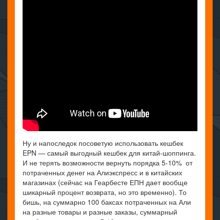
Ну и напоследок посоветую использовать кешбек
EPN — самый выгодный кешбек для китай-шоппинга.
И не терять возможности вернуть порядка 5-10% от
потраченных денег на Алиэкспресс и в китайских
магазинах (сейчас на Геарбесте ЕПН дает вообще
шикарный процент возврата, но это временно). То
бишь, на суммарно 100 баксах потраченных на Али
на разные товары и разные заказы, суммарный