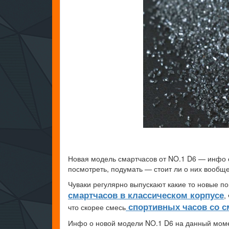
Новая модель смартчасов от NO.1 D6 — инфо ещ
посмотреть, подумать — стоит ли о них вообще
Чуваки регулярно выпускают какие то новые п
смартчасов в классическом корпусе
,
спортивных часов со с
что скорее смесь
Инфо о новой модели NO.1 D6 на данный моме