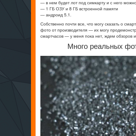
— в нем будет лот под симкарту и с него можно
— 1 ГБ ОЗУ и 8 ГБ встроенной памяти
— андроид 5.1.
Собственно почти все, что могу сказать о смар
фото от производителя — их могу продемонстри
смартчасов — у меня пока нет, ждем обзоров и
Много реальных фот