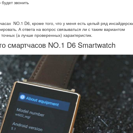
 будет звонить
тчасах NO.1 D6, кроме того, что у меня есть целый ряд инсайдерск
ровать. А ответа на вопрос связываться ли с таким вариантом
 точных (а лучше проверенных) характеристик.
о смартчасов NO.1 D6 Smartwatch