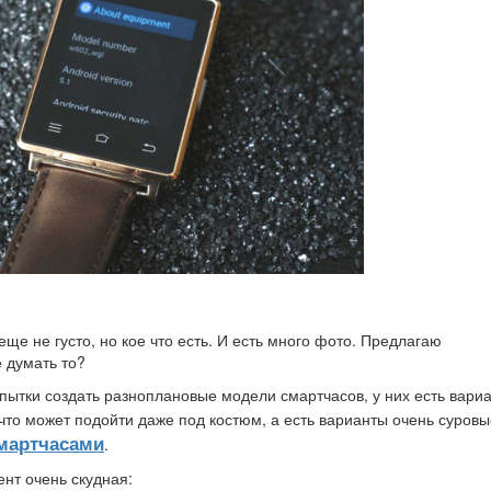
е не густо, но кое что есть. И есть много фото. Предлагаю
 думать то?
опытки создать разноплановые модели смартчасов, у них есть вари
 что может подойти даже под костюм, а есть варианты очень суровы
мартчасами
.
нт очень скудная: