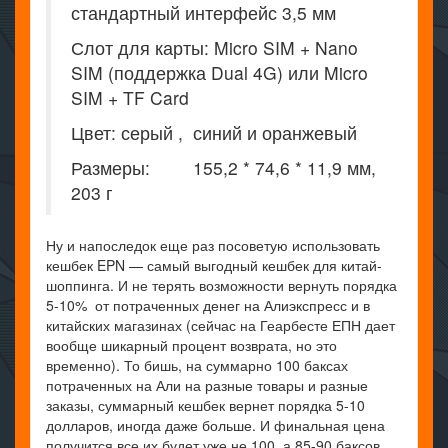
стандартный интерфейс 3,5 мм
Слот для карты: Micro SIM + Nano
SIM (поддержка Dual 4G) или Micro
SIM + TF Card
Цвет: серый , синий и оранжевый
Размеры: 155,2 * 74,6 * 11,9 мм,
203 г
Ну и напоследок еще раз посоветую использовать
кешбек EPN — самый выгодный кешбек для китай-
шоппинга. И не терять возможности вернуть порядка
5-10% от потраченных денег на Алиэкспресс и в
китайских магазинах (сейчас на Геарбесте ЕПН дает
вообще шикарный процент возврата, но это
временно). То бишь, на суммарно 100 баксах
потраченных на Али на разные товары и разные
заказы, суммарный кешбек вернет порядка 5-10
долларов, иногда даже больше. И финальная цена
получится все их будет уже не 100, а 85-90 баксов.