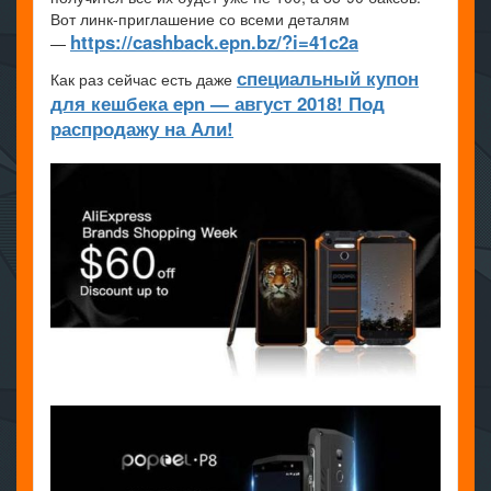
Вот линк-приглашение со всеми деталям
https://cashback.epn.bz/?i=41c2a
—
специальный купон
Как раз сейчас есть даже
для кешбека epn — август 2018! Под
распродажу на Али!