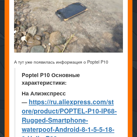
А тут уже появилась информация о Poptel P10
Poptel P10 Основные
характеристики:
На Алиэкспресс
https://ru.aliexpress.com/st
—
ore/product/POPTEL-P10-IP68-
Rugged-Smartphone-
waterpoof-Android-8-1-5-5-18-