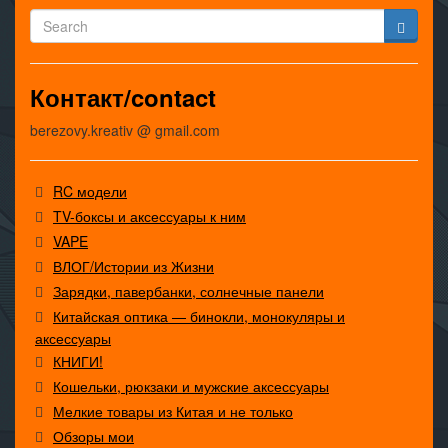
Контакт/contact
berezovy.kreativ @ gmail.com
RC модели
TV-боксы и аксессуары к ним
VAPE
ВЛОГ/Истории из Жизни
Зарядки, павербанки, солнечные панели
Китайская оптика — бинокли, монокуляры и
аксессуары
КНИГИ!
Кошельки, рюкзаки и мужские аксессуары
Мелкие товары из Китая и не только
Обзоры мои