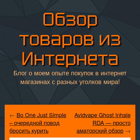
Обзор
товаров из
Интернета
Блог о моем опыте покупок в интернет
магазинах с разных уголков мира!
←
Bo One Just Simple
Avidvape Ghost Inhale
– очередной повод
RDA — просто
бросить курить
аматорский обзор
→