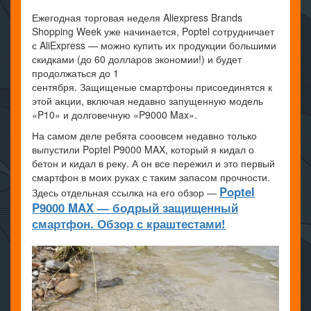
Ежегодная торговая неделя Aliexpress Brands
Shopping Week уже начинается, Poptel сотрудничает
с AliExpress — можно купить их продукции большими
скидками (до 60 долларов экономии!) и будет
продолжаться до 1
сентября. Защищеные смартфоны присоединятся к
этой акции, включая недавно запущенную модель
«P10» и долговечную «P9000 Max».
На самом деле ребята сооовсем недавно только
выпустили Poptel P9000 MAX, который я кидал о
бетон и кидал в реку. А он все пережил и это первый
смартфон в моих руках с таким запасом прочности.
Poptel
Здесь отдельная ссылка на его обзор —
P9000 MAX — бодрый защищенный
смартфон. Обзор с краштестами!