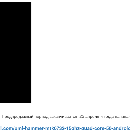
. Предпродажный период заканчивается 25 апреля и тогда начина
ool.com/umi-hammer-mtk6732-15ghz-quad-core-50-androi