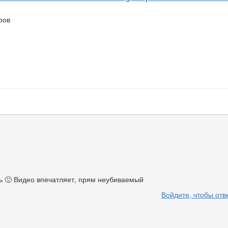
ров
ь 🙂 Видео впечатляет, прям неубиваемый
Войдите, чтобы отв