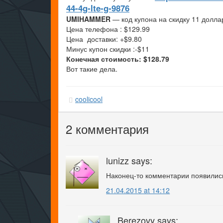
44-4g-lte-g-9876
UMIHAMMER
— код купона на скидку 11 долла
Цена телефона : $129.99
Цена доставки: +$9.80
Минус купон скидки :-$11
Конечная стоимость: $128.79
Вот такие дела.
coolicool
2 комментария
lunizz says:
Наконец-то комментарии появилис
21.04.2015 at 14:12
Berezovy says: