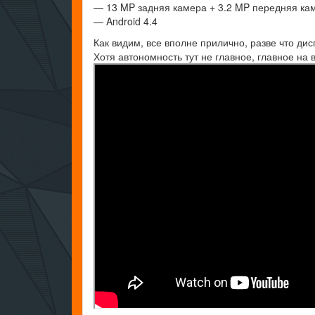
— 13 MP задняя камера + 3.2 MP передняя ка
— Android 4.4
Как видим, все вполне прилично, разве что ди
Хотя автономность тут не главное, главное на 