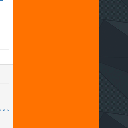
етить