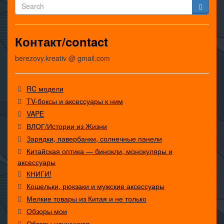
Контакт/contact
berezovy.kreativ @ gmail.com
RC модели
TV-боксы и аксессуары к ним
VAPE
ВЛОГ/Истории из Жизни
Зарядки, павербанки, солнечные панели
Китайская оптика — бинокли, монокуляры и
аксессуары
КНИГИ!
Кошельки, рюкзаки и мужские аксессуары
Мелкие товары из Китая и не только
Обзоры мои
Обзоры наушников