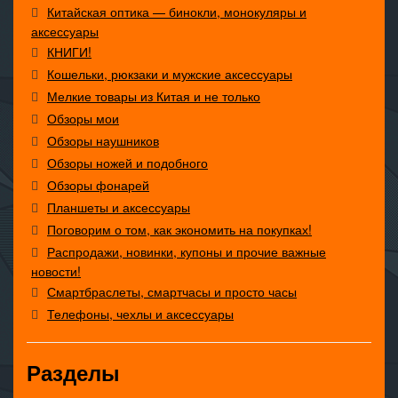
Китайская оптика — бинокли, монокуляры и
аксессуары
КНИГИ!
Кошельки, рюкзаки и мужские аксессуары
Мелкие товары из Китая и не только
Обзоры мои
Обзоры наушников
Обзоры ножей и подобного
Обзоры фонарей
Планшеты и аксессуары
Поговорим о том, как экономить на покупках!
Распродажи, новинки, купоны и прочие важные
новости!
Смартбраслеты, смартчасы и просто часы
Телефоны, чехлы и аксессуары
Разделы