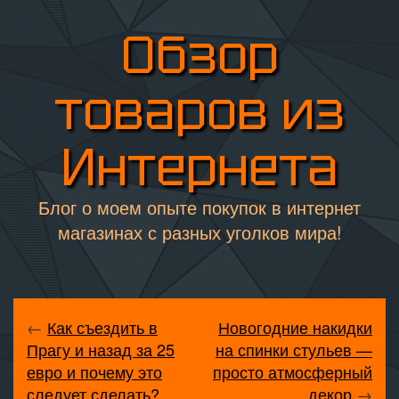
Обзор
товаров из
Интернета
Блог о моем опыте покупок в интернет
магазинах с разных уголков мира!
←
Как съездить в
Новогодние накидки
Прагу и назад за 25
на спинки стульев —
евро и почему это
просто атмосферный
следует сделать?
декор
→