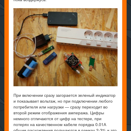
При включении сразу загорается зеленый индикатор
и показывает вольтаж, но при подключении любого
потребителя или нагрузки — сразу переходит во
второй режим отображения ампеража. Цифры
немного отличаются от цифр на тестере, при
потерях на качественном кабеле порядка 0.01А
общие расхождения получаются в рамках 2-3% и это