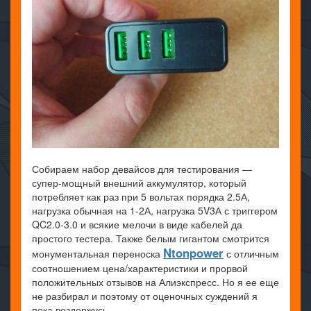
Собираем набор девайсов для тестирования —
супер-мощный внешний аккумулятор, который
потребляет как раз при 5 вольтах порядка 2.5А,
нагрузка обычная на 1-2А, нагрузка 5V3А с триггером
QC2.0-3.0 и всякие мелочи в виде кабелей да
простого тестера. Также белым гигантом смотрится
Ntonpower
монументальная переноска
с отличным
соотношением цена/характеристики и прорвой
положительных отзывов на Алиэкспресс. Но я ее еще
не разбирал и поэтому от оценочных суждений я
пока воздержусь.