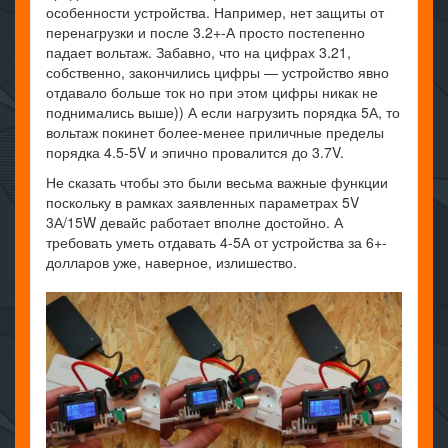
особенности устройства. Например, нет защиты от
перенагрузки и после 3.2+-А просто постепенно
падает вольтаж. Забавно, что на цифрах 3.21,
собственно, закончились цифры — устройство явно
отдавало больше ток но при этом цифры никак не
поднимались выше)) А если нагрузить порядка 5А, то
вольтаж покинет более-менее приличные пределы
порядка 4.5-5V и эпично провалится до 3.7V.
Не сказать чтобы это были весьма важные функции
поскольку в рамках заявленных параметрах 5V
3А/15W девайс работает вполне достойно. А
требовать уметь отдавать 4-5А от устройства за 6+-
долларов уже, наверное, излишество.