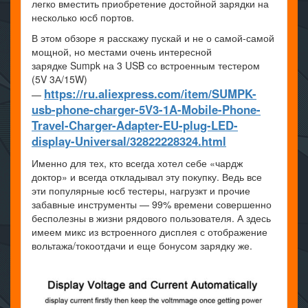
легко вместить приобретение достойной зарядки на
несколько юсб портов.
В этом обзоре я расскажу пускай и не о самой-самой
мощной, но местами очень интересной
зарядке Sumpk на 3 USB со встроенным тестером
(5V 3А/15W)
https://ru.aliexpress.com/item/SUMPK-
—
usb-phone-charger-5V3-1A-Mobile-Phone-
Travel-Charger-Adapter-EU-plug-LED-
display-Universal/32822228324.html
Именно для тех, кто всегда хотел себе «чардж
доктор» и всегда откладывал эту покупку. Ведь все
эти популярные юсб тестеры, нагрузкт и прочие
забавные инструменты — 99% времени совершенно
бесполезны в жизни рядового пользователя. А здесь
имеем микс из встроенного дисплея с отображение
вольтажа/токоотдачи и еще бонусом зарядку же.