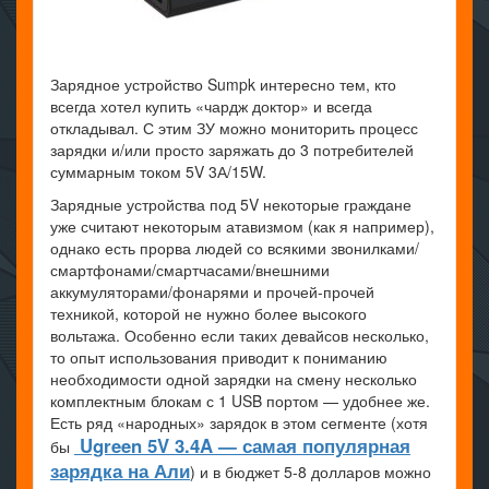
Зарядное устройство Sumpk интересно тем, кто
всегда хотел купить «чардж доктор» и всегда
откладывал. С этим ЗУ можно мониторить процесс
зарядки и/или просто заряжать до 3 потребителей
суммарным током 5V 3А/15W.
Зарядные устройства под 5V некоторые граждане
уже считают некоторым атавизмом (как я например),
однако есть прорва людей со всякими звонилками/
смартфонами/смартчасами/внешними
аккумуляторами/фонарями и прочей-прочей
техникой, которой не нужно более высокого
вольтажа. Особенно если таких девайсов несколько,
то опыт использования приводит к пониманию
необходимости одной зарядки на смену несколько
комплектным блокам с 1 USB портом — удобнее же.
Есть ряд «народных» зарядок в этом сегменте (хотя
Ugreen 5V 3.4A — самая популярная
бы
зарядка на Али
) и в бюджет 5-8 долларов можно