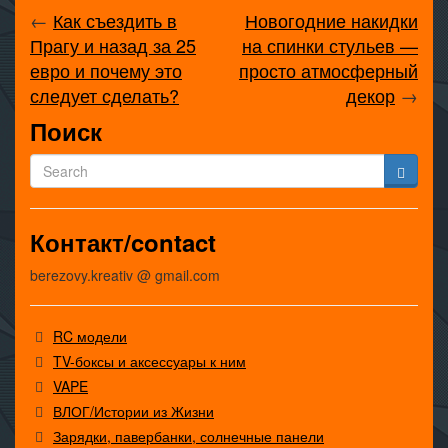
←
Как съездить в
Новогодние накидки
Прагу и назад за 25
на спинки стульев —
евро и почему это
просто атмосферный
следует сделать?
декор
→
Поиск
Контакт/contact
berezovy.kreativ @ gmail.com
RC модели
TV-боксы и аксессуары к ним
VAPE
ВЛОГ/Истории из Жизни
Зарядки, павербанки, солнечные панели