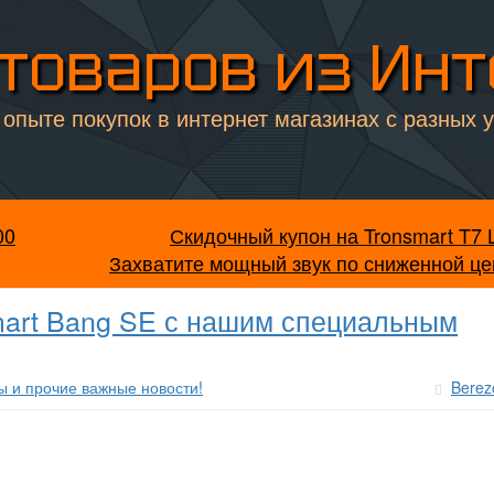
товаров из Ин
опыте покупок в интернет магазинах с разных 
00
Скидочный купон на Tronsmart T7 
Захватите мощный звук по сниженной це
mart Bang SE с нашим специальным
ы и прочие важные новости!
Berez