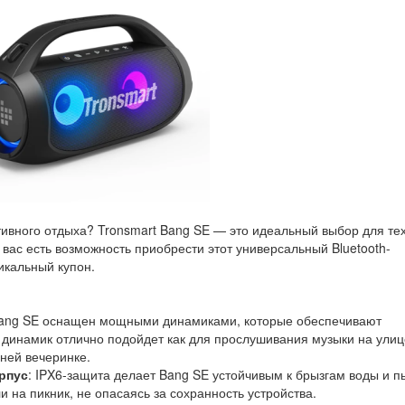
вного отдыха? Tronsmart Bang SE — это идеальный выбор для тех
у вас есть возможность приобрести этот универсальный Bluetooth-
икальный купон.
 Bang SE оснащен мощными динамиками, которые обеспечивают
 динамик отлично подойдет как для прослушивания музыки на улиц
ней вечеринке.
рпус
: IPX6-защита делает Bang SE устойчивым к брызгам воды и п
и на пикник, не опасаясь за сохранность устройства.