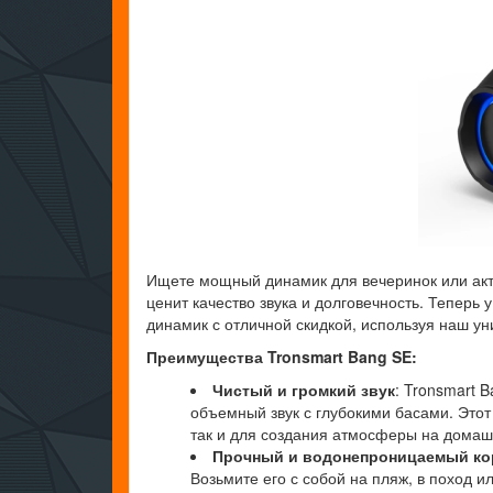
Ищете мощный динамик для вечеринок или акти
ценит качество звука и долговечность. Теперь 
динамик с отличной скидкой, используя наш ун
Преимущества Tronsmart Bang SE:
Чистый и громкий звук
: Tronsmart
объемный звук с глубокими басами. Этот
так и для создания атмосферы на домаш
Прочный и водонепроницаемый ко
Возьмите его с собой на пляж, в поход ил