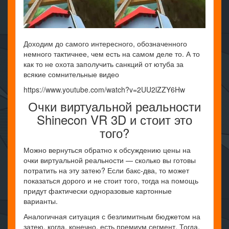
Доходим до самого интересного, обозначенного
немного тактичнее, чем есть на самом деле то. А то
как то не охота заполучить санкций от ютуба за
всякие сомнительные видео
https://www.youtube.com/watch?v=2UU2lZZY6Hw
Очки виртуальной реальности
Shinecon VR 3D и стоит это
того?
Можно вернуться обратно к обсуждению цены на
очки виртуальной реальности — сколько вы готовы
потратить на эту затею? Если бакс-два, то может
показаться дорого и не стоит того, тогда на помощь
придут фактически одноразовые картонные
варианты.
Аналогичная ситуация с безлимитным бюджетом на
затею, когда, конечно, есть премиум сегмент. Тогда,