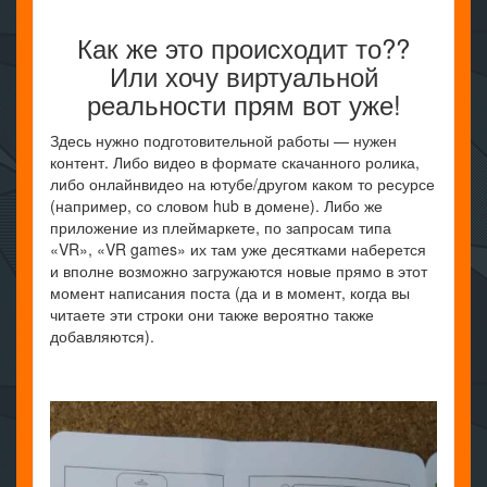
Как же это происходит то??
Или хочу виртуальной
реальности прям вот уже!
Здесь нужно подготовительной работы — нужен
контент. Либо видео в формате скачанного ролика,
либо онлайнвидео на ютубе/другом каком то ресурсе
(например, со словом hub в домене). Либо же
приложение из плеймаркете, по запросам типа
«VR», «VR games» их там уже десятками наберется
и вполне возможно загружаются новые прямо в этот
момент написания поста (да и в момент, когда вы
читаете эти строки они также вероятно также
добавляются).