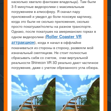
насколько хватало фантазии владельца). Там были
3-5 минутные видеоролики с максимальным
погружением в атмосферу. Я скачал пару
приложений и увидел до боли похожую картинку,
когда это были не сколько приложения, сколько
просто покатушки/полеты на разном транспорте.
Однако, после покатушек на американских горках в
Roller Coaster VR
одном видеоролике (
аттракцион
), когда я начал в оффлайне
покачиваться из стороны в сторону, развеяли мой
изначальный скептицизм. Не стоит полностью
сбрасывать сабж со счетом, очки виртуальной
реальности Shinecon VR 3D реально дают частичное
погружение, даже с учетом обрезанного угла обзора.