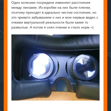
Одно колесико посредине изменяет расстояние
между линзами. Из коробки на них были пленки,
поэтому приходят в идеально чистом состоянии, но
это чревато забыванием о них и мои первые видео с
очками виртуальной реальности были какие то
размытые. А потом я снял пленки и стало норм =)