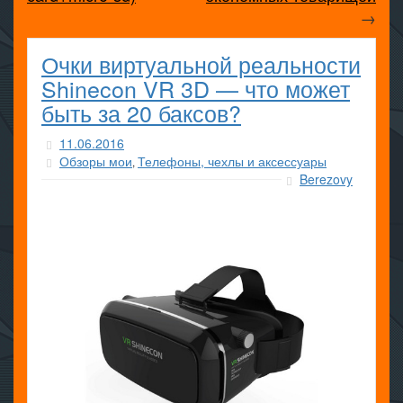
→
Очки виртуальной реальности
Shinecon VR 3D — что может
быть за 20 баксов?
11.06.2016
Обзоры мои
Телефоны, чехлы и аксессуары
,
Berezovy