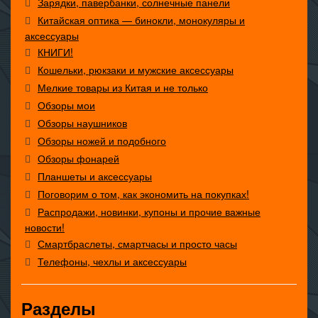
Зарядки, павербанки, солнечные панели
Китайская оптика — бинокли, монокуляры и
аксессуары
КНИГИ!
Кошельки, рюкзаки и мужские аксессуары
Мелкие товары из Китая и не только
Обзоры мои
Обзоры наушников
Обзоры ножей и подобного
Обзоры фонарей
Планшеты и аксессуары
Поговорим о том, как экономить на покупках!
Распродажи, новинки, купоны и прочие важные
новости!
Смартбраслеты, смартчасы и просто часы
Телефоны, чехлы и аксессуары
Разделы