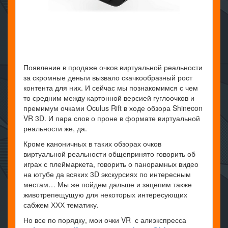
Появление в продаже очков виртуальной реальности
за скромные деньги вызвало скачкообразный рост
контента для них. И сейчас мы познакомимся с чем
то средним между картонной версией гуглоочков и
премимум очками Oculus Rift в ходе обзора Shinecon
VR 3D. И пара слов о проне в формате виртуальной
реальности же, да.
Кроме каноничных в таких обзорах очков
виртуальной реальности общепринято говорить об
играх с плеймаркета, говорить о панорамных видео
на ютубе да всяких 3D экскурсиях по интересным
местам… Мы же пойдем дальше и зацепим также
животрепещущую для некоторых интересующих
сабжем ХХХ тематику.
Но все по порядку, мои очки VR с алиэкспресса