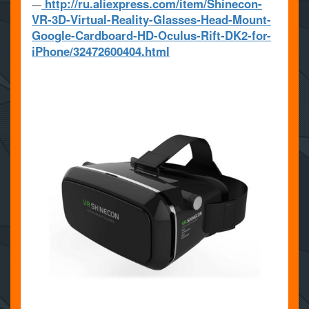
http://ru.aliexpress.com/item/Shinecon-
—
VR-3D-Virtual-Reality-Glasses-Head-Mount-
Google-Cardboard-HD-Oculus-Rift-DK2-for-
iPhone/32472600404.html