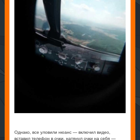
Однако, все уловили нюанс — включил видео,
вставил телефон в очки, натянул очки на себя —