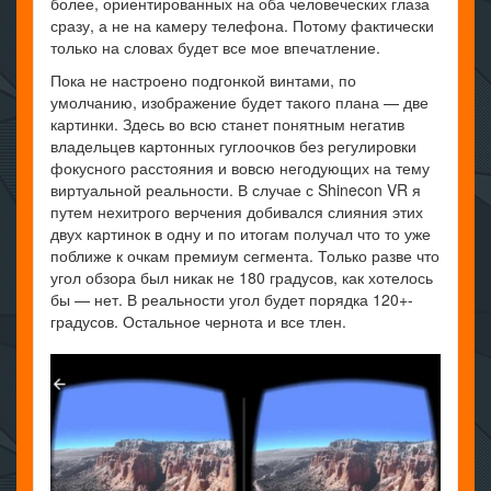
более, ориентированных на оба человеческих глаза
сразу, а не на камеру телефона. Потому фактически
только на словах будет все мое впечатление.
Пока не настроено подгонкой винтами, по
умолчанию, изображение будет такого плана — две
картинки. Здесь во всю станет понятным негатив
владельцев картонных гуглоочков без регулировки
фокусного расстояния и вовсю негодующих на тему
виртуальной реальности. В случае с Shinecon VR я
путем нехитрого верчения добивался слияния этих
двух картинок в одну и по итогам получал что то уже
поближе к очкам премиум сегмента. Только разве что
угол обзора был никак не 180 градусов, как хотелось
бы — нет. В реальности угол будет порядка 120+-
градусов. Остальное чернота и все тлен.