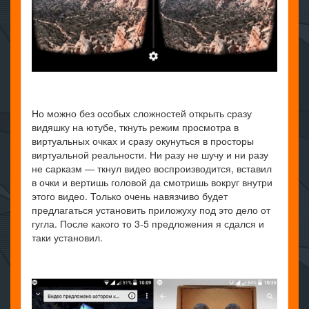
Но можно без особых сложностей открыть сразу
видяшку на ютубе, ткнуть режим просмотра в
виртуальных очках и сразу окунуться в просторы
виртуальной реальности. Ни разу не шучу и ни разу
не сарказм — ткнул видео воспроизводится, вставил
в очки и вертишь головой да смотришь вокруг внутри
этого видео. Только очень навязчиво будет
предлагаться установить приложуху под это дело от
гугла. После какого то 3-5 предложения я сдался и
таки установил.