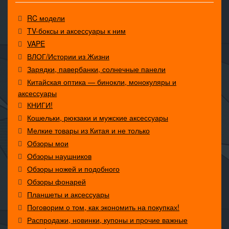
RC модели
TV-боксы и аксессуары к ним
VAPE
ВЛОГ/Истории из Жизни
Зарядки, павербанки, солнечные панели
Китайская оптика — бинокли, монокуляры и
аксессуары
КНИГИ!
Кошельки, рюкзаки и мужские аксессуары
Мелкие товары из Китая и не только
Обзоры мои
Обзоры наушников
Обзоры ножей и подобного
Обзоры фонарей
Планшеты и аксессуары
Поговорим о том, как экономить на покупках!
Распродажи, новинки, купоны и прочие важные