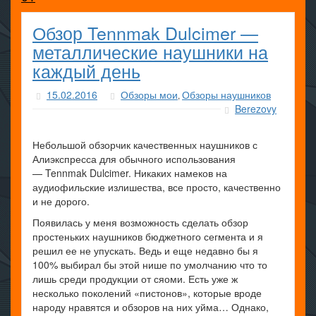
Обзор Tennmak Dulcimer —
металлические наушники на
каждый день
15.02.2016
Обзоры мои
Обзоры наушников
,
Berezovy
Небольшой обзорчик качественных наушников с
Алиэкспресса для обычного использования
— Tennmak Dulcimer. Никаких намеков на
аудиофильские излишества, все просто, качественно
и не дорого.
Появилась у меня возможность сделать обзор
простеньких наушников бюджетного сегмента и я
решил ее не упускать. Ведь и еще недавно бы я
100% выбирал бы этой нише по умолчанию что то
лишь среди продукции от сяоми. Есть уже ж
несколько поколений «пистонов», которые вроде
народу нравятся и обзоров на них уйма… Однако,