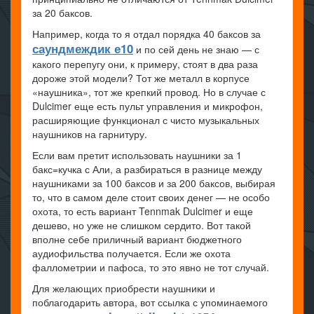
за 20 баксов.
Например, когда то я отдал порядка 40 баксов за
саундмеждик е10
и по сей день не знаю — с
какого перепугу они, к примеру, стоят в два раза
дороже этой модели? Тот же металл в корпусе
«наушника», тот же крепкий провод. Но в случае с
Dulcimer еще есть пульт управления и микрофон,
расширяющие функционал с чисто музыкальных
наушников на гарнитуру.
Если вам претит использовать наушники за 1
бакс=кучка с Али, а разбираться в разнице между
наушниками за 100 баксов и за 200 баксов, выбирая
то, что в самом деле стоит своих денег — не особо
охота, то есть вариант Tennmak Dulcimer и еще
дешево, но уже не слишком сердито. Вот такой
вполне себе приличный вариант бюджетного
аудиофильства получается. Если же охота
фаллометрии и пафоса, то это явно не тот случай.
Для желающих приобрести наушники и
поблагодарить автора, вот ссылка с упоминаемого