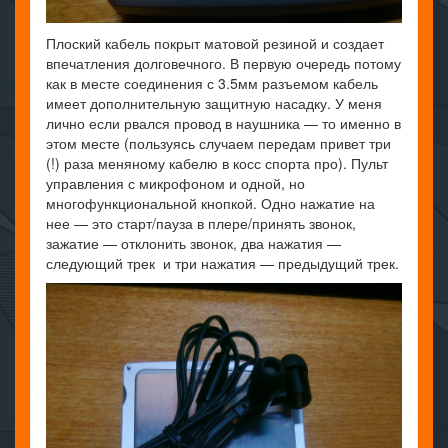
Плоский кабель покрыт матовой резиной и создает
впечатления долговечного. В первую очередь потому
как в месте соединения с 3.5мм разъемом кабель
имеет дополнительную защитную насадку. У меня
лично если рвался провод в наушника — то именно в
этом месте (пользуясь случаем передам привет три
(!) раза меняному кабелю в косс спорта про). Пульт
управления с микрофоном и одной, но
многофункциональной кнопкой. Одно нажатие на
нее — это старт/пауза в плере/принять звонок,
зажатие — отклонить звонок, два нажатия —
следующий трек и три нажатия — предыдущий трек.