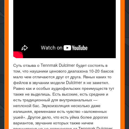
Суть отзыва о Tennmak Dulcimer будет состоять в
том, что наушники ценового диапазона 10-20 баксов
мало чем отличаются друг от друга. Явных каких то
фейлов в звучании модели Dulcimer я не заметил.
Равно как и особых аудиофильских преимуществ тут
также не выделишь. Есть высокие, есть средние и
есть традиционный для внутриканальных —
неплохой бас. Звукоизоляция несколько даже
излишняя, временами есть чувство «заложенных
ушей». Другое дело, что есть уйма более дорогих
вариантов, звучание которых также ничем
принципиально не отличаются от Tennmak Dulcimer