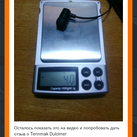
Осталось показать это на видео и попробовать дать
отзыв о Tennmak Dulcimer