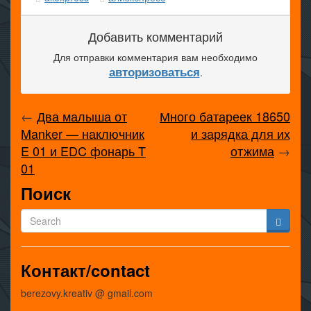
Добавить комментарий
Для отправки комментария вам необходимо
авторизоваться
.
←
Два малыша от
Много батареек 18650
Manker — наключник
и зарядка для их
E 01 и EDC фонарь T
отжима
→
01
Поиск
Контакт/contact
berezovy.kreativ @ gmail.com