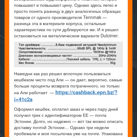
повышают и повышают цену. Однако здесь легко и
просто понять разницу в двух аналогичных образцах
товаров от одного производителя Tennmak —
разница эта в материале корпуса, остальные
характеристики по сути дублируются же. И я решил
остановиться на металлическом варианте Dulcimer.
Намедни как раз решил вплотную пользоваться
кешбеком чисто под Али — он дает, вероятно, самые
больше проценты возврата потраченного, но только
https://cashback.epn.bz/?
на Али работает —
i=41c2a
Оформил кешбек, оплатил заказ и через пару дней
получил трек с идентификатором ЕЕ — почта
Эстонии. Долго, но надежно — вот так можно описать
доставку почтой Эстонии… Однако три недели
пробежали и моя посылочка уже на почте. Упакована