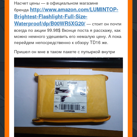
Насчет цены — в официальном магазине
http://www.amazon.com/LUMINTOP-
бренда
Brightest-Flashlight-Full-Size-
Waterproof/dp/B00WR5XG20/
— стоит он почти
всегда по акции 99.98$ Вконце поста я расскажу, как
можно немного удешевить его немалую цену. А пока
перейдем непосредственно к обзору TD16 же.
Пришел он мне в таком пакете с пупыркой внутри