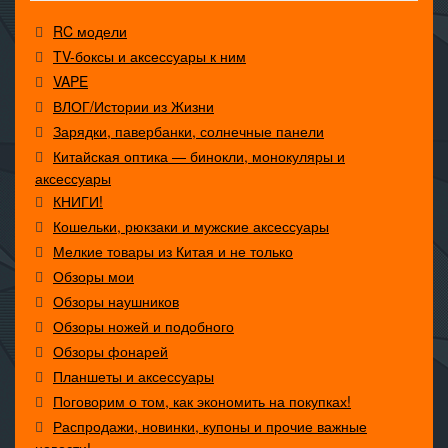
RC модели
TV-боксы и аксессуары к ним
VAPE
ВЛОГ/Истории из Жизни
Зарядки, павербанки, солнечные панели
Китайская оптика — бинокли, монокуляры и
аксессуары
КНИГИ!
Кошельки, рюкзаки и мужские аксессуары
Мелкие товары из Китая и не только
Обзоры мои
Обзоры наушников
Обзоры ножей и подобного
Обзоры фонарей
Планшеты и аксессуары
Поговорим о том, как экономить на покупках!
Распродажи, новинки, купоны и прочие важные
новости!