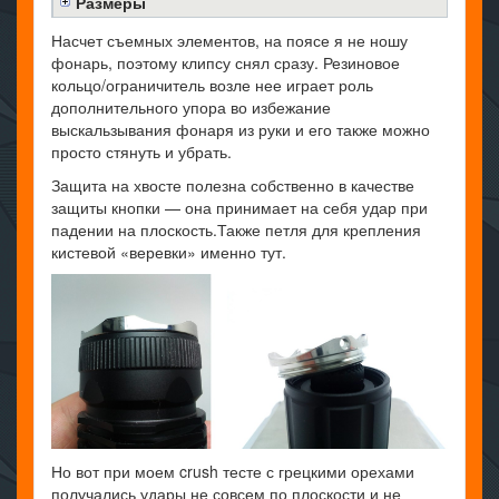
Размеры
Насчет съемных элементов, на поясе я не ношу
фонарь, поэтому клипсу снял сразу. Резиновое
кольцо/ограничитель возле нее играет роль
дополнительного упора во избежание
выскальзывания фонаря из руки и его также можно
просто стянуть и убрать.
Защита на хвосте полезна собственно в качестве
защиты кнопки — она принимает на себя удар при
падении на плоскость.Также петля для крепления
кистевой «веревки» именно тут.
Но вот при моем crush тесте с грецкими орехами
получались удары не совсем по плоскости и не