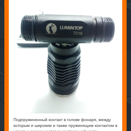
Подпружиненный контакт в голове фонаря, между
которым и широким и также пружинящим контактом в
хвосте и размещается в центральной части