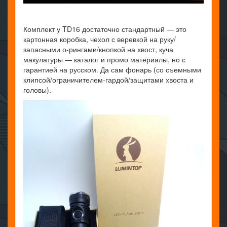
Комплект у TD16 достаточно стандартный — это
картонная коробка, чехол с веревкой на руку/
запасными о-рингами/кнопкой на хвост, куча
макулатуры — каталог и промо материалы, но с
гарантией на русском. Да сам фонарь (со съемными
клипсой/ограничителем-гардой/защитами хвоста и
головы).