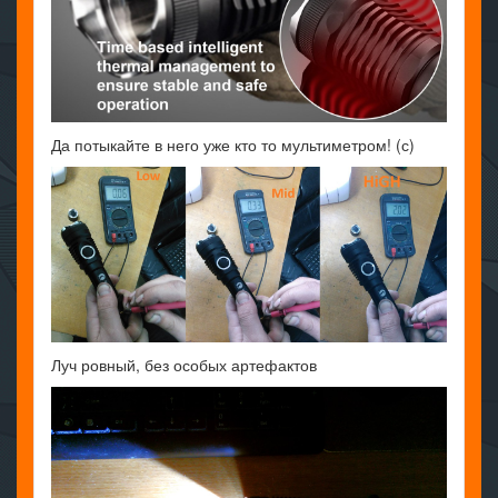
Да потыкайте в него уже кто то мультиметром! (с)
Луч ровный, без особых артефактов