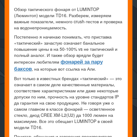
Обзор тактического фонаря от LUMINTOP
(Люминтоп) модели TD16. Разберем, измеряем
важные показатели, немного crush-тестов и проверка
на водонепроницаемость.
Постепенно я начинаю понимать, что приставка
«тактический» зачастую означает банальное
повышение цены в на 50-100% vs не тактический и
полный аналог. И также обзор врядли будет
фонарей за пару
интересен любителям
баксов
, на которые вот ссылка на Али.
Вот только в известных брендах «тактический» — это
означает в самом деле качественные материалы,
соответствие характеристикам или даже некоторые
допуски по ним, прочность на уровне стандартов IP
да гарантия на свою продукцию. Не говоря уже о
самом главном в классе фонарей — осветленное
стекло, диод CREE XM-L2(U2) да 1000 люмен на
максимуме. Все это обещает LUMINTOP в своей
модели TD16.
Почитать обещания и заверения производителя