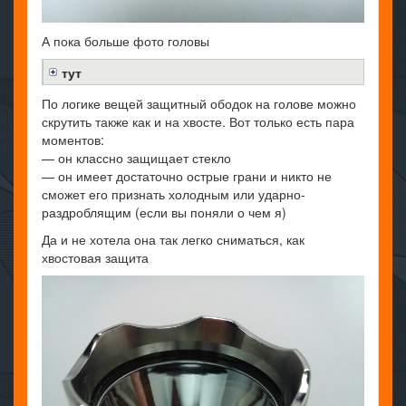
А пока больше фото головы
тут
По логике вещей защитный ободок на голове можно
скрутить также как и на хвосте. Вот только есть пара
моментов:
— он классно защищает стекло
— он имеет достаточно острые грани и никто не
сможет его признать холодным или ударно-
раздроблящим (если вы поняли о чем я)
Да и не хотела она так легко сниматься, как
хвостовая защита