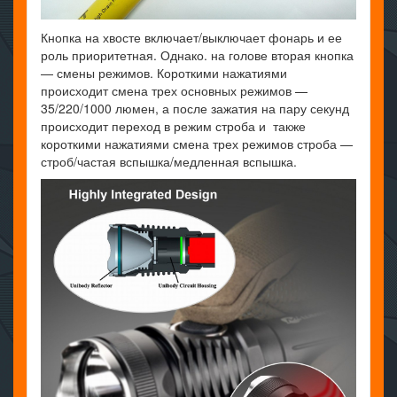
Кнопка на хвосте включает/выключает фонарь и ее
роль приоритетная. Однако. на голове вторая кнопка
— смены режимов. Короткими нажатиями
происходит смена трех основных режимов —
35/220/1000 люмен, а после зажатия на пару секунд
происходит переход в режим строба и также
короткими нажатиями смена трех режимов строба —
строб/частая вспышка/медленная вспышка.