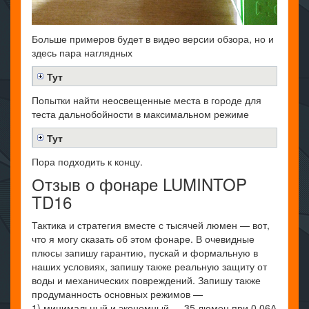
Больше примеров будет в видео версии обзора, но и
здесь пара наглядных
Тут
Попытки найти неосвещенные места в городе для
теста дальнобойности в максимальном режиме
Тут
Пора подходить к концу.
Отзыв о фонаре LUMINTOP
TD16
Тактика и стратегия вместе с тысячей люмен — вот,
что я могу сказать об этом фонаре. В очевидные
плюсы запишу гарантию, пускай и формальную в
наших условиях, запишу также реальную защиту от
воды и механических повреждений. Запишу также
продуманность основных режимов —
1) минимальный и экономный — 35 люмен при 0.06А