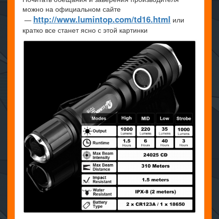
можно на официальном сайте
http://www.lumintop.com/td16.html
—
или
кратко все станет ясно с этой картинки