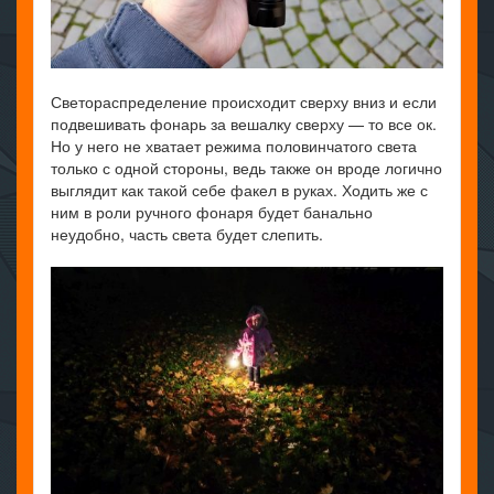
Светораспределение происходит сверху вниз и если
подвешивать фонарь за вешалку сверху — то все ок.
Но у него не хватает режима половинчатого света
только с одной стороны, ведь также он вроде логично
выглядит как такой себе факел в руках. Ходить же с
ним в роли ручного фонаря будет банально
неудобно, часть света будет слепить.