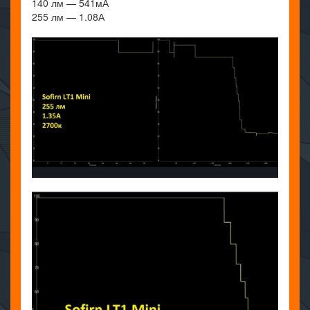
140 лм — 541мА
255 лм — 1.08А