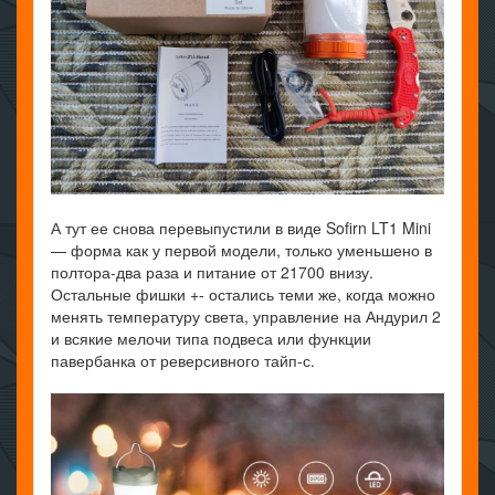
А тут ее снова перевыпустили в виде Sofirn LT1 Mini
— форма как у первой модели, только уменьшено в
полтора-два раза и питание от 21700 внизу.
Остальные фишки +- остались теми же, когда можно
менять температуру света, управление на Андурил 2
и всякие мелочи типа подвеса или функции
павербанка от реверсивного тайп-с.