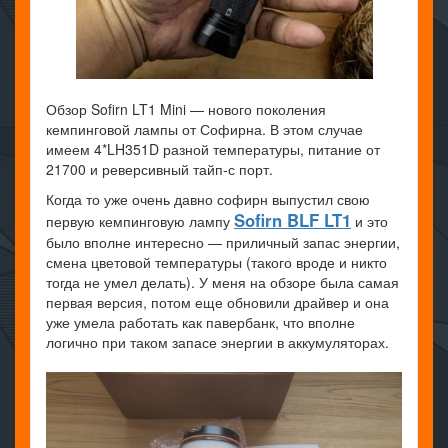
Обзор Sofirn LT1 Mini — нового поколения
кемпинговой лампы от Софирна. В этом случае
имеем 4*LH351D разной температуры, питание от
21700 и реверсивный тайп-с порт.
Когда то уже очень давно софирн выпустил свою
Sofirn BLF LT1
первую кемпинговую лампу
и это
было вполне интересно — приличный запас энергии,
смена цветовой температуры (такого вроде и никто
тогда не умел делать). У меня на обзоре была самая
первая версия, потом еще обновили драйвер и она
уже умела работать как павербанк, что вполне
логично при таком запасе энергии в аккумуляторах.