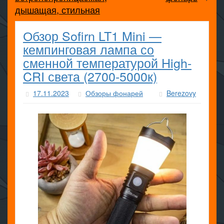
дышащая, стильная
Обзор Sofirn LT1 Mini —
кемпинговая лампа со
сменной температурой High-
CRI света (2700-5000к)
17.11.2023
Обзоры фонарей
Berezovy