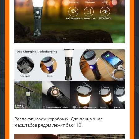
Распаковываем коробочку. Для понимания
масштабов рядом лежит бак 110.