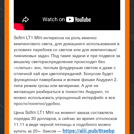
Sofirn LT1 Mini интересна на роль именно
кемпингового света, для домашнего использования в
условиях перебоев со светом или для кемпинговых/
пикниковых задач. Под такие задачи и при подвесе за
вешалку светораспределение происходит без
«слепых» зон, теплым флудерным светом и даже с
отличной хай кри цветопередачей. Бонусом будет
функционал павербанка и всякие фишки Андурил 2,
типа режим грозы или вечеринки. А для не
желающих разбираться в тонкостях Андурил, то
можно использовать упрощенный интерфейс и все
просто/понятно/удобно.
Цена Sofirn LT1 Mini на момент заказа составляла
порядка 30 долларов, а сейчас во время отголосков
11.11 в виде черной пятницы и подобного можно
https://alii.pub/6tsebp
купить за 20+- баксов —