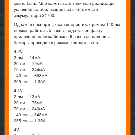
место быть. Мне кажется это типичная реализация
условной «стабилизации» за счет емкости
аккумулятора 21700.
Однако в паспортных характеристиках режим 140 лм
должен работать 5 часов, тогда как по факту
приличная полочка больше 6 часов до падения.
Замеры проводил в режиме теплого света.
4.2V
2 лм — 14мА
20 лм — 79мА
70 лм — 244мА
140 лм — 653мА
255 лм — 1.35А
4.1V
2 лм — 13мА
20 лм — 76мА
70 лм — 240мА
140 лм — 648мА
255 лм — 1.35А
4V