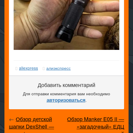
aliexpress
алиэкспресс
Добавить комментарий
Для отправки комментария вам необходимо
авторизоваться
.
←
Обзор детской
Обзор Manker E05 II —
шапки DexShell —
«загадочный» ЕДЦ