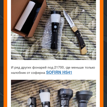
И ряд других фонарей под 21700, где меньше только
SOFIRN HS41
налобник от софирна