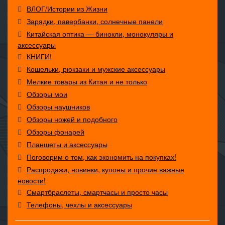
ВЛОГ/Истории из Жизни
Зарядки, павербанки, солнечные панели
Китайская оптика — бинокли, монокуляры и
аксессуары
КНИГИ!
Кошельки, рюкзаки и мужские аксессуары
Мелкие товары из Китая и не только
Обзоры мои
Обзоры наушников
Обзоры ножей и подобного
Обзоры фонарей
Планшеты и аксессуары
Поговорим о том, как экономить на покупках!
Распродажи, новинки, купоны и прочие важные
новости!
Смартбраслеты, смартчасы и просто часы
Телефоны, чехлы и аксессуары