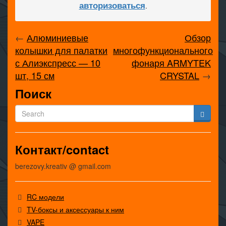
авторизоваться
.
←
Алюминиевые
Обзор
колышки для палатки
многофункционального
с Алиэкспресс — 10
фонаря ARMYTEK
шт, 15 см
CRYSTAL
→
Поиск
Контакт/contact
berezovy.kreativ @ gmail.com
RC модели
TV-боксы и аксессуары к ним
VAPE