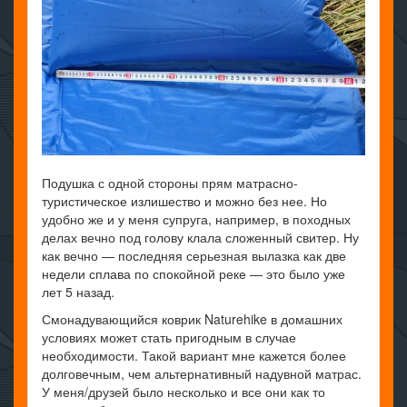
Подушка с одной стороны прям матрасно-
туристическое излишество и можно без нее. Но
удобно же и у меня супруга, например, в походных
делах вечно под голову клала сложенный свитер. Ну
как вечно — последняя серьезная вылазка как две
недели сплава по спокойной реке — это было уже
лет 5 назад.
Смонадувающийся коврик Naturehike в домашних
условиях может стать пригодным в случае
необходимости. Такой вариант мне кажется более
долговечным, чем альтернативный надувной матрас.
У меня/друзей было несколько и все они как то