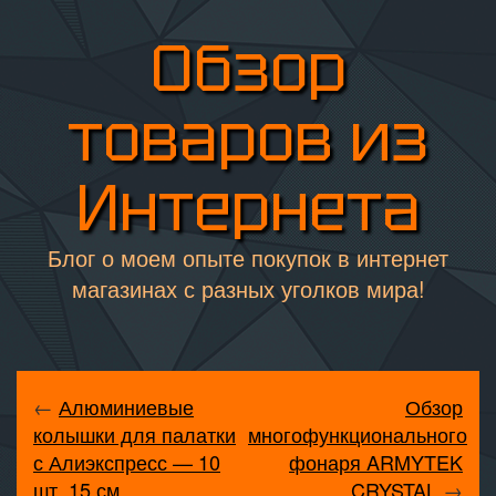
Обзор
товаров из
Интернета
Блог о моем опыте покупок в интернет
магазинах с разных уголков мира!
←
Алюминиевые
Обзор
колышки для палатки
многофункционального
с Алиэкспресс — 10
фонаря ARMYTEK
шт, 15 см
CRYSTAL
→