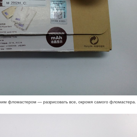
дним фломастером — разрисовать все, окромя самого фломастера.