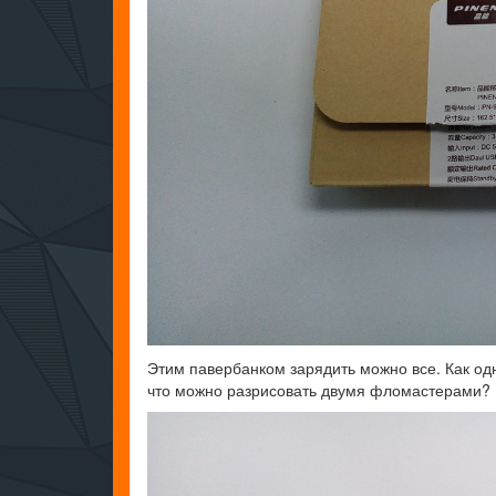
Этим павербанком зарядить можно все. Как о
что можно разрисовать двумя фломастерами?