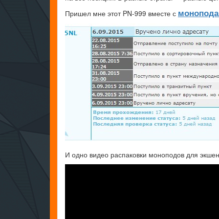
монопода
Пришел мне этот PN-999 вместе с
И одно видео распаковки моноподов для экше