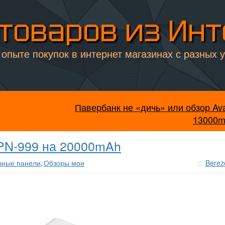
товаров из Ин
опыте покупок в интернет магазинах с разных 
Павербанк не «дичь» или обзор Av
13000
 PN-999 на 20000mAh
ечные панели
Обзоры мои
Berez
,