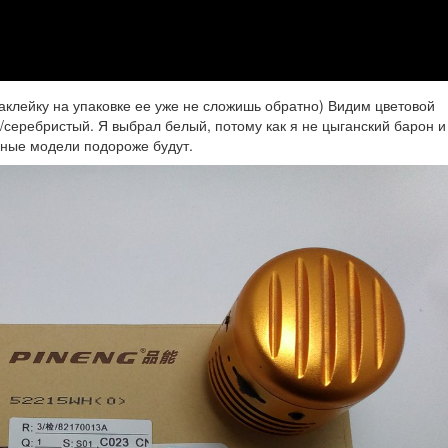
аклейку на упаковке ее уже не сложишь обратно) Видим цветовой
серебристый. Я выбрал белый, потому как я не цыганский барон и
ьные модели подороже будут.