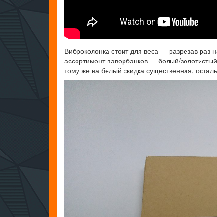
Виброколонка стоит для веса — разрезав раз н
ассортимент павербанков — белый/золотистый/
тому же на белый скидка существенная, остал