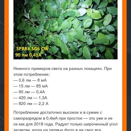
Немного примеров света на разных локациях. При
этом потребление:
— 0,6 лм — 8 мА
— 15 лм — 85 мА
— 90 лм — 0,4А
— 420 лм — 1,3А
— 820 лм — 2,2 А
Потребление достаточно высокое и в сумме с
саморазрядом в 0,4мА при простое — это уже и не
ок как для 2018 года. Радует только широченный угол
засветки, когда на первых фото я не смог все