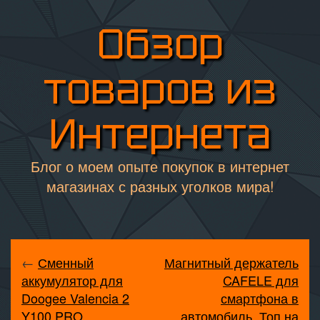
Обзор
товаров из
Интернета
Блог о моем опыте покупок в интернет
магазинах с разных уголков мира!
←
Сменный
Магнитный держатель
аккумулятор для
CAFELE для
Doogee Valencia 2
смартфона в
Y100 PRO
автомобиль. Топ на