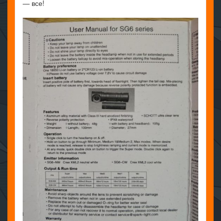
— все!