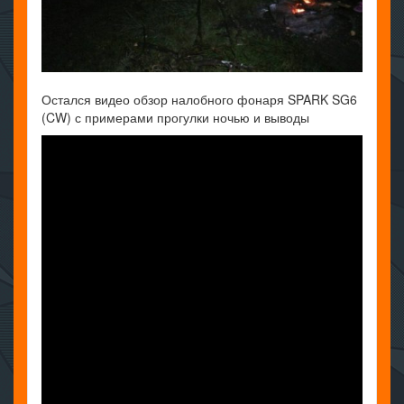
Остался видео обзор налобного фонаря SPARK SG6
(CW) с примерами прогулки ночью и выводы