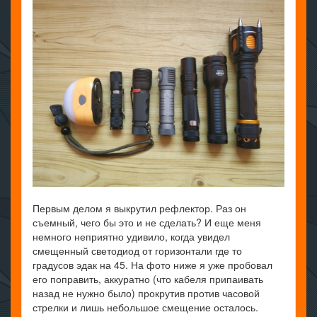
Первым делом я выкрутил рефлектор. Раз он
съемный, чего бы это и не сделать? И еще меня
немного неприятно удивило, когда увидел
смещенный светодиод от горизонтали где то
градусов эдак на 45. На фото ниже я уже пробовал
его поправить, аккуратно (что кабеля припаивать
назад не нужно было) прокрутив против часовой
стрелки и лишь небольшое смещение осталось.