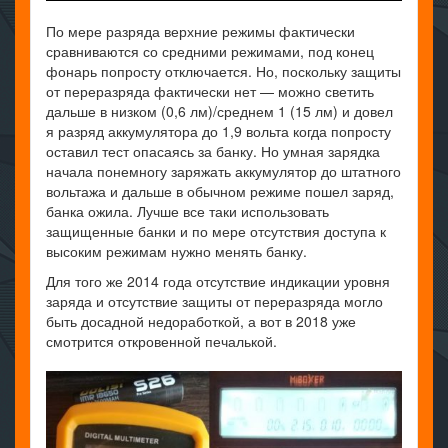
По мере разряда верхние режимы фактически
сравниваются со средними режимами, под конец
фонарь попросту отключается. Но, поскольку защиты
от переразряда фактически нет — можно светить
дальше в низком (0,6 лм)/среднем 1 (15 лм) и довел
я разряд аккумулятора до 1,9 вольта когда попросту
оставил тест опасаясь за банку. Но умная зарядка
начала понемногу заряжать аккумулятор до штатного
вольтажа и дальше в обычном режиме пошел заряд,
банка ожила. Лучше все таки использовать
защищенные банки и по мере отсутствия доступа к
высоким режимам нужно менять банку.
Для того же 2014 года отсутствие индикации уровня
заряда и отсутствие защиты от переразряда могло
быть досадной недоработкой, а вот в 2018 уже
смотрится откровенной печалькой.