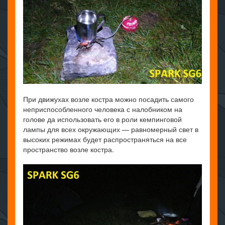
При движухах возле костра можно посадить самого
неприспособленного человека с налобником на
голове да использовать его в роли кемпинговой
лампы для всех окружающих — равномерный свет в
высоких режимах будет распространяться на все
пространство возле костра.