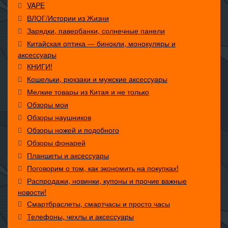
VAPE
ВЛОГ/Истории из Жизни
Зарядки, павербанки, солнечные панели
Китайская оптика — бинокли, монокуляры и
аксессуары
КНИГИ!
Кошельки, рюкзаки и мужские аксессуары
Мелкие товары из Китая и не только
Обзоры мои
Обзоры наушников
Обзоры ножей и подобного
Обзоры фонарей
Планшеты и аксессуары
Поговорим о том, как экономить на покупках!
Распродажи, новинки, купоны и прочие важные
новости!
Смартбраслеты, смартчасы и просто часы
Телефоны, чехлы и аксессуары