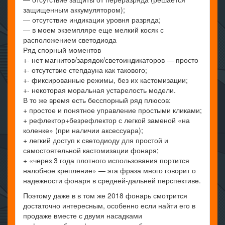
защищенным аккумулятором);
— отсутствие индикации уровня разряда;
— в моем экземпляре еще мелкий косяк с
расположением светодиода
Ряд спорный моментов
+- нет магнитов/зарядок/светоиндикаторов — просто
+- отсутствие степдауна как такового;
+- фиксированные режимы, без их кастомизации;
+- некоторая моральная устарелость модели.
В то же время есть бесспорный ряд плюсов:
+ простое и понятное управление простыми кликами;
+ рефлектор+безрефлектор с легкой заменой «на
коленке» (при наличии аксессуара);
+ легкий доступ к светодиоду для простой и
самостоятельной кастомизации фонаря;
+ «через 3 года плотного использования портится
налобное крепление» — эта фраза много говорит о
надежности фонаря в средней-дальней перспективе.
Поэтому даже в в том же 2018 фонарь смотрится
достаточно интересным, особенно если найти его в
продаже вместе с двумя насадками