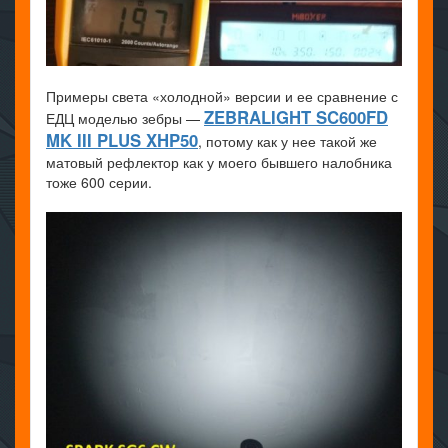
Примеры света «холодной» версии и ее сравнение с
ZEBRALIGHT SC600FD
ЕДЦ моделью зебры —
MK III PLUS XHP50
, потому как у нее такой же
матовый рефлектор как у моего бывшего налобника
тоже 600 серии.