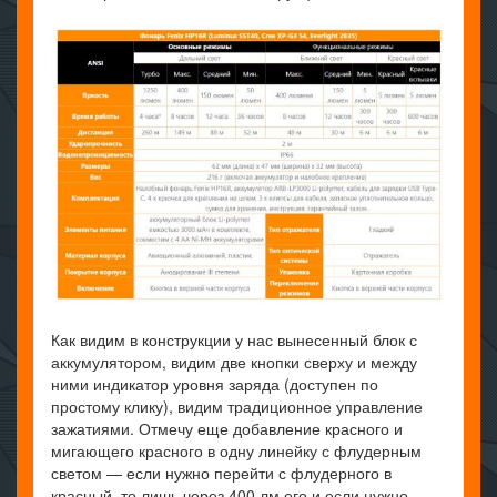
Как видим в конструкции у нас вынесенный блок с
аккумулятором, видим две кнопки сверху и между
ними индикатор уровня заряда (доступен по
простому клику), видим традиционное управление
зажатиями. Отмечу еще добавление красного и
мигающего красного в одну линейку с флудерным
светом — если нужно перейти с флудерного в
красный, то лишь через 400 лм его и если нужно