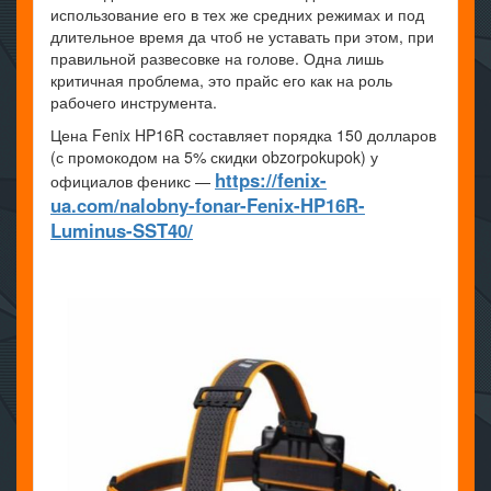
использование его в тех же средних режимах и под
длительное время да чтоб не уставать при этом, при
правильной развесовке на голове. Одна лишь
критичная проблема, это прайс его как на роль
рабочего инструмента.
Цена Fenix HP16R составляет порядка 150 долларов
(с промокодом на 5% скидки obzorpokupok) у
https://fenix-
официалов феникс —
ua.com/nalobny-fonar-Fenix-HP16R-
Luminus-SST40/