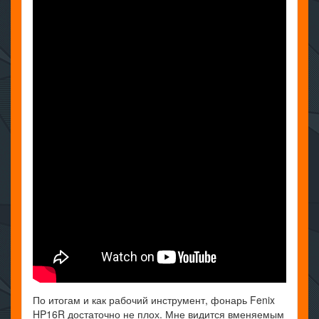
По итогам и как рабочий инструмент, фонарь Fenix
HP16R достаточно не плох. Мне видится вменяемым