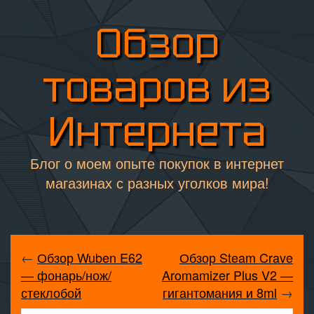
Обзор
товаров из
Интернета
Блог о моем опыте покупок в интернет
магазинах с разных уголков мира!
←
Обзор Wuben E62
Обзор Steam Crave
— фонарь/нож/
Aromamizer Plus V2 —
стеклобой
гигантомания и 8ml
→