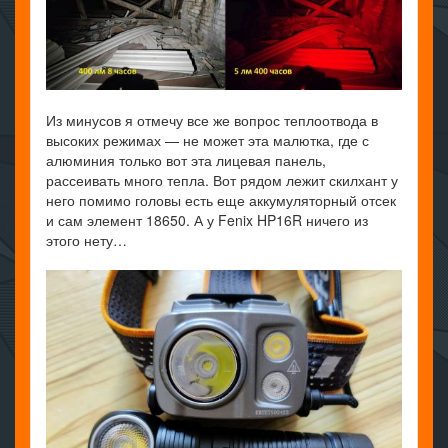
Из минусов я отмечу все же вопрос теплоотвода в
высоких режимах — не может эта малютка, где с
алюминия только вот эта лицевая панель,
рассеивать много тепла. Вот рядом лежит скилхант у
него помимо головы есть еще аккумуляторный отсек
и сам элемент 18650. А у Fenix HP16R ничего из
этого нету…