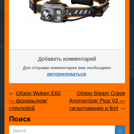
Добавить комментарий
Для отправки комментария вам необходимо
авторизоваться
.
←
Обзор Wuben E62
Обзор Steam Crave
— фонарь/нож/
Aromamizer Plus V2 —
стеклобой
гигантомания и 8ml
→
Поиск