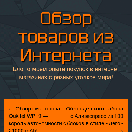
Обзор
товаров из
Интернета
Блог о моем опыте покупок в интернет
магазинах с разных уголков мира!
←
Обзор смартфона
Обзор детского набора
Oukitel WP19 —
с Алиэкспресс из 100
король автономности с
блоков в стиле «Лего»
21000 mAh!
→