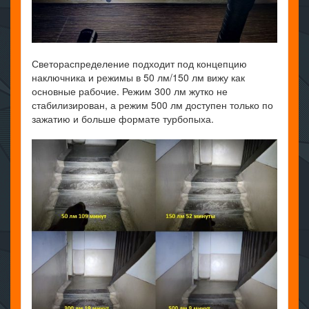
Светораспределение подходит под концепцию
наключника и режимы в 50 лм/150 лм вижу как
основные рабочие. Режим 300 лм жутко не
стабилизирован, а режим 500 лм доступен только по
зажатию и больше формате турбопыха.