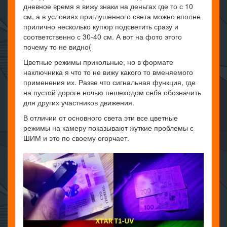
дневное время я вижу знаки на деньгах где то с 10
см, а в условиях приглушенного света можно вполне
прилично несколько купюр подсветить сразу и
соответственно с 30-40 см. А вот на фото этого
почему то не видно(
Цветные режимы прикольные, но в формате
наключника я что то не вижу какого то вменяемого
применения их. Разве что сигнальная функция, где
на пустой дороге ночью пешеходом себя обозначить
для других участников движения.
В отличии от основного света эти все цветные
режимы на камеру показывают жуткие проблемы с
ШИМ и это по своему огорчает.