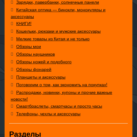
Зарядки, павербанки, солнечные панели
Китайская оптика — бинокли, монокуляры и
аксессуары
КНИГИ!
Кошельки, рюкзаки и мужские аксессуары
Мелкие товары из Китая и не только
Обзоры мои
Обзоры наушников
Обзоры ножей и подобного
Обзоры фонарей
Планшеты и аксессуары
Поговорим о том, как экономить на покупках!
Распродажи, новинки, купоны и прочие важные
новости!
Смартбраслеты, смартчасы и просто часы
Телефоны, чехлы и аксессуары
Разделы