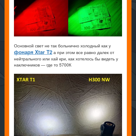
Основной свет не так больнично холодный как у
фонаря Xtar T2
а при этом все равно далек от
нейтрального или хай кри, как хотелось бы видеть у
наключников — где то 5700К