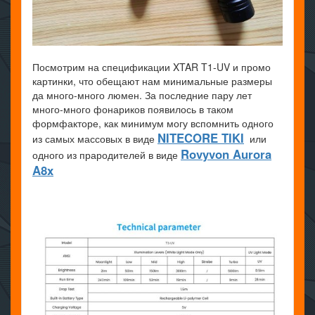
Посмотрим на спецификации XTAR T1-UV и промо
картинки, что обещают нам минимальные размеры
да много-много люмен. За последние пару лет
много-много фонариков появилось в таком
формфакторе, как минимум могу вспомнить одного
NITECORE TIKI
из самых массовых в виде
или
Rovyvon Aurora
одного из прародителей в виде
A8x