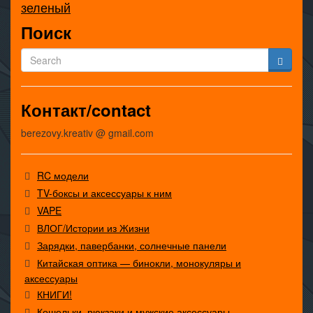
зеленый
Поиск
Контакт/contact
berezovy.kreativ @ gmail.com
RC модели
TV-боксы и аксессуары к ним
VAPE
ВЛОГ/Истории из Жизни
Зарядки, павербанки, солнечные панели
Китайская оптика — бинокли, монокуляры и
аксессуары
КНИГИ!
Кошельки, рюкзаки и мужские аксессуары