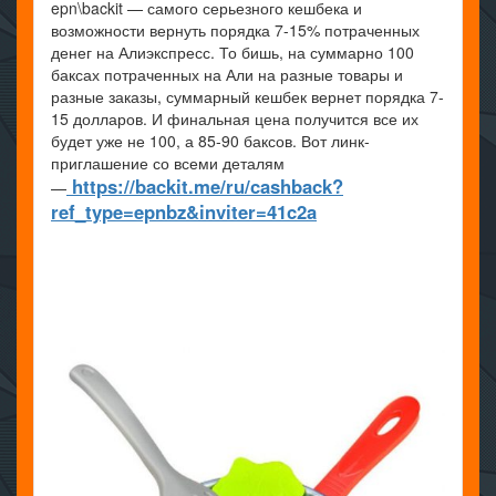
epn\backit — самого серьезного кешбека и
возможности вернуть порядка 7-15% потраченных
денег на Алиэкспресс. То бишь, на суммарно 100
баксах потраченных на Али на разные товары и
разные заказы, суммарный кешбек вернет порядка 7-
15 долларов. И финальная цена получится все их
будет уже не 100, а 85-90 баксов. Вот линк-
приглашение со всеми деталям
https://backit.me/ru/cashback?
—
ref_type=epnbz&inviter=41c2a