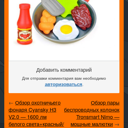
Добавить комментарий
Для отправки комментария вам необходимо
авторизоваться
.
←
Обзор охотничьего
Обзор пары
фонаря Cyansky H3
беспроводных колонок
V2.0 — 1600 лм
Tronsmart Nimo —
белого света+красный/
мощные малютки
→