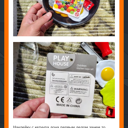
Наклейку с кетчупа доча первым делом зачем то