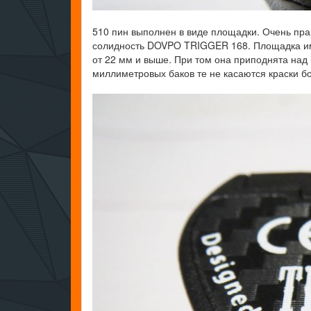
510 пин выполнен в виде площадки. Очень пра
солидность DOVPO TRIGGER 168. Площадка име
от 22 мм и выше. При том она приподнята над
миллиметровых баков те не касаются краски б