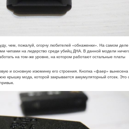
уду, чем, пожалуй, огорчу любителей «обнаженки». На самом деле
ми чипами на лидерство среди убийц ДНА. В данной модели ничег
ботать на том-же уровне, на котором работают остальные платы
рвую и основную изюминку его строения. Кнопка «фаер» вынесена
юю крышку мода, которой закрывается аккумуляторный отсек. Это 
привык.