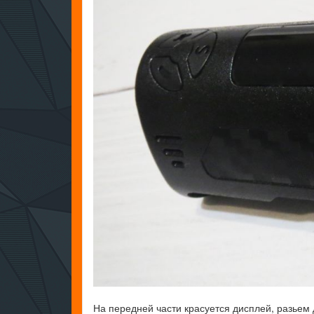
На передней части красуется дисплей, разьем 