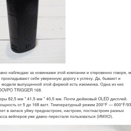
авно наблюдаю за новинками этой компании и откровенно говоря, 
 прокладывают себе уверенную дорогу к успеху. Да, бывают и
й модели выпущенной этой фирмой есть изюминка. Одна из них
 DOVPO TRIGGER 168.
еры 82,5 мм * 41,5 мм * 40,5 мм. Почти дюймовый OLED дисплей.
 мощность от 5 до 168 ватт. Температурный режим 200°F — 600°F/9
еет в запасе уйму преднастроек, настроек, постнастроек разных
сса вейперов уже давно перестали пользоваться (ИМХО).