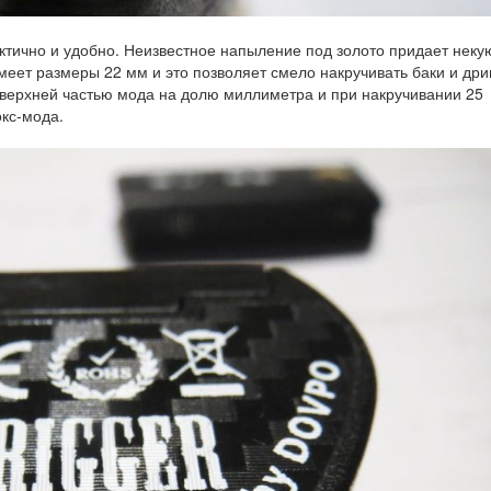
ктично и удобно. Неизвестное напыление под золото придает неку
ет размеры 22 мм и это позволяет смело накручивать баки и дри
 верхней частью мода на долю миллиметра и при накручивании 25
окс-мода.