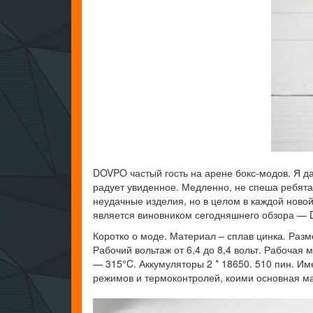
DOVPO частый гость на арене бокс-модов. Я д
радует увиденное. Медленно, не спеша ребята
неудачные изделия, но в целом в каждой ново
является виновником сегодняшнего обзора —
Коротко о моде. Материал – сплав цинка. Разм
Рабочий вольтаж от 6,4 до 8,4 вольт. Рабочая
— 315°C. Аккумуляторы 2 * 18650. 510 пин. Им
режимов и термоконтролей, коими основная ма