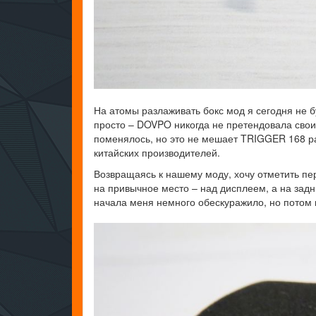
На атомы разлаживать бокс мод я сегодня не б
просто – DOVPO никогда не претендовала свои
поменялось, но это не мешает TRIGGER 168 ра
китайских производителей.
Возвращаясь к нашему моду, хочу отметить пе
на привычное место – над дисплеем, а на задн
начала меня немного обескуражило, но потом 