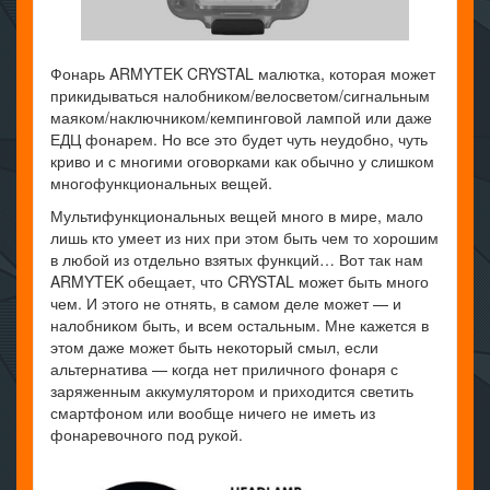
Фонарь ARMYTEK CRYSTAL малютка, которая может
прикидываться налобником/велосветом/сигнальным
маяком/наключником/кемпинговой лампой или даже
ЕДЦ фонарем. Но все это будет чуть неудобно, чуть
криво и с многими оговорками как обычно у слишком
многофункциональных вещей.
Мультифункциональных вещей много в мире, мало
лишь кто умеет из них при этом быть чем то хорошим
в любой из отдельно взятых функций… Вот так нам
ARMYTEK обещает, что CRYSTAL может быть много
чем. И этого не отнять, в самом деле может — и
налобником быть, и всем остальным. Мне кажется в
этом даже может быть некоторый смыл, если
альтернатива — когда нет приличного фонаря с
заряженным аккумулятором и приходится светить
смартфоном или вообще ничего не иметь из
фонаревочного под рукой.