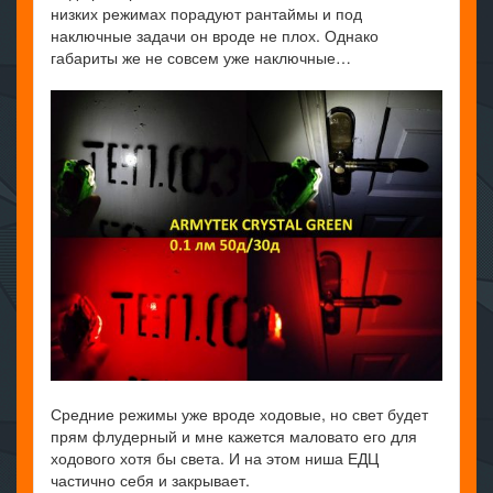
низких режимах порадуют рантаймы и под
наключные задачи он вроде не плох. Однако
габариты же не совсем уже наключные…
Средние режимы уже вроде ходовые, но свет будет
прям флудерный и мне кажется маловато его для
ходового хотя бы света. И на этом ниша ЕДЦ
частично себя и закрывает.