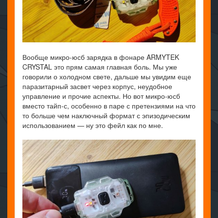
Вообще микро-юсб зарядка в фонаре ARMYTEK
CRYSTAL это прям самая главная боль. Мы уже
говорили о холодном свете, дальше мы увидим еще
паразитарный засвет через корпус, неудобное
управление и прочие аспекты. Но вот микро-юсб
вместо тайп-с, особенно в паре с претензиями на что
то больше чем наключный формат с эпизодическим
использованием — ну это фейл как по мне.