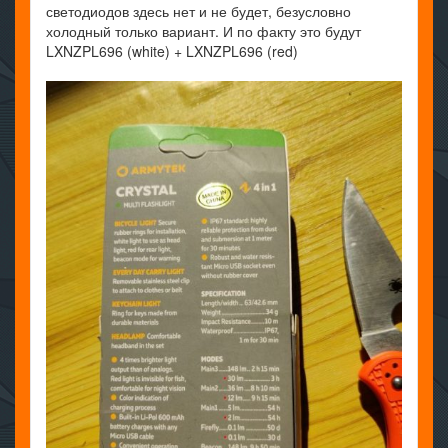
светодиодов здесь нет и не будет, безусловно
холодный только вариант. И по факту это будут
LXNZPL696 (white) + LXNZPL696 (red)