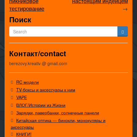
пикниковое
настоящим индейцем
тестирование
→
Поиск
Контакт/contact
berezovy.kreativ @ gmail.com
RC модели
TV-боксы и аксессуары к ним
VAPE
ВЛОГ/Истории из Жизни
Зарядки, павербанки, солнечные панели
Китайская оптика — бинокли, монокуляры и
аксессуары
КНИГИ!