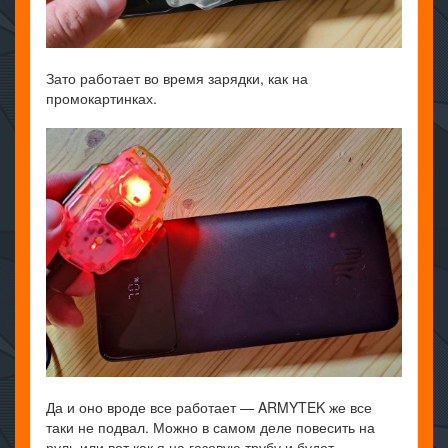
Зато работает во время зарядки, как на
промокартинках.
Да и оно вроде все работает — ARMYTEK же все
таки не подвал. Можно в самом деле повесить на
руль или вот как я на газовую трубу и будет