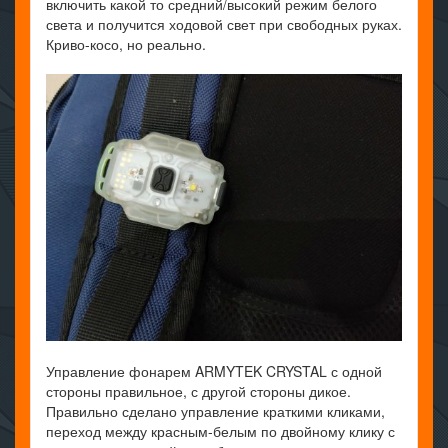
включить какой то средний/высокий режим белого
света и получится ходовой свет при свободных руках.
Криво-косо, но реально.
Управление фонарем ARMYTEK CRYSTAL с одной
стороны правильное, с другой стороны дикое.
Правильно сделано управление краткими кликами,
переход между красным-белым по двойному клику с