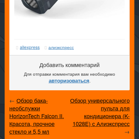
aliexpress
алиэкспресс
Добавить комментарий
Для отправки комментария вам необходимо
авторизоваться
.
←
Обзор бака-
Обзор универсального
необслужки
пульта для
HorizonTech Falcon II.
кондиционера (K-
Красота, прочное
1028E) с Алиэкспресс
стекло и 5,5 мл
→