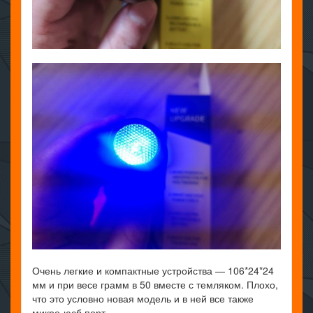
Очень легкие и компактные устройства — 106*24*24
мм и при весе грамм в 50 вместе с темляком. Плохо,
что это условно новая модель и в ней все также
микро-юсб порт.