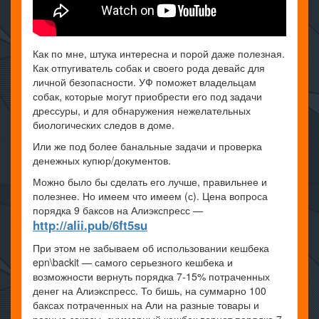
Как по мне, штука интересна и порой даже полезная.
Как отпугиватель собак и своего рода девайс для
личной безопасности. УФ поможет владельцам
собак, которые могут приобрести его под задачи
дрессуры, и для обнаружения нежелательных
биологических следов в доме.
Или же под более банальные задачи и проверка
денежных купюр/документов.
Можно было бы сделать его лучше, правильнее и
полезнее. Но имеем что имеем (с). Цена вопроса
порядка 9 баксов на Алиэкспресс —
http://alii.pub/6ft5su
При этом не забываем об использовании кешбека
epn\backit — самого серьезного кешбека и
возможности вернуть порядка 7-15% потраченных
денег на Алиэкспресс. То бишь, на суммарно 100
баксах потраченных на Али на разные товары и
разные заказы, суммарный кешбек вернет порядка 7-