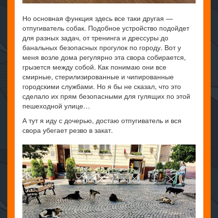
Но основная функция здесь все таки другая —
отпугиватель собак. Подобное устройство подойдет
для разных задач, от тренинга и дрессуры до
банальных безопасных прогулок по городу. Вот у
меня возле дома регулярно эта свора собирается,
грызется между собой. Как понимаю они все
смирные, стерилизированные и чипированные
городскими службами. Но я бы не сказал, что это
сделало их прям безопасными для гулящих по этой
пешеходной улице…
А тут я иду с дочерью, достаю отпугиватель и вся
свора убегает резво в закат.