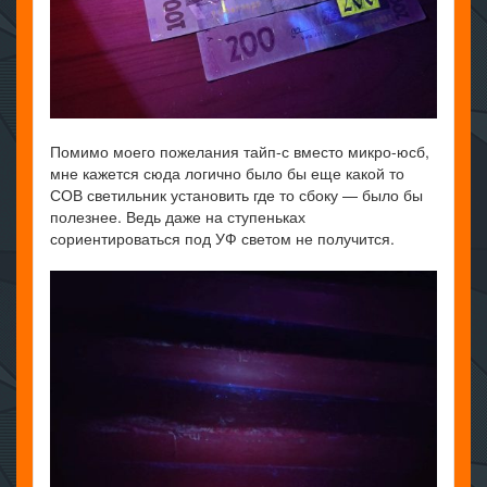
Помимо моего пожелания тайп-с вместо микро-юсб,
мне кажется сюда логично было бы еще какой то
СОВ светильник установить где то сбоку — было бы
полезнее. Ведь даже на ступеньках
сориентироваться под УФ светом не получится.