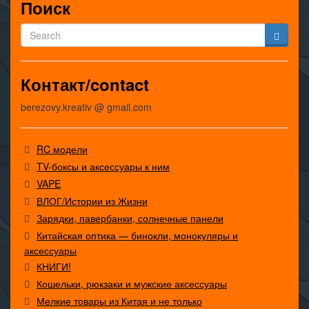
Поиск
Контакт/contact
berezovy.kreativ @ gmail.com
RC модели
TV-боксы и аксессуары к ним
VAPE
ВЛОГ/Истории из Жизни
Зарядки, павербанки, солнечные панели
Китайская оптика — бинокли, монокуляры и
аксессуары
КНИГИ!
Кошельки, рюкзаки и мужские аксессуары
Мелкие товары из Китая и не только