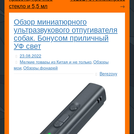
стекло и 5,5 мл
→
Обзор миниатюрного
ультразвукового отпугивателя
собак. Бонусом приличный
УФ свет
23.08.2022
Мелкие товары из Китая и не только
Обзоры
,
мои
Обзоры фонарей
,
Berezovy