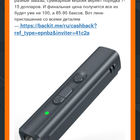
15 долларов. И финальная цена получится все их
будет уже не 100, а 85-90 баксов. Вот линк-
приглашение со всеми деталям
https://backit.me/ru/cashback?
—
ref_type=epnbz&inviter=41c2a