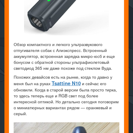
Обзор компактного и легкого ультразвукового
отпугивателя собак с Алиэкспресс. Встроенный
аккумулятор, встроенная зарядка микро-юсб и еще
бонусом с обратной стороны ультрафиолетовый
светодиод 365 нм даже похоже под стеклом Вуда.
Похожих девайсов есть на рынке, когда то давно у
Tsattine N10
меня был на руках
и сейчас его
обновили. Когда в старой версии была просто тирка,
то здесь теперь еще и RGB свет под более
интересной оптикой. Но детально сегодня поговорим
о миниатюрных вариантах рядом — оранжевый и
серый.