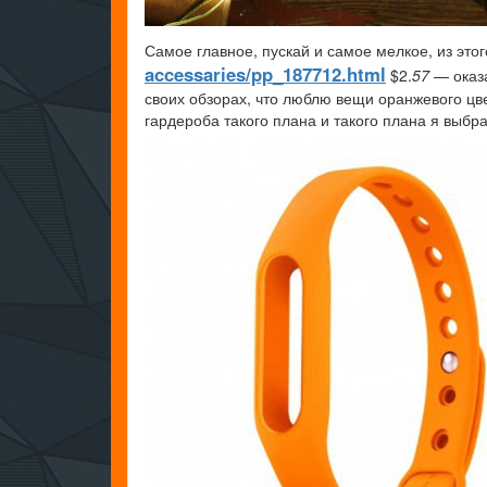
Самое главное, пускай и самое мелкое, из это
accessaries/pp_187712.html
$2.
57
— оказа
своих обзорах, что люблю вещи оранжевого цве
гардероба такого плана и такого плана я выб