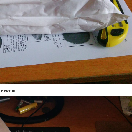
у недель