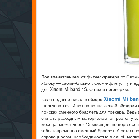
Под впечатлением от фитнес-трекера от Сяоми
яблоку — сяоми-блокнот, сяоми-флягу. Ну и е
для Xiaomi Mi band 1S. О них и поговорим.
Xiaomi Mi ban
Как я недавно писал в обзоре
пользоваться. И вот на волне легкой эйфории 
поисках сменного браслета для трекера. Ведь 
считать расходным материалом, он рвется у вс
месяца, может через 13 месяцев, но порвется 
заблаговременно сменный браслет. А остальное
спровоцирован необходимостью в одной мелк