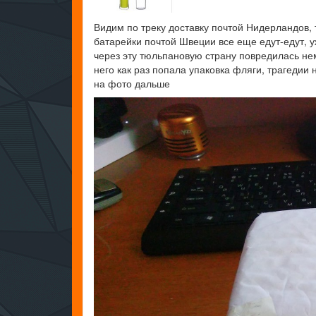
Видим по треку доставку почтой Нидерландов, 
батарейки почтой Швеции все еще едут-едут, уж
через эту тюльпановую страну повредилась не
него как раз попала упаковка фляги, трагедии 
на фото дальше