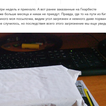
три недель и приехало. А вот ранее заказанные на Геарбесте
е больше месяца и никак не приедут. Правда, где то на пути из Ки
много моя посылочка, видим угол загрязнен и немного даже порван
не случилось, но последствия всего этого загрязнение мы еще увид