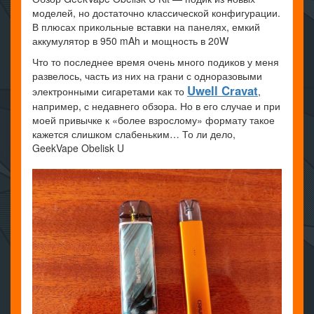
моделей, но достаточно классической конфигурации.
В плюсах прикольные вставки на панелях, емкий
аккумулятор в 950 mAh и мощность в 20W
Что то последнее время очень много подиков у меня
развелось, часть из них на грани с одноразовыми
Uwell Cravat
электронными сигаретами как то
,
например, с недавнего обзора. Но в его случае и при
моей привычке к «более взрослому» формату такое
кажется слишком слабеньким… То ли дело,
GeekVape Obelisk U