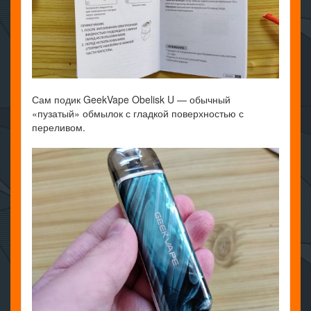
Сам подик GeekVape Obelisk U — обычный
«пузатый» обмылок с гладкой поверхностью с
переливом.