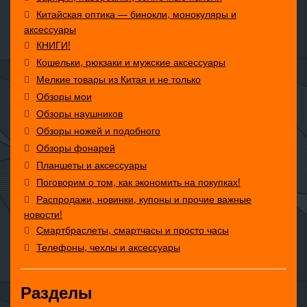
Китайская оптика — бинокли, монокуляры и
аксессуары
КНИГИ!
Кошельки, рюкзаки и мужские аксессуары
Мелкие товары из Китая и не только
Обзоры мои
Обзоры наушников
Обзоры ножей и подобного
Обзоры фонарей
Планшеты и аксессуары
Поговорим о том, как экономить на покупках!
Распродажи, новинки, купоны и прочие важные
новости!
Смартбраслеты, смартчасы и просто часы
Телефоны, чехлы и аксессуары
Разделы