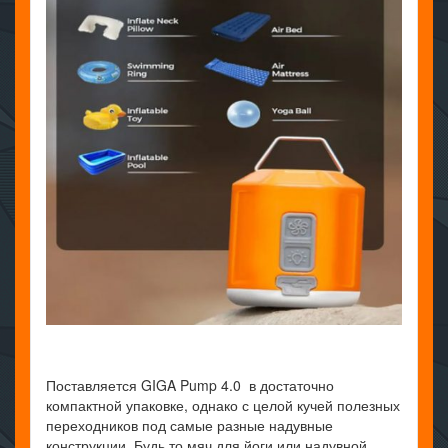
Поставляется GIGA Pump 4.0 в достаточно
компактной упаковке, однако с целой кучей полезных
переходников под самые разные надувные
конструкции. Будь то мяч для йоги или надувной