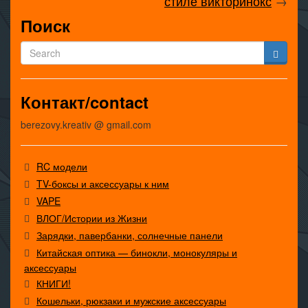
стиле викторинокс
→
Поиск
Контакт/contact
berezovy.kreativ @ gmail.com
RC модели
TV-боксы и аксессуары к ним
VAPE
ВЛОГ/Истории из Жизни
Зарядки, павербанки, солнечные панели
Китайская оптика — бинокли, монокуляры и
аксессуары
КНИГИ!
Кошельки, рюкзаки и мужские аксессуары