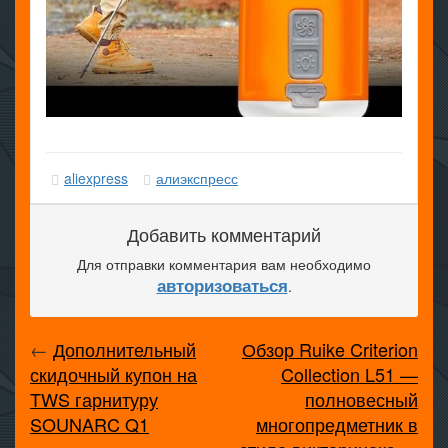
aliexpress
алиэкспресс
Добавить комментарий
Для отправки комментария вам необходимо
авторизоваться
.
←
Дополнительный
Обзор Ruike Criterion
скидочный купон на
Collection L51 —
TWS гарнитуру
полновесный
SOUNARC Q1
многопредметник в