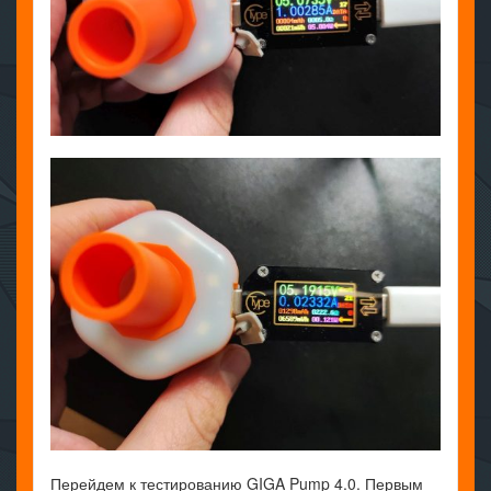
Перейдем к тестированию GIGA Pump 4.0. Первым