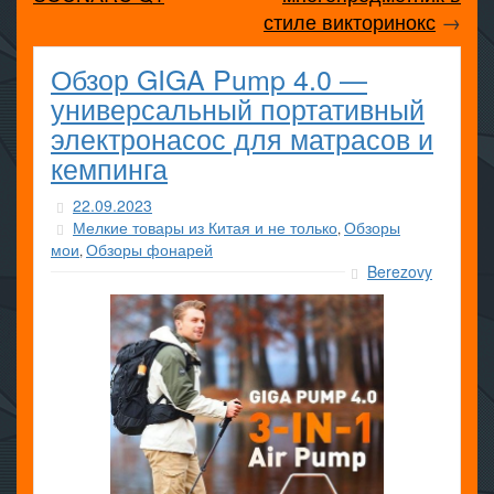
стиле викторинокс
→
Обзор GIGA Pump 4.0 —
универсальный портативный
электронасос для матрасов и
кемпинга
22.09.2023
Мелкие товары из Китая и не только
Обзоры
,
мои
Обзоры фонарей
,
Berezovy