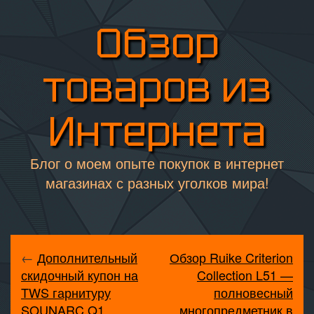
Обзор
товаров из
Интернета
Блог о моем опыте покупок в интернет
магазинах с разных уголков мира!
←
Дополнительный
Обзор Ruike Criterion
скидочный купон на
Collection L51 —
TWS гарнитуру
полновесный
SOUNARC Q1
многопредметник в