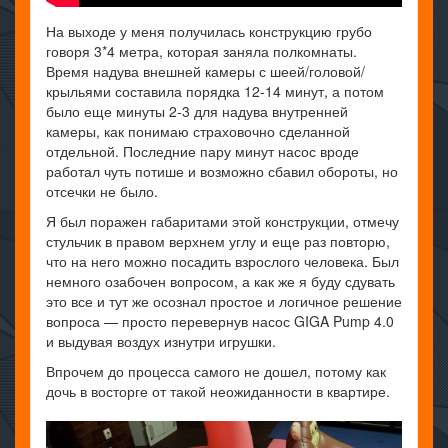
На выходе у меня получилась конструкцию грубо
говоря 3*4 метра, которая заняла полкомнаты.
Время надува внешней камеры с шеей/головой/
крыльями составила порядка 12-14 минут, а потом
было еще минуты 2-3 для надува внутренней
камеры, как понимаю страховочно сделанной
отдельной. Последние пару минут насос вроде
работал чуть потише и возможно сбавил обороты, но
отсечки не было.
Я был поражен габаритами этой конструкции, отмечу
стульчик в правом верхнем углу и еще раз повторю,
что на него можно посадить взрослого человека. Был
немного озабочен вопросом, а как же я буду сдувать
это все и тут же осознал простое и логичное решение
вопроса — просто перевернув насос GIGA Pump 4.0
и выдувая воздух изнутри игрушки.
Впрочем до процесса самого не дошел, потому как
дочь в восторге от такой неожиданности в квартире.