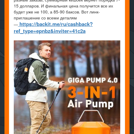
15 долларов. И финальная цена получится все их
будет уже не 100, а 85-90 баксов. Вот линк-
приглашение со всеми деталям
https://backit.me/ru/cashback?
—
ref_type=epnbz&inviter=41c2a