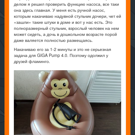
делом я решил проверить функцию насоса, все таки
она здесь главная. У меня есть ручной насос,
которым накачиваю надувной стульчик дочери, чет ей
«зашли» такие штуки в доме и вот у нас есть. Это
полноразмерный стульчик, взрослый человек на нем
может сидеть, а дочь в дошкольном возрасте порой
даже валяется полностью размещаясь.
Накачиваю его за 1-2 минуты и это не серьезная
задача для GIGA Pump 4.0. Поэтому одолжил у
друзей фламинго.