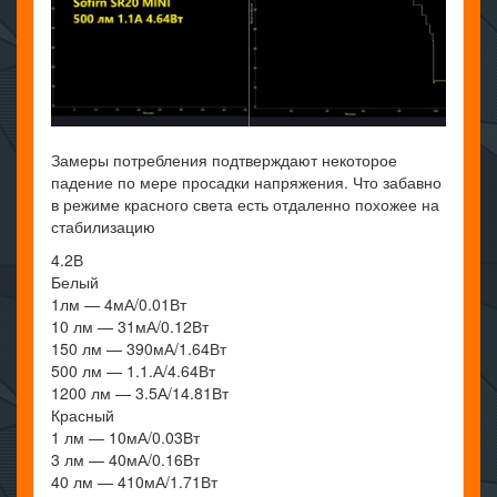
Замеры потребления подтверждают некоторое
падение по мере просадки напряжения. Что забавно
в режиме красного света есть отдаленно похожее на
стабилизацию
4.2В
Белый
1лм — 4мА/0.01Вт
10 лм — 31мА/0.12Вт
150 лм — 390мА/1.64Вт
500 лм — 1.1.А/4.64Вт
1200 лм — 3.5А/14.81Вт
Красный
1 лм — 10мА/0.03Вт
3 лм — 40мА/0.16Вт
40 лм — 410мА/1.71Вт