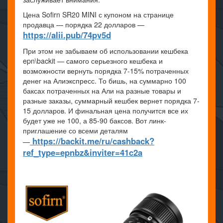
Цена Sofirn SR20 MINI с купоном на странице
продавца — порядка 22 долларов —
https://alii.pub/74pv5d
При этом не забываем об использовании кешбека
epn\backit — самого серьезного кешбека и
возможности вернуть порядка 7-15% потраченных
денег на Алиэкспресс. То бишь, на суммарно 100
баксах потраченных на Али на разные товары и
разные заказы, суммарный кешбек вернет порядка 7-
15 долларов. И финальная цена получится все их
будет уже не 100, а 85-90 баксов. Вот линк-
приглашение со всеми деталям
https://backit.me/ru/cashback?
—
ref_type=epnbz&inviter=41c2a