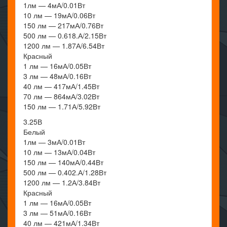
1лм — 4мА/0.01Вт
10 лм — 19мА/0.06Вт
150 лм — 217мА/0.76Вт
500 лм — 0.618.А/2.15Вт
1200 лм — 1.87А/6.54Вт
Красный
1 лм — 16мА/0.05Вт
3 лм — 48мА/0.16Вт
40 лм — 417мА/1.45Вт
70 лм — 864мА/3.02Вт
150 лм — 1.71А/5.92Вт
3.25В
Белый
1лм — 3мА/0.01Вт
10 лм — 13мА/0.04Вт
150 лм — 140мА/0.44Вт
500 лм — 0.402.А/1.28Вт
1200 лм — 1.2А/3.84Вт
Красный
1 лм — 16мА/0.05Вт
3 лм — 51мА/0.16Вт
40 лм — 421мА/1.34Вт