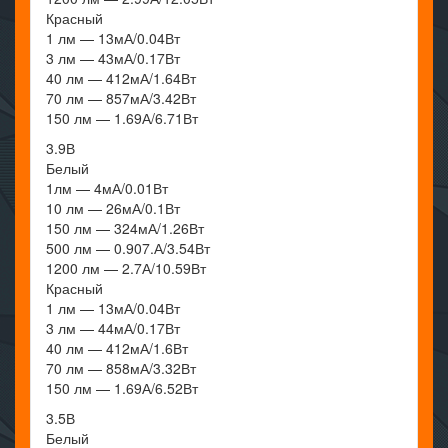
Красный
1 лм — 13мА/0.04Вт
3 лм — 43мА/0.17Вт
40 лм — 412мА/1.64Вт
70 лм — 857мА/3.42Вт
150 лм — 1.69А/6.71Вт
3.9В
Белый
1лм — 4мА/0.01Вт
10 лм — 26мА/0.1Вт
150 лм — 324мА/1.26Вт
500 лм — 0.907.А/3.54Вт
1200 лм — 2.7А/10.59Вт
Красный
1 лм — 13мА/0.04Вт
3 лм — 44мА/0.17Вт
40 лм — 412мА/1.6Вт
70 лм — 858мА/3.32Вт
150 лм — 1.69А/6.52Вт
3.5В
Белый