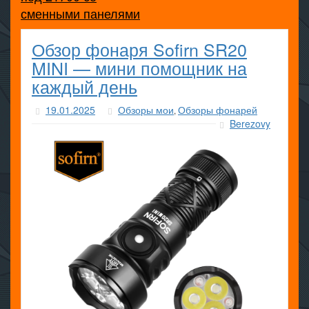
сменными панелями
Обзор фонаря Sofirn SR20
MINI — мини помощник на
каждый день
19.01.2025
Обзоры мои
Обзоры фонарей
,
Berezovy