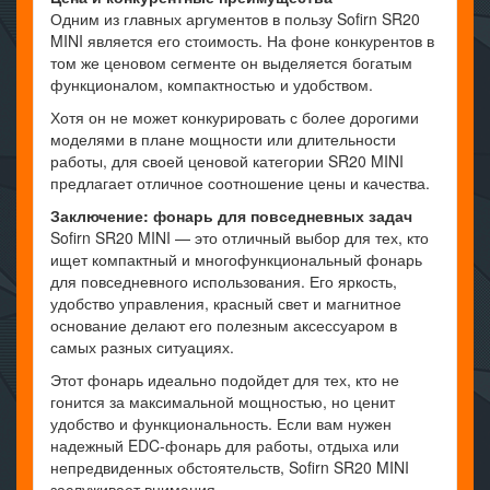
Одним из главных аргументов в пользу Sofirn SR20
MINI является его стоимость. На фоне конкурентов в
том же ценовом сегменте он выделяется богатым
функционалом, компактностью и удобством.
Хотя он не может конкурировать с более дорогими
моделями в плане мощности или длительности
работы, для своей ценовой категории SR20 MINI
предлагает отличное соотношение цены и качества.
Заключение: фонарь для повседневных задач
Sofirn SR20 MINI — это отличный выбор для тех, кто
ищет компактный и многофункциональный фонарь
для повседневного использования. Его яркость,
удобство управления, красный свет и магнитное
основание делают его полезным аксессуаром в
самых разных ситуациях.
Этот фонарь идеально подойдет для тех, кто не
гонится за максимальной мощностью, но ценит
удобство и функциональность. Если вам нужен
надежный EDC-фонарь для работы, отдыха или
непредвиденных обстоятельств, Sofirn SR20 MINI
заслуживает внимания.