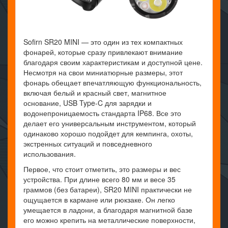
Sofirn SR20 MINI — это один из тех компактных
фонарей, которые сразу привлекают внимание
благодаря своим характеристикам и доступной цене.
Несмотря на свои миниатюрные размеры, этот
фонарь обещает впечатляющую функциональность,
включая белый и красный свет, магнитное
основание, USB Type-C для зарядки и
водонепроницаемость стандарта IP68. Все это
делает его универсальным инструментом, который
одинаково хорошо подойдет для кемпинга, охоты,
экстренных ситуаций и повседневного
использования.
Первое, что стоит отметить, это размеры и вес
устройства. При длине всего 80 мм и весе 35
граммов (без батареи), SR20 MINI практически не
ощущается в кармане или рюкзаке. Он легко
умещается в ладони, а благодаря магнитной базе
его можно крепить на металлические поверхности,