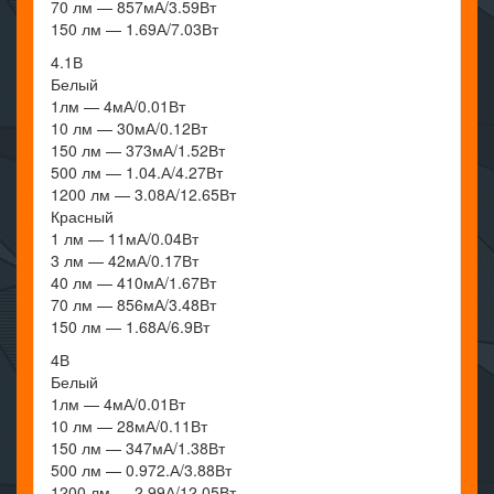
70 лм — 857мА/3.59Вт
150 лм — 1.69А/7.03Вт
4.1В
Белый
1лм — 4мА/0.01Вт
10 лм — 30мА/0.12Вт
150 лм — 373мА/1.52Вт
500 лм — 1.04.А/4.27Вт
1200 лм — 3.08А/12.65Вт
Красный
1 лм — 11мА/0.04Вт
3 лм — 42мА/0.17Вт
40 лм — 410мА/1.67Вт
70 лм — 856мА/3.48Вт
150 лм — 1.68А/6.9Вт
4В
Белый
1лм — 4мА/0.01Вт
10 лм — 28мА/0.11Вт
150 лм — 347мА/1.38Вт
500 лм — 0.972.А/3.88Вт
1200 лм — 2.99А/12.05Вт