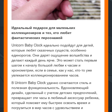
Идеальный подарок для маленьких
коллекционеров и тех, кто любит
фантастических персонажей
Unicorn Baby Clock идеально подойдут для детей,
которые любят сказочных существ, особенно
единорогов. Они дарят ощущение волшебства и
делают каждый день ярче. Это может стать первым
шагом к началу большой любви к часам и
хронометрии, если в семье, как у нас, кто-то уже
увлекается коллекционированием часов.
В Unicorn Baby Clock удачно сочетаются стиль и
полезная функциональность. Вдохновляющий
дизайн, сделанный с учетом детских предпочтений,
превращает эти часы в любимый аксессуар ребенка,
который поможет ему быстрее освоить время и
погрузиться в мир часов с удовольствием и