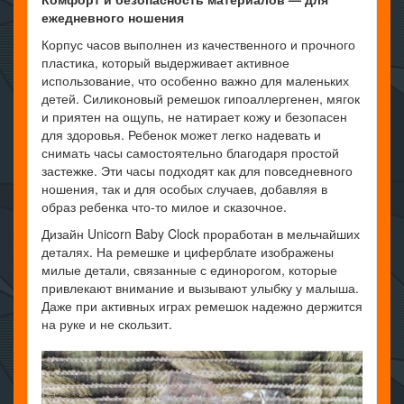
ежедневного ношения
Корпус часов выполнен из качественного и прочного
пластика, который выдерживает активное
использование, что особенно важно для маленьких
детей. Силиконовый ремешок гипоаллергенен, мягок
и приятен на ощупь, не натирает кожу и безопасен
для здоровья. Ребенок может легко надевать и
снимать часы самостоятельно благодаря простой
застежке. Эти часы подходят как для повседневного
ношения, так и для особых случаев, добавляя в
образ ребенка что-то милое и сказочное.
Дизайн Unicorn Baby Clock проработан в мельчайших
деталях. На ремешке и циферблате изображены
милые детали, связанные с единорогом, которые
привлекают внимание и вызывают улыбку у малыша.
Даже при активных играх ремешок надежно держится
на руке и не скользит.