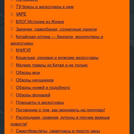
TV-боксы и аксессуары к ним
VAPE
ВЛОГ/Истории из Жизни
Зарядки, павербанки, солнечные панели
Китайская оптика — бинокли, монокуляры и
аксессуары
КНИГИ!
Кошельки, рюкзаки и мужские аксессуары
Мелкие товары из Китая и не только
Обзоры мои
Обзоры наушников
Обзоры ножей и подобного
Обзоры фонарей
Планшеты и аксессуары
Поговорим о том, как экономить на покупках!
Распродажи, новинки, купоны и прочие важные
новости!
Смартбраслеты, смартчасы и просто часы