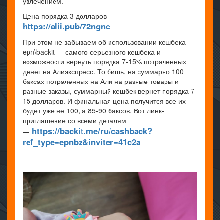
увлечением.
Цена порядка 3 долларов —
https://alii.pub/72ngne
При этом не забываем об использовании кешбека
epn\backit — самого серьезного кешбека и
возможности вернуть порядка 7-15% потраченных
денег на Алиэкспресс. То бишь, на суммарно 100
баксах потраченных на Али на разные товары и
разные заказы, суммарный кешбек вернет порядка 7-
15 долларов. И финальная цена получится все их
будет уже не 100, а 85-90 баксов. Вот линк-
приглашение со всеми деталям
https://backit.me/ru/cashback?
—
ref_type=epnbz&inviter=41c2a