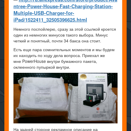
ntree-Power-House-Fast-Charging-Station-
Multiple-USB-Charger-for-
iPad/1522411_32505396625.html
Немного поспойлерю, сразу за этой ссылкой кроется
один из немногих минусов такого выбора. Минус
четкий и понятный, почти 34 бакса она стоит.
Есть еще пара сомнительных моментов и мы будем
их находить по ходу дела вопроса. Приехал же
мне PowerHouse внутри бумажного пакета,
оклеенного пупыркой внутри.
На задней стороне рекламное описание на