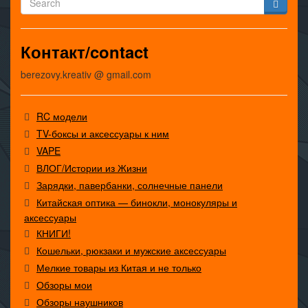
Контакт/contact
berezovy.kreativ @ gmail.com
RC модели
TV-боксы и аксессуары к ним
VAPE
ВЛОГ/Истории из Жизни
Зарядки, павербанки, солнечные панели
Китайская оптика — бинокли, монокуляры и
аксессуары
КНИГИ!
Кошельки, рюкзаки и мужские аксессуары
Мелкие товары из Китая и не только
Обзоры мои
Обзоры наушников