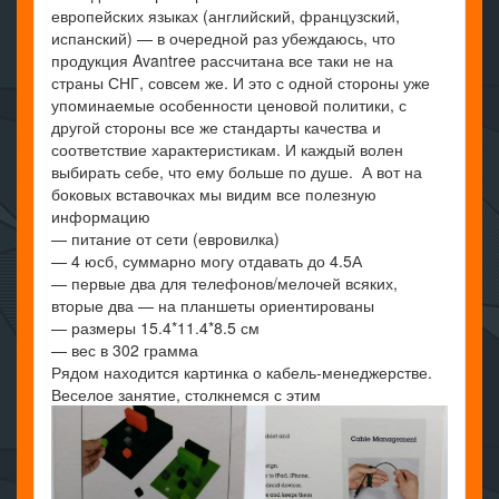
европейских языках (английский, французский,
испанский) — в очередной раз убеждаюсь, что
продукция Avantree рассчитана все таки не на
страны СНГ, совсем же. И это с одной стороны уже
упоминаемые особенности ценовой политики, с
другой стороны все же стандарты качества и
соответствие характеристикам. И каждый волен
выбирать себе, что ему больше по душе. А вот на
боковых вставочках мы видим все полезную
информацию
— питание от сети (евровилка)
— 4 юсб, суммарно могу отдавать до 4.5А
— первые два для телефонов/мелочей всяких,
вторые два — на планшеты ориентированы
— размеры 15.4*11.4*8.5 см
— вес в 302 грамма
Рядом находится картинка о кабель-менеджерстве.
Веселое занятие, столкнемся с этим