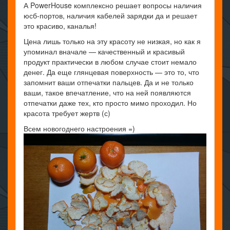
А PowerHouse комплексно решает вопросы наличия
юсб-портов, наличия кабелей зарядки да и решает
это красиво, каналья!
Цена лишь только на эту красоту не низкая, но как я
упоминал вначале — качественный и красивый
продукт практически в любом случае стоит немало
денег. Да еще глянцевая поверхность — это то, что
запомнит ваши отпечатки пальцев. Да и не только
ваши, такое впечатление, что на ней появляются
отпечатки даже тех, кто просто мимо проходил. Но
красота требует жертв (с)
Всем новогоднего настроения =)