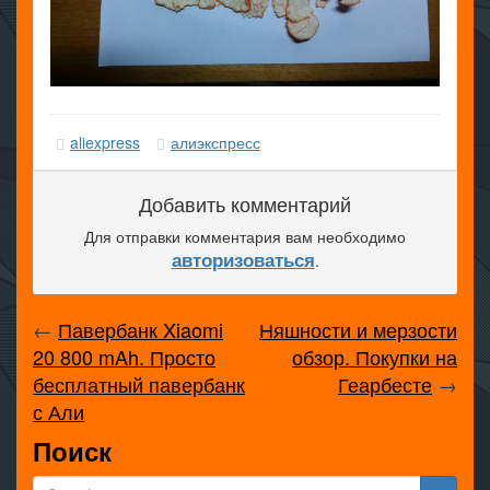
aliexpress
алиэкспресс
Добавить комментарий
Для отправки комментария вам необходимо
авторизоваться
.
←
Павербанк Xiaomi
Няшности и мерзости
20 800 mAh. Просто
обзор. Покупки на
бесплатный павербанк
Геарбесте
→
с Али
Поиск