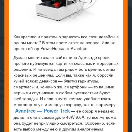
Как красиво и практично заряжать все свои девайсы в
одном месте? В этом посте ответ на вопрос. Или же
просто обзор PowerHouse от Avantree
Думаю многие знают сайты типа Адме, где среди
прочего публикуются картинки классных интерьерных
решений. И не всегда там рядом есть ценник к этим
красивых решениям. Если вы, также как я, обросли
кучей всяких девайсов — блютуз гарнитуры,
смартчасы и, конечно же, смартфоны — то вашими
верными спутниками в любом путешествии будут
юсб зарядки. И если в путешествие удобнее взять
многопортовую и мощную зарядку, как то к примеру
Avantree — Power Trek
— ее обзор я недавно
делал и она в самом деле 48W 9.6A, то все же дома
она будет неприглядно смотреться. Особенно, если
есть выбор между нею и другим аналогичным