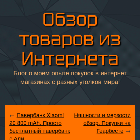
Обзор
товаров из
Интернета
Блог о моем опыте покупок в интернет
магазинах с разных уголков мира!
←
Павербанк Xiaomi
Няшности и мерзости
20 800 mAh. Просто
обзор. Покупки на
бесплатный павербанк
Геарбесте
→
с Али