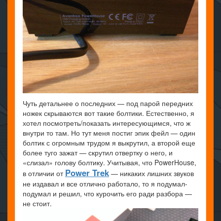
Чуть детальнее о последних — под парой передних
ножек скрываются вот такие болтики. Естественно, я
хотел посмотреть/показать интересующимся, что ж
внутри то там. Но тут меня постиг эпик фейл — один
болтик с огромным трудом я выкрутил, а второй еще
более туго зажат — скрутил отвертку о него, и
«слизал» голову болтику. Учитывая, что PowerHouse,
Power Trek
в отличии от
— никаких лишних звуков
не издавал и все отлично работало, то я подумал-
подумал и решил, что курочить его ради разбора —
не стоит.