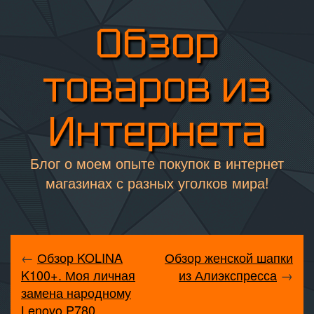
Обзор
товаров из
Интернета
Блог о моем опыте покупок в интернет
магазинах с разных уголков мира!
←
Обзор KOLINA
Обзор женской шапки
K100+. Моя личная
из Алиэкспресса
→
замена народному
Lenovo P780