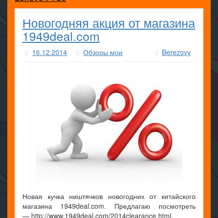
Новогодняя акция от магазина
1949deal.com
16.12.2014
Обзоры мои
Berezovy
Новая кучка ништячков новогодних от китайского
магазина 1949deal.com. Предлагаю посмотреть
— http://www.1949deal.com/2014clearance.html.