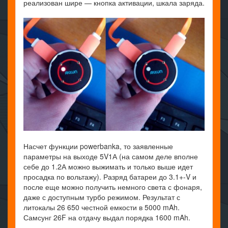
реализован шире — кнопка активации, шкала заряда.
Насчет функции powerbanka, то заявленные
параметры на выходе 5V1А (на самом деле вполне
себе до 1.2А можно выжимать и только выше идет
просадка по вольтажу). Разряд батареи до 3.1+-V и
после еще можно получить немного света с фонаря,
даже с доступным турбо режимом. Результат с
литокалы 26 650 честной емкости в 5000 mAh.
Самсунг 26F на отдачу выдал порядка 1600 mAh.