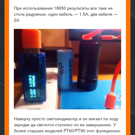
При использовании 18650 результаты все таки не
столь радужные, один кабель — 1.5А, два кабеля —
2А.
Наверху просто светоиндикатор и он мигает по ходу
зарядки да светится статично по ее завершению. У
более старших моделей PT60/PT90 этот функционал