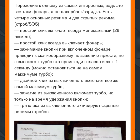
Переходим к одному из самых интересных, ведь это
все таки фонарь, а не павербанк/зарядка. Есть
четыре основных режима и два скрытых режима
(строб/SOS):
— простой клик включает всегда минимальный (28
люмен);
— простой клик всегда выключает фонарь;
— зажимание кнопки при включенном фонаре
приводит к скачкообразному повышению яркости, но
с высокого к турбо это происходит плавно и за +-1
секунду (можно остановиться не на самом
максимуме турбо);
— двойной клик из выключенного включает все же
самый максимум турбо;
— зажатие из выключенного включает турбо, но
только на время удержания кнопки;
— три клика из выключенного активируют скрытые
режимы стробов.