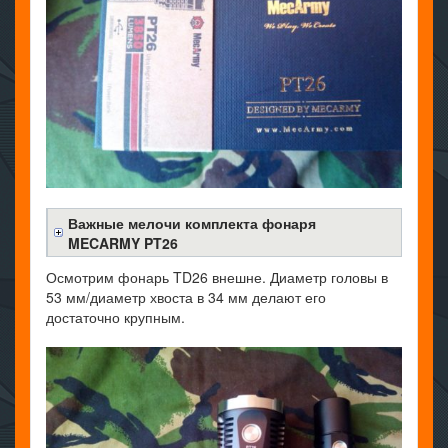
Важные мелочи комплекта фонаря
MECARMY PT26
Осмотрим фонарь TD26 внешне. Диаметр головы в
53 мм/диаметр хвоста в 34 мм делают его
достаточно крупным.