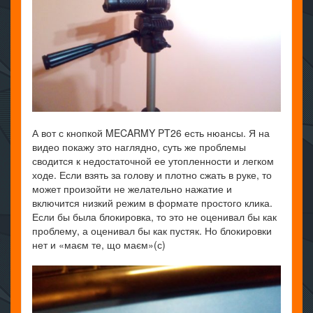
А вот с кнопкой MECARMY PT26 есть нюансы. Я на
видео покажу это наглядно, суть же проблемы
сводится к недостаточной ее утопленности и легком
ходе. Если взять за голову и плотно сжать в руке, то
может произойти не желательно нажатие и
включится низкий режим в формате простого клика.
Если бы была блокировка, то это не оценивал бы как
проблему, а оценивал бы как пустяк. Но блокировки
нет и «маєм те, що маєм»(с)