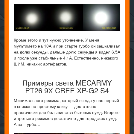
Кроме этого и тут нужно уточнение. У меня
мультиметр на 10А и при старте турбо он зашкаливал
на долю секунды, дальше долю секунды я видел 6.5А
и после уже стабильные 4.1А. Естественно, никакого
ШИМ, никаких артефактов.
Примеры света MECARMY
PT26 9Х CREE XP-G2 S4
Минимального режима, который всегда у нас первый
в списке по простому клику — достаточно
практически для большинства бытовых нужд. Второго
и третьего режимов достаточно для городских нужд.
А вот турбо…