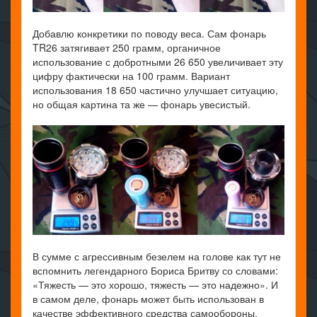
Добавлю конкретики по поводу веса. Сам фонарь
TR26 затягивает 250 грамм, органичное
использование с добротными 26 650 увеличивает эту
цифру фактически на 100 грамм. Вариант
использования 18 650 частично улучшает ситуацию,
но общая картина та же — фонарь увесистый.
В сумме с агрессивным безелем на голове как тут не
вспомнить легендарного Бориса Бритву со словами:
«Тяжесть — это хорошо, тяжесть — это надежно». И
в самом деле, фонарь может быть использован в
качестве эффективного средства самообороны.