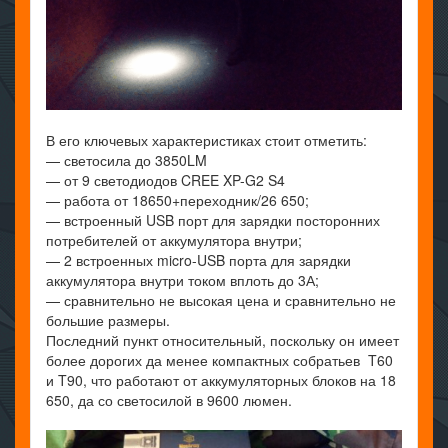
В его ключевых характеристиках стоит отметить:
— светосила до 3850LM
— от 9 светодиодов CREE XP-G2 S4
— работа от 18650+переходник/26 650;
— встроенный USB порт для зарядки посторонних
потребителей от аккумулятора внутри;
— 2 встроенных micro-USB порта для зарядки
аккумулятора внутри током вплоть до 3А;
— сравнительно не высокая цена и сравнительно не
большие размеры.
Последний пункт относительный, поскольку он имеет
более дорогих да менее компактных собратьев T60
и T90, что работают от аккумуляторных блоков на 18
650, да со светосилой в 9600 люмен.