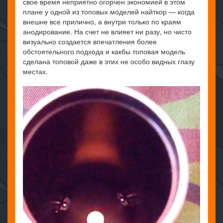
свое время неприятно огорчен экономией в этом
плане у одной из топовых моделей найткор — когда
внешне все прилично, а внутри только по краям
анодирование. На счет не влияет ни разу, но чисто
визуально создается впечатления более
обстоятельного подхода и какбы топовая модель
сделана топовой даже в этих не особо видных глазу
местах.