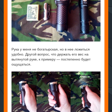
Рука у меня не богатырская, но в нее ложиться
удобно. Другой вопрос, что держать его вес на
вытянутой руке, к примеру — постепенно будет
ощущаться.