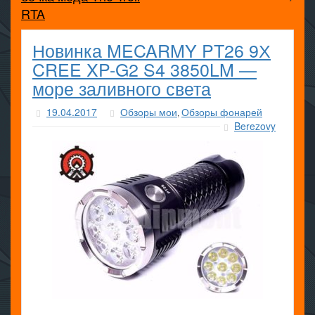
RTA
Новинка MECARMY PT26 9Х
CREE XP-G2 S4 3850LM —
море заливного света
19.04.2017
Обзоры мои
Обзоры фонарей
,
Berezovy