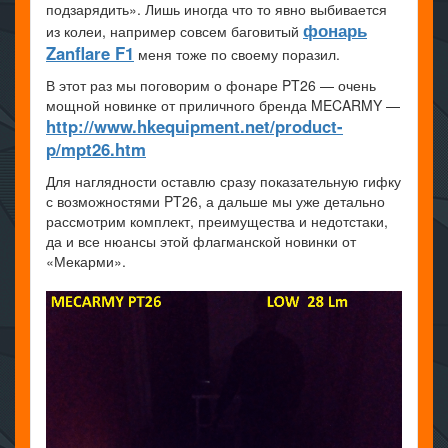
подзарядить». Лишь иногда что то явно выбивается
фонарь
из колеи, например совсем баговитый
Zanflare F1
меня тоже по своему поразил.
В этот раз мы поговорим о фонаре PT26 — очень
мощной новинке от приличного бренда MECARMY —
http://www.hkequipment.net/product-
p/mpt26.htm
Для наглядности оставлю сразу показательную гифку
с возможностями PT26, а дальше мы уже детально
рассмотрим комплект, преимущества и недотстаки,
да и все нюансы этой флагманской новинки от
«Мекарми».