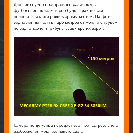
Для него нужно пространство размером с
футбольное поле, которое будет практически
полностью залито равномерным светом. На фото
видно линию поля в паре метров от меня и с трудом,
но видно табло и трибуны сзади других ворот.
Камера не до конца передает все нюансы реального
изображения моря заливного света.